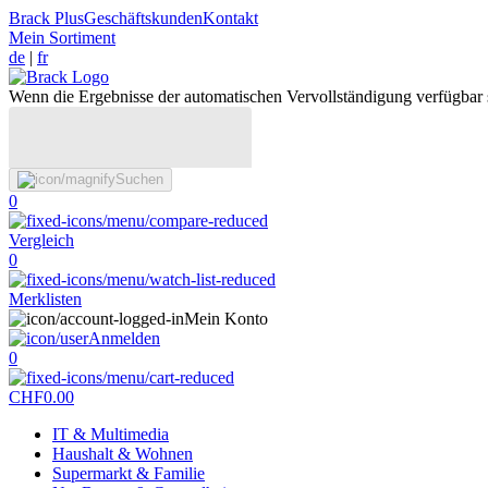
Brack Plus
Geschäftskunden
Kontakt
Mein Sortiment
de
|
fr
Wenn die Ergebnisse der automatischen Vervollständigung verfügbar 
Suchen
0
Vergleich
0
Merklisten
Mein Konto
Anmelden
0
CHF
0.00
IT & Multimedia
Haushalt & Wohnen
Supermarkt & Familie