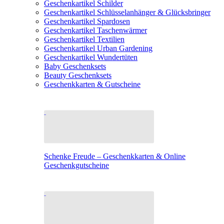
Geschenkartikel Schilder
Geschenkartikel Schlüsselanhänger & Glücksbringer
Geschenkartikel Spardosen
Geschenkartikel Taschenwärmer
Geschenkartikel Textilien
Geschenkartikel Urban Gardening
Geschenkartikel Wundertüten
Baby Geschenksets
Beauty Geschenksets
Geschenkkarten & Gutscheine
Schenke Freude – Geschenkkarten & Online
Geschenkgutscheine