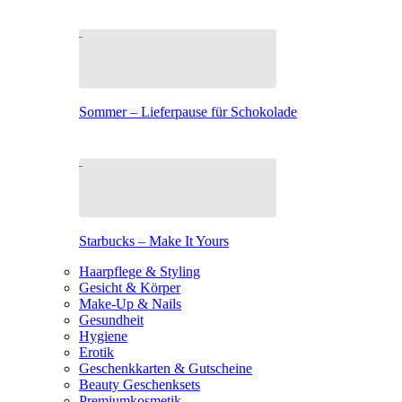
Sommer – Lieferpause für Schokolade
Starbucks – Make It Yours
Haarpflege & Styling
Gesicht & Körper
Make-Up & Nails
Gesundheit
Hygiene
Erotik
Geschenkkarten & Gutscheine
Beauty Geschenksets
Premiumkosmetik