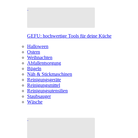
GEFU: hochwertige Tools für deine Küche
Halloween
Ostern
Weihnachten
Abfallentsorgung
Bügeln
Näh & Stickmaschinen
Reinigungsgeräte
Reinigungsmittel
Reinigungsutensilien
Staubsauger
Wäsche