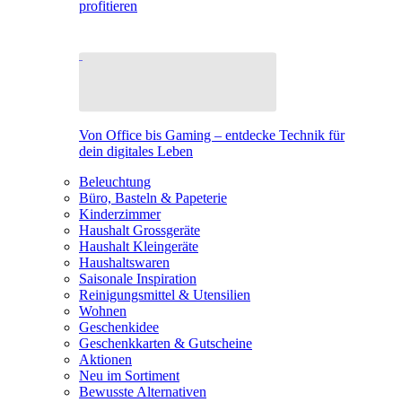
profitieren
Von Office bis Gaming – entdecke Technik für
dein digitales Leben
Beleuchtung
Büro, Basteln & Papeterie
Kinderzimmer
Haushalt Grossgeräte
Haushalt Kleingeräte
Haushaltswaren
Saisonale Inspiration
Reinigungsmittel & Utensilien
Wohnen
Geschenkidee
Geschenkkarten & Gutscheine
Aktionen
Neu im Sortiment
Bewusste Alternativen