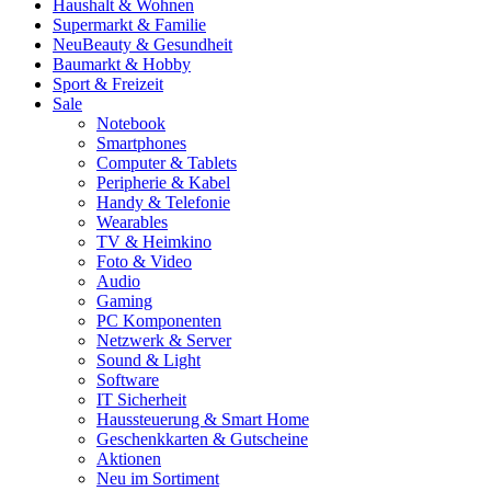
Haushalt & Wohnen
Supermarkt & Familie
Neu
Beauty & Gesundheit
Baumarkt & Hobby
Sport & Freizeit
Sale
Notebook
Smartphones
Computer & Tablets
Peripherie & Kabel
Handy & Telefonie
Wearables
TV & Heimkino
Foto & Video
Audio
Gaming
PC Komponenten
Netzwerk & Server
Sound & Light
Software
IT Sicherheit
Haussteuerung & Smart Home
Geschenkkarten & Gutscheine
Aktionen
Neu im Sortiment