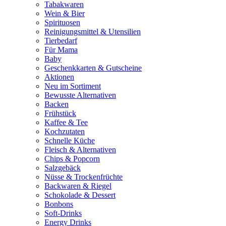
Tabakwaren
Wein & Bier
Spirituosen
Reinigungsmittel & Utensilien
Tierbedarf
Für Mama
Baby
Geschenkkarten & Gutscheine
Aktionen
Neu im Sortiment
Bewusste Alternativen
Backen
Frühstück
Kaffee & Tee
Kochzutaten
Schnelle Küche
Fleisch & Alternativen
Chips & Popcorn
Salzgebäck
Nüsse & Trockenfrüchte
Backwaren & Riegel
Schokolade & Dessert
Bonbons
Soft-Drinks
Energy Drinks