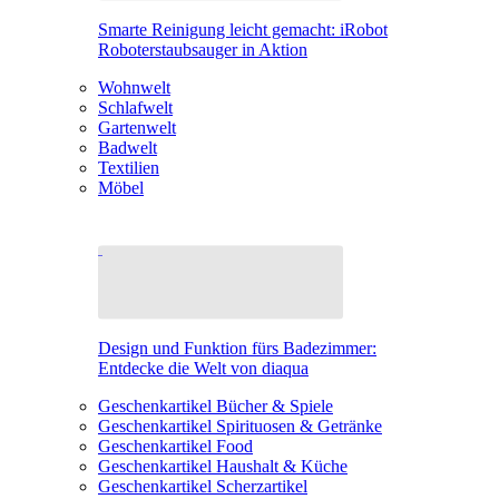
Smarte Reinigung leicht gemacht: iRobot
Roboterstaubsauger in Aktion
Wohnwelt
Schlafwelt
Gartenwelt
Badwelt
Textilien
Möbel
Design und Funktion fürs Badezimmer:
Entdecke die Welt von diaqua
Geschenkartikel Bücher & Spiele
Geschenkartikel Spirituosen & Getränke
Geschenkartikel Food
Geschenkartikel Haushalt & Küche
Geschenkartikel Scherzartikel