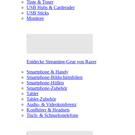
Tinte & Toner
USB Hubs & Cardreader
USB Sticks
Monitore
Entdecke Streaming-Gear von Razer
Smartphone & Handy
Smartphone-Bildschirmfolien
Smartphone-Hüllen
Smartphone-Zubehör
Tablet
Tablet-Zubehör
Audio- & Videokonferenz
Kopfhörer & Headsets
Tisch- & Schnurlostelefone