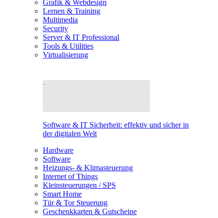
Grafik & Webdesign
Lernen & Training
Multimedia
Security
Server & IT Professional
Tools & Utilities
Virtualisierung
Software & IT Sicherheit: effektiv und sicher in
der digitalen Welt
Hardware
Software
Heizungs- & Klimasteuerung
Internet of Things
Kleinsteuerungen / SPS
Smart Home
Tür & Tor Steuerung
Geschenkkarten & Gutscheine