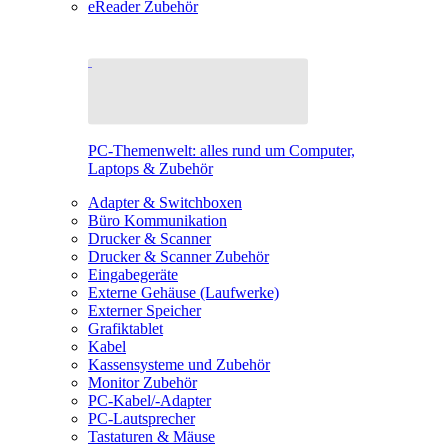
eReader Zubehör
PC-Themenwelt: alles rund um Computer,
Laptops & Zubehör
Adapter & Switchboxen
Büro Kommunikation
Drucker & Scanner
Drucker & Scanner Zubehör
Eingabegeräte
Externe Gehäuse (Laufwerke)
Externer Speicher
Grafiktablet
Kabel
Kassensysteme und Zubehör
Monitor Zubehör
PC-Kabel/-Adapter
PC-Lautsprecher
Tastaturen & Mäuse