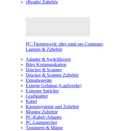
eReader Zubehör
PC-Themenwelt: alles rund um Computer,
Laptops & Zubehör
Adapter & Switchboxen
Büro Kommunikation
Drucker & Scanner
Drucker & Scanner Zubehör
Eingabegeräte
Externe Gehäuse (Laufwerke)
Externer Speicher
Grafiktablet
Kabel
Kassensysteme und Zubehör
Monitor Zubehör
PC-Kabel/-Adapter
PC-Lautsprecher
Tastaturen & Mäuse