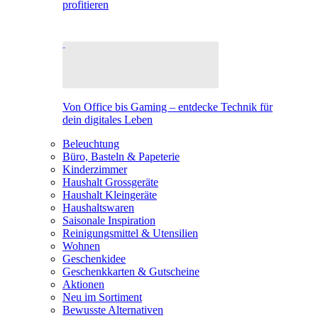
profitieren
Von Office bis Gaming – entdecke Technik für
dein digitales Leben
Beleuchtung
Büro, Basteln & Papeterie
Kinderzimmer
Haushalt Grossgeräte
Haushalt Kleingeräte
Haushaltswaren
Saisonale Inspiration
Reinigungsmittel & Utensilien
Wohnen
Geschenkidee
Geschenkkarten & Gutscheine
Aktionen
Neu im Sortiment
Bewusste Alternativen