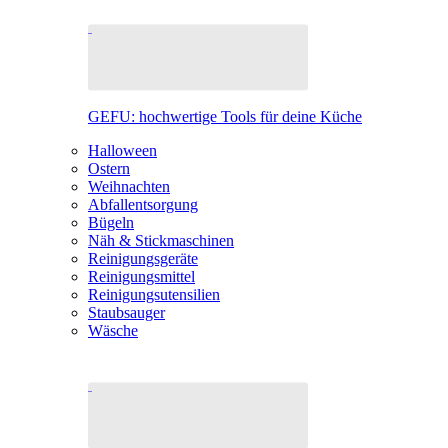
GEFU: hochwertige Tools für deine Küche
Halloween
Ostern
Weihnachten
Abfallentsorgung
Bügeln
Näh & Stickmaschinen
Reinigungsgeräte
Reinigungsmittel
Reinigungsutensilien
Staubsauger
Wäsche