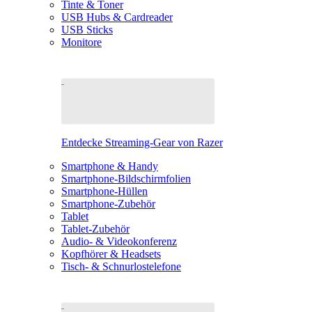
Tinte & Toner
USB Hubs & Cardreader
USB Sticks
Monitore
Entdecke Streaming-Gear von Razer
Smartphone & Handy
Smartphone-Bildschirmfolien
Smartphone-Hüllen
Smartphone-Zubehör
Tablet
Tablet-Zubehör
Audio- & Videokonferenz
Kopfhörer & Headsets
Tisch- & Schnurlostelefone