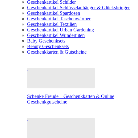
Geschenkartikel Schilder
Geschenkartikel Schlüsselanhänger & Glücksbringer
Geschenkartikel Spardosen
Geschenkartikel Taschenwärmer
Geschenkartikel Textilien
Geschenkartikel Urban Gardening
Geschenkartikel Wundertüten
Baby Geschenksets
Beauty Geschenksets
Geschenkkarten & Gutscheine
Schenke Freude – Geschenkkarten & Online
Geschenkgutscheine