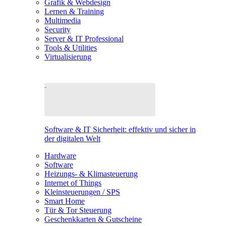
Grafik & Webdesign
Lernen & Training
Multimedia
Security
Server & IT Professional
Tools & Utilities
Virtualisierung
Software & IT Sicherheit: effektiv und sicher in
der digitalen Welt
Hardware
Software
Heizungs- & Klimasteuerung
Internet of Things
Kleinsteuerungen / SPS
Smart Home
Tür & Tor Steuerung
Geschenkkarten & Gutscheine