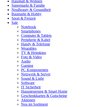
Haushalt & Wohnen
Supermarkt & Familie
Neu
Beauty & Gesundheit
Baumarkt & Hobby
Sport & Freizeit
Sale
Notebook
Smartphones
Computer & Tablets
Peripherie & Kabel
Handy & Telefonie
Wearables
TV & Heimkino
Foto & Video
Audio
Gaming
PC Komponenten
Netzwerk & Server
Sound & Light
Software
IT Sicherheit
Haussteuerung & Smart Home
Geschenkkarten & Gutscheine
Aktionen
Neu im Sortiment