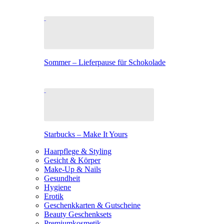
Sommer – Lieferpause für Schokolade
Starbucks – Make It Yours
Haarpflege & Styling
Gesicht & Körper
Make-Up & Nails
Gesundheit
Hygiene
Erotik
Geschenkkarten & Gutscheine
Beauty Geschenksets
Premiumkosmetik