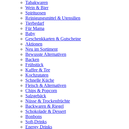
Tabakwaren
Wein & Bier
Spirituosen
Reinigungsmittel & Utensilien
Tierbedarf
Für Mama
Baby
Geschenkkarten & Gutscheine
Aktionen
Neu im Sortiment
Bewusste Alternativen
Backen
Frühstück
Kaffee & Tee
Kochzutaten
Schnelle Küche
Fleisch & Alternativen
Chips & Popcorn
Salzgebäck
Nüsse & Trockenfrüchte
Backwaren & Riegel
Schokolade & Dessert
Bonbons
Soft-Drinks
Energy Drinks