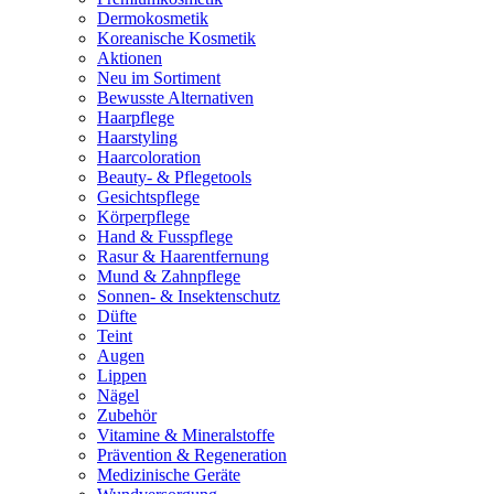
Dermokosmetik
Koreanische Kosmetik
Aktionen
Neu im Sortiment
Bewusste Alternativen
Haarpflege
Haarstyling
Haarcoloration
Beauty- & Pflegetools
Gesichtspflege
Körperpflege
Hand & Fusspflege
Rasur & Haarentfernung
Mund & Zahnpflege
Sonnen- & Insektenschutz
Düfte
Teint
Augen
Lippen
Nägel
Zubehör
Vitamine & Mineralstoffe
Prävention & Regeneration
Medizinische Geräte