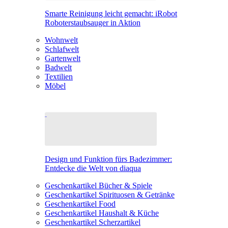
Smarte Reinigung leicht gemacht: iRobot
Roboterstaubsauger in Aktion
Wohnwelt
Schlafwelt
Gartenwelt
Badwelt
Textilien
Möbel
Design und Funktion fürs Badezimmer:
Entdecke die Welt von diaqua
Geschenkartikel Bücher & Spiele
Geschenkartikel Spirituosen & Getränke
Geschenkartikel Food
Geschenkartikel Haushalt & Küche
Geschenkartikel Scherzartikel