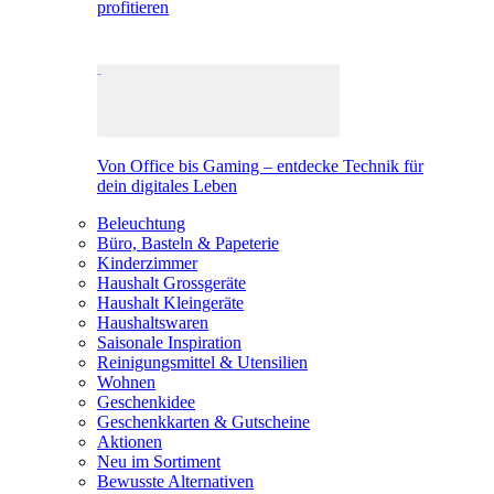
profitieren
Von Office bis Gaming – entdecke Technik für
dein digitales Leben
Beleuchtung
Büro, Basteln & Papeterie
Kinderzimmer
Haushalt Grossgeräte
Haushalt Kleingeräte
Haushaltswaren
Saisonale Inspiration
Reinigungsmittel & Utensilien
Wohnen
Geschenkidee
Geschenkkarten & Gutscheine
Aktionen
Neu im Sortiment
Bewusste Alternativen