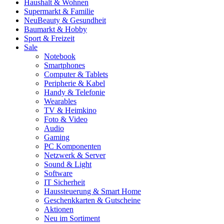
Haushalt & Wohnen
Supermarkt & Familie
Neu
Beauty & Gesundheit
Baumarkt & Hobby
Sport & Freizeit
Sale
Notebook
Smartphones
Computer & Tablets
Peripherie & Kabel
Handy & Telefonie
Wearables
TV & Heimkino
Foto & Video
Audio
Gaming
PC Komponenten
Netzwerk & Server
Sound & Light
Software
IT Sicherheit
Haussteuerung & Smart Home
Geschenkkarten & Gutscheine
Aktionen
Neu im Sortiment