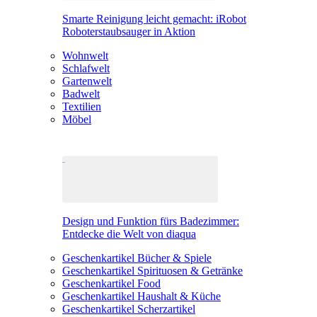
Smarte Reinigung leicht gemacht: iRobot
Roboterstaubsauger in Aktion
Wohnwelt
Schlafwelt
Gartenwelt
Badwelt
Textilien
Möbel
Design und Funktion fürs Badezimmer:
Entdecke die Welt von diaqua
Geschenkartikel Bücher & Spiele
Geschenkartikel Spirituosen & Getränke
Geschenkartikel Food
Geschenkartikel Haushalt & Küche
Geschenkartikel Scherzartikel