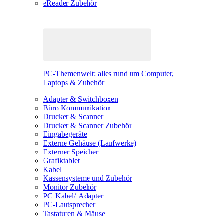
eReader Zubehör
PC-Themenwelt: alles rund um Computer,
Laptops & Zubehör
Adapter & Switchboxen
Büro Kommunikation
Drucker & Scanner
Drucker & Scanner Zubehör
Eingabegeräte
Externe Gehäuse (Laufwerke)
Externer Speicher
Grafiktablet
Kabel
Kassensysteme und Zubehör
Monitor Zubehör
PC-Kabel/-Adapter
PC-Lautsprecher
Tastaturen & Mäuse