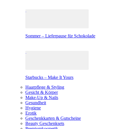
Sommer – Lieferpause für Schokolade
Starbucks – Make It Yours
Haarpflege & Styling
Gesicht & Körper
Make-Up & Nails
Gesundheit
Hygiene
Erotik
Geschenkkarten & Gutscheine
Beauty Geschenksets
Premiumkosmetik