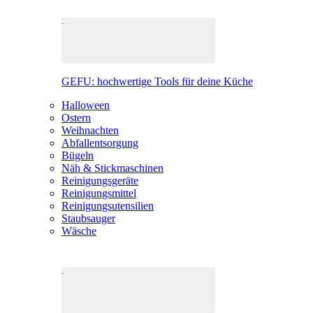
GEFU: hochwertige Tools für deine Küche
Halloween
Ostern
Weihnachten
Abfallentsorgung
Bügeln
Näh & Stickmaschinen
Reinigungsgeräte
Reinigungsmittel
Reinigungsutensilien
Staubsauger
Wäsche