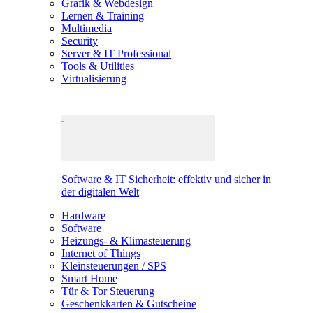
Grafik & Webdesign
Lernen & Training
Multimedia
Security
Server & IT Professional
Tools & Utilities
Virtualisierung
Software & IT Sicherheit: effektiv und sicher in
der digitalen Welt
Hardware
Software
Heizungs- & Klimasteuerung
Internet of Things
Kleinsteuerungen / SPS
Smart Home
Tür & Tor Steuerung
Geschenkkarten & Gutscheine