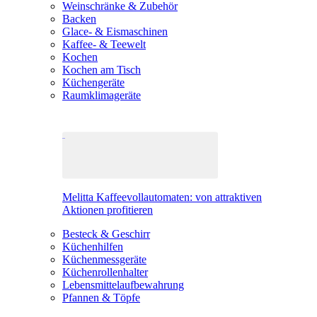
Weinschränke & Zubehör
Backen
Glace- & Eismaschinen
Kaffee- & Teewelt
Kochen
Kochen am Tisch
Küchengeräte
Raumklimageräte
Melitta Kaffeevollautomaten: von attraktiven
Aktionen profitieren
Besteck & Geschirr
Küchenhilfen
Küchenmessgeräte
Küchenrollenhalter
Lebensmittelaufbewahrung
Pfannen & Töpfe