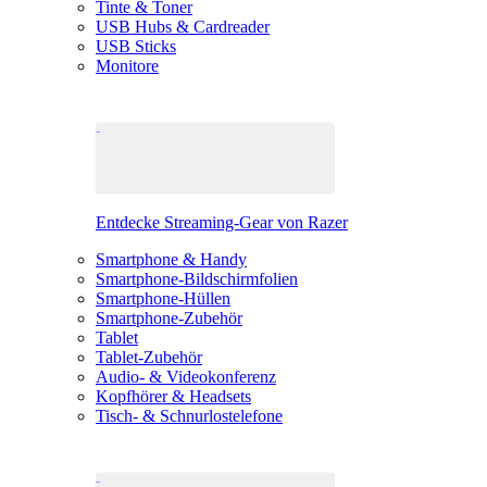
Tinte & Toner
USB Hubs & Cardreader
USB Sticks
Monitore
Entdecke Streaming-Gear von Razer
Smartphone & Handy
Smartphone-Bildschirmfolien
Smartphone-Hüllen
Smartphone-Zubehör
Tablet
Tablet-Zubehör
Audio- & Videokonferenz
Kopfhörer & Headsets
Tisch- & Schnurlostelefone