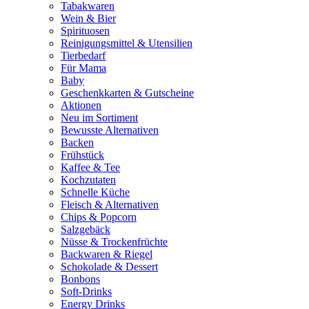
Tabakwaren
Wein & Bier
Spirituosen
Reinigungsmittel & Utensilien
Tierbedarf
Für Mama
Baby
Geschenkkarten & Gutscheine
Aktionen
Neu im Sortiment
Bewusste Alternativen
Backen
Frühstück
Kaffee & Tee
Kochzutaten
Schnelle Küche
Fleisch & Alternativen
Chips & Popcorn
Salzgebäck
Nüsse & Trockenfrüchte
Backwaren & Riegel
Schokolade & Dessert
Bonbons
Soft-Drinks
Energy Drinks