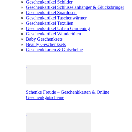
Geschenkartikel Schilder
Geschenkartikel Schlüsselanhänger & Glücksbringer
Geschenkartikel Spardosen
Geschenkartikel Taschenwärmer
Geschenkartikel Textilien
Geschenkartikel Urban Gardening
Geschenkartikel Wundertüten
Baby Geschenksets
Beauty Geschenksets
Geschenkkarten & Gutscheine
Schenke Freude – Geschenkkarten & Online
Geschenkgutscheine