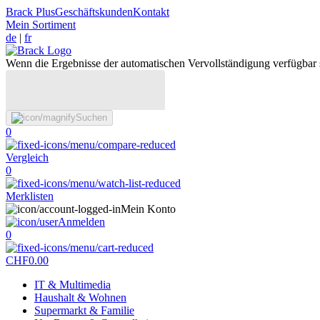
Brack Plus
Geschäftskunden
Kontakt
Mein Sortiment
de
|
fr
Wenn die Ergebnisse der automatischen Vervollständigung verfügbar 
Suchen
0
Vergleich
0
Merklisten
Mein Konto
Anmelden
0
CHF
0.00
IT & Multimedia
Haushalt & Wohnen
Supermarkt & Familie