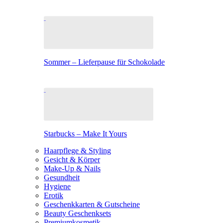
Sommer – Lieferpause für Schokolade
Starbucks – Make It Yours
Haarpflege & Styling
Gesicht & Körper
Make-Up & Nails
Gesundheit
Hygiene
Erotik
Geschenkkarten & Gutscheine
Beauty Geschenksets
Premiumkosmetik