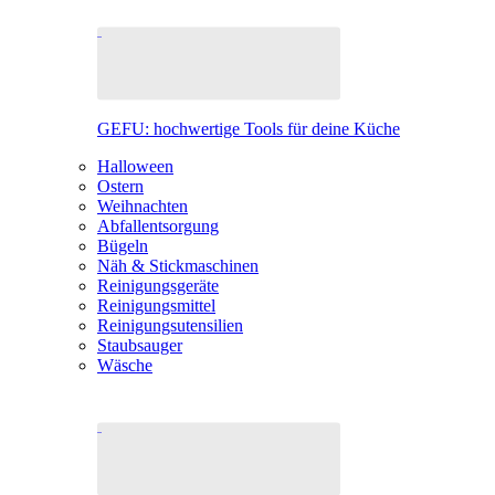
GEFU: hochwertige Tools für deine Küche
Halloween
Ostern
Weihnachten
Abfallentsorgung
Bügeln
Näh & Stickmaschinen
Reinigungsgeräte
Reinigungsmittel
Reinigungsutensilien
Staubsauger
Wäsche