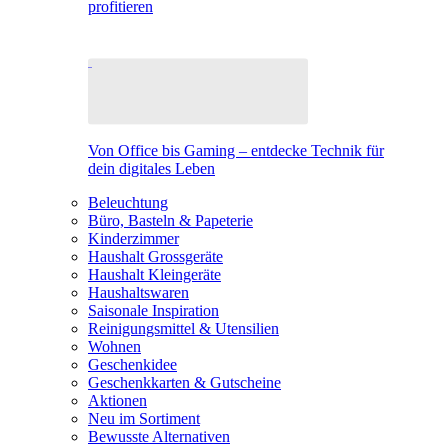
profitieren
Von Office bis Gaming – entdecke Technik für
dein digitales Leben
Beleuchtung
Büro, Basteln & Papeterie
Kinderzimmer
Haushalt Grossgeräte
Haushalt Kleingeräte
Haushaltswaren
Saisonale Inspiration
Reinigungsmittel & Utensilien
Wohnen
Geschenkidee
Geschenkkarten & Gutscheine
Aktionen
Neu im Sortiment
Bewusste Alternativen