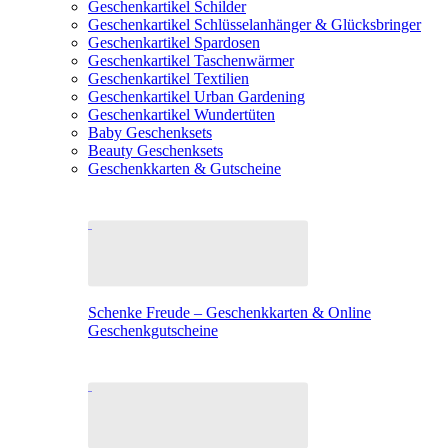
Geschenkartikel Schilder
Geschenkartikel Schlüsselanhänger & Glücksbringer
Geschenkartikel Spardosen
Geschenkartikel Taschenwärmer
Geschenkartikel Textilien
Geschenkartikel Urban Gardening
Geschenkartikel Wundertüten
Baby Geschenksets
Beauty Geschenksets
Geschenkkarten & Gutscheine
Schenke Freude – Geschenkkarten & Online
Geschenkgutscheine