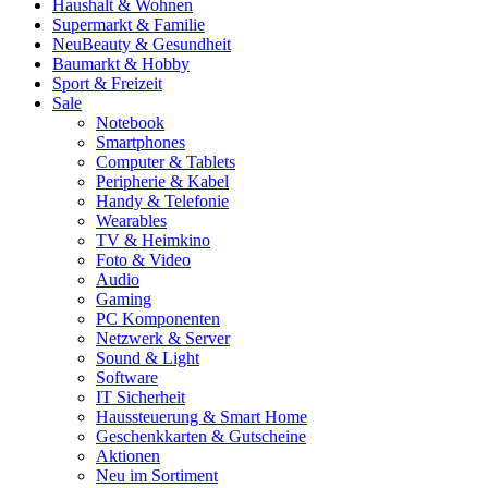
Haushalt & Wohnen
Supermarkt & Familie
Neu
Beauty & Gesundheit
Baumarkt & Hobby
Sport & Freizeit
Sale
Notebook
Smartphones
Computer & Tablets
Peripherie & Kabel
Handy & Telefonie
Wearables
TV & Heimkino
Foto & Video
Audio
Gaming
PC Komponenten
Netzwerk & Server
Sound & Light
Software
IT Sicherheit
Haussteuerung & Smart Home
Geschenkkarten & Gutscheine
Aktionen
Neu im Sortiment