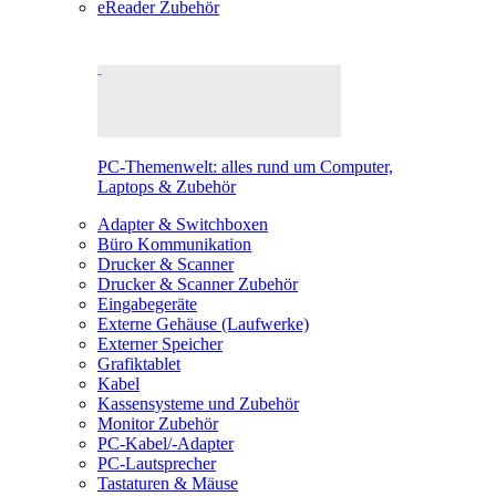
eReader Zubehör
PC-Themenwelt: alles rund um Computer,
Laptops & Zubehör
Adapter & Switchboxen
Büro Kommunikation
Drucker & Scanner
Drucker & Scanner Zubehör
Eingabegeräte
Externe Gehäuse (Laufwerke)
Externer Speicher
Grafiktablet
Kabel
Kassensysteme und Zubehör
Monitor Zubehör
PC-Kabel/-Adapter
PC-Lautsprecher
Tastaturen & Mäuse