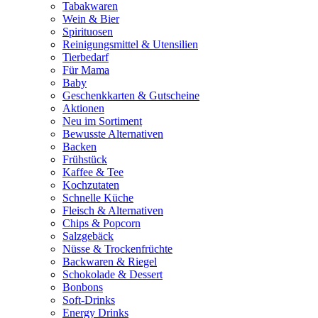
Tabakwaren
Wein & Bier
Spirituosen
Reinigungsmittel & Utensilien
Tierbedarf
Für Mama
Baby
Geschenkkarten & Gutscheine
Aktionen
Neu im Sortiment
Bewusste Alternativen
Backen
Frühstück
Kaffee & Tee
Kochzutaten
Schnelle Küche
Fleisch & Alternativen
Chips & Popcorn
Salzgebäck
Nüsse & Trockenfrüchte
Backwaren & Riegel
Schokolade & Dessert
Bonbons
Soft-Drinks
Energy Drinks