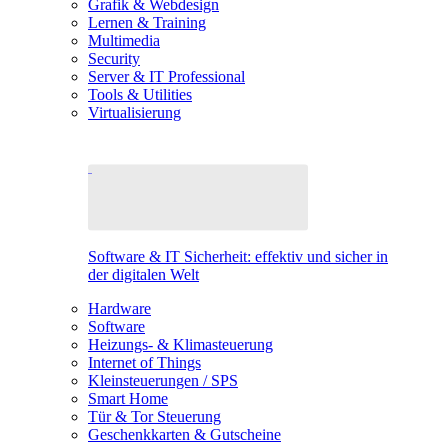
Grafik & Webdesign
Lernen & Training
Multimedia
Security
Server & IT Professional
Tools & Utilities
Virtualisierung
Software & IT Sicherheit: effektiv und sicher in
der digitalen Welt
Hardware
Software
Heizungs- & Klimasteuerung
Internet of Things
Kleinsteuerungen / SPS
Smart Home
Tür & Tor Steuerung
Geschenkkarten & Gutscheine