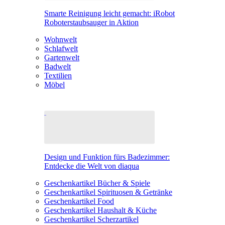
Smarte Reinigung leicht gemacht: iRobot
Roboterstaubsauger in Aktion
Wohnwelt
Schlafwelt
Gartenwelt
Badwelt
Textilien
Möbel
Design und Funktion fürs Badezimmer:
Entdecke die Welt von diaqua
Geschenkartikel Bücher & Spiele
Geschenkartikel Spirituosen & Getränke
Geschenkartikel Food
Geschenkartikel Haushalt & Küche
Geschenkartikel Scherzartikel