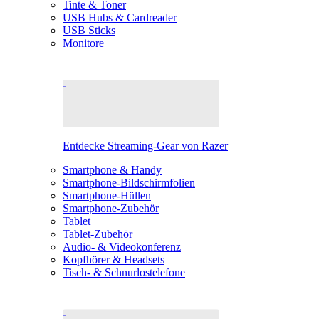
Tinte & Toner
USB Hubs & Cardreader
USB Sticks
Monitore
Entdecke Streaming-Gear von Razer
Smartphone & Handy
Smartphone-Bildschirmfolien
Smartphone-Hüllen
Smartphone-Zubehör
Tablet
Tablet-Zubehör
Audio- & Videokonferenz
Kopfhörer & Headsets
Tisch- & Schnurlostelefone