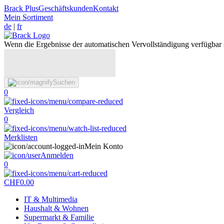
Brack Plus
Geschäftskunden
Kontakt
Mein Sortiment
de
|
fr
Wenn die Ergebnisse der automatischen Vervollständigung verfügbar 
Suchen
0
Vergleich
0
Merklisten
Mein Konto
Anmelden
0
CHF
0.00
IT & Multimedia
Haushalt & Wohnen
Supermarkt & Familie