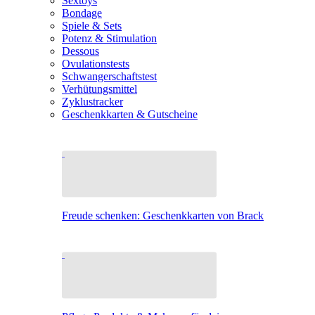
Sextoys
Bondage
Spiele & Sets
Potenz & Stimulation
Dessous
Ovulationstests
Schwangerschaftstest
Verhütungsmittel
Zyklustracker
Geschenkkarten & Gutscheine
Freude schenken: Geschenkkarten von Brack