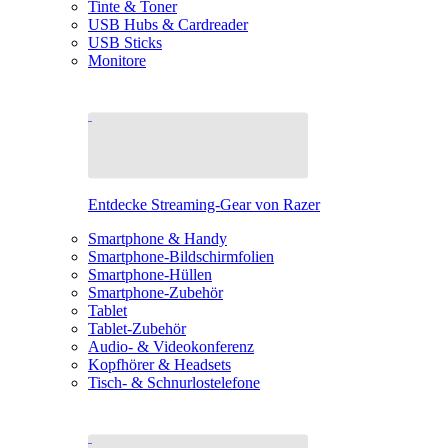
Tinte & Toner
USB Hubs & Cardreader
USB Sticks
Monitore
Entdecke Streaming-Gear von Razer
Smartphone & Handy
Smartphone-Bildschirmfolien
Smartphone-Hüllen
Smartphone-Zubehör
Tablet
Tablet-Zubehör
Audio- & Videokonferenz
Kopfhörer & Headsets
Tisch- & Schnurlostelefone