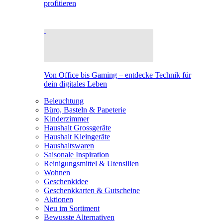
profitieren
Von Office bis Gaming – entdecke Technik für
dein digitales Leben
Beleuchtung
Büro, Basteln & Papeterie
Kinderzimmer
Haushalt Grossgeräte
Haushalt Kleingeräte
Haushaltswaren
Saisonale Inspiration
Reinigungsmittel & Utensilien
Wohnen
Geschenkidee
Geschenkkarten & Gutscheine
Aktionen
Neu im Sortiment
Bewusste Alternativen