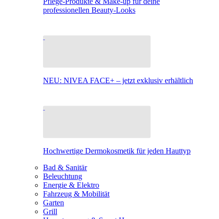
Pflege-Produkte & Make-up für deine
professionellen Beauty-Looks
NEU: NIVEA FACE+ – jetzt exklusiv erhältlich
Hochwertige Dermokosmetik für jeden Hauttyp
Bad & Sanitär
Beleuchtung
Energie & Elektro
Fahrzeug & Mobilität
Garten
Grill