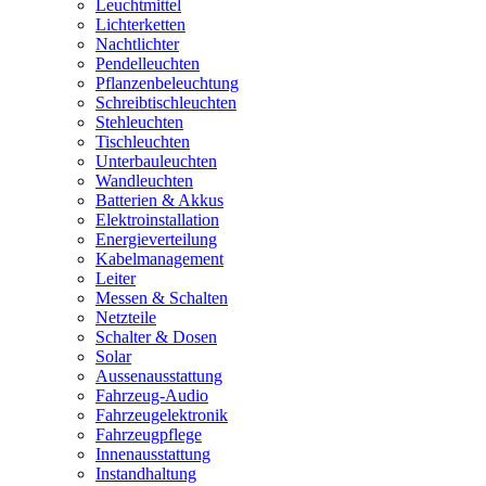
Leuchtmittel
Lichterketten
Nachtlichter
Pendelleuchten
Pflanzenbeleuchtung
Schreibtischleuchten
Stehleuchten
Tischleuchten
Unterbauleuchten
Wandleuchten
Batterien & Akkus
Elektroinstallation
Energieverteilung
Kabelmanagement
Leiter
Messen & Schalten
Netzteile
Schalter & Dosen
Solar
Aussenausstattung
Fahrzeug-Audio
Fahrzeugelektronik
Fahrzeugpflege
Innenausstattung
Instandhaltung