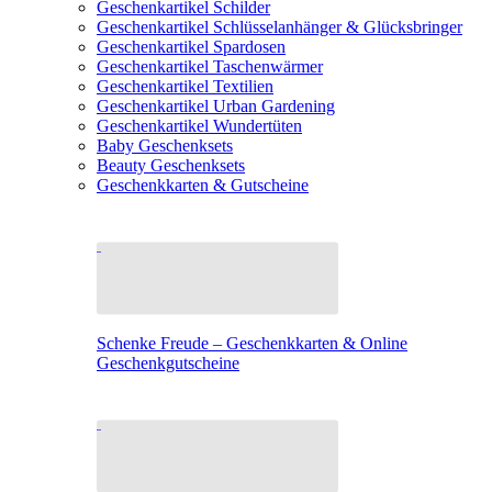
Geschenkartikel Schilder
Geschenkartikel Schlüsselanhänger & Glücksbringer
Geschenkartikel Spardosen
Geschenkartikel Taschenwärmer
Geschenkartikel Textilien
Geschenkartikel Urban Gardening
Geschenkartikel Wundertüten
Baby Geschenksets
Beauty Geschenksets
Geschenkkarten & Gutscheine
Schenke Freude – Geschenkkarten & Online
Geschenkgutscheine