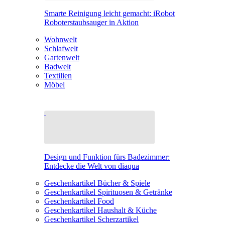
Smarte Reinigung leicht gemacht: iRobot
Roboterstaubsauger in Aktion
Wohnwelt
Schlafwelt
Gartenwelt
Badwelt
Textilien
Möbel
Design und Funktion fürs Badezimmer:
Entdecke die Welt von diaqua
Geschenkartikel Bücher & Spiele
Geschenkartikel Spirituosen & Getränke
Geschenkartikel Food
Geschenkartikel Haushalt & Küche
Geschenkartikel Scherzartikel