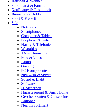
Haushalt & Wohnen
Supermarkt & Familie
Neu
Beauty & Gesundheit
Baumarkt & Hobby
Sport & Freizeit
Sale
Notebook
Smartphones
Computer & Tablets
Peripherie & Kabel
Handy & Telefonie
Wearables
TV & Heimkino
Foto & Video
Audio
Gaming
PC Komponenten
Netzwerk & Server
Sound & Light
Software
IT Sicherheit
Haussteuerung & Smart Home
Geschenkkarten & Gutscheine
Aktionen
Neu im Sortiment