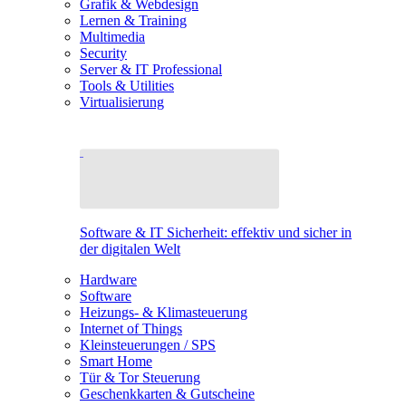
Grafik & Webdesign
Lernen & Training
Multimedia
Security
Server & IT Professional
Tools & Utilities
Virtualisierung
Software & IT Sicherheit: effektiv und sicher in
der digitalen Welt
Hardware
Software
Heizungs- & Klimasteuerung
Internet of Things
Kleinsteuerungen / SPS
Smart Home
Tür & Tor Steuerung
Geschenkkarten & Gutscheine