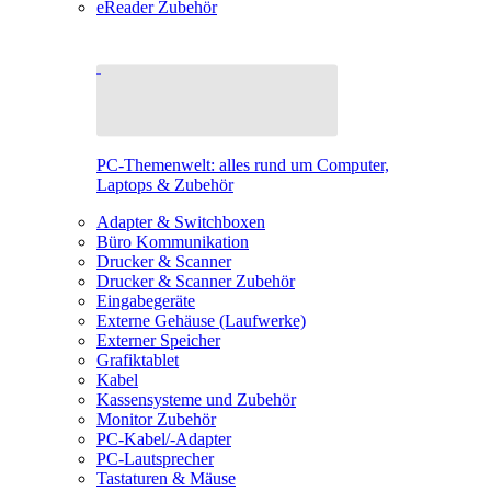
eReader Zubehör
PC-Themenwelt: alles rund um Computer,
Laptops & Zubehör
Adapter & Switchboxen
Büro Kommunikation
Drucker & Scanner
Drucker & Scanner Zubehör
Eingabegeräte
Externe Gehäuse (Laufwerke)
Externer Speicher
Grafiktablet
Kabel
Kassensysteme und Zubehör
Monitor Zubehör
PC-Kabel/-Adapter
PC-Lautsprecher
Tastaturen & Mäuse