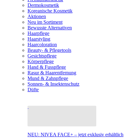
Dermokosmetik
Koreanische Kosmetik
Aktionen
Neu im Sortiment
Bewusste Alternativen
Haarpflege
Haarstyling
Haarcoloration
Beauty- & Pflegetools
Gesichtspflege
Körperpflege
Hand & Fusspflege
Rasur & Haarentfernung
Mund & Zahnpflege
Sonnen- & Insektenschutz
Düfte
NEU: NIVEA FACE+ – jetzt exklusiv erhältlich