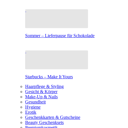
Sommer – Lieferpause für Schokolade
Starbucks – Make It Yours
Haarpflege & Styling
Gesicht & Körper
Make-Up & Nails
Gesundheit
Hygiene
Erotik
Geschenkkarten & Gutscheine
Beauty Geschenksets
Premiumkosmetik