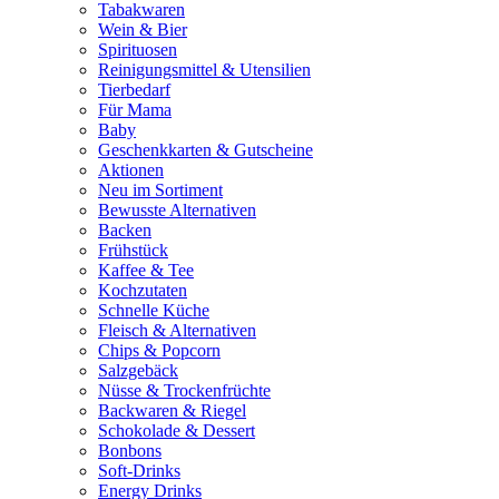
Tabakwaren
Wein & Bier
Spirituosen
Reinigungsmittel & Utensilien
Tierbedarf
Für Mama
Baby
Geschenkkarten & Gutscheine
Aktionen
Neu im Sortiment
Bewusste Alternativen
Backen
Frühstück
Kaffee & Tee
Kochzutaten
Schnelle Küche
Fleisch & Alternativen
Chips & Popcorn
Salzgebäck
Nüsse & Trockenfrüchte
Backwaren & Riegel
Schokolade & Dessert
Bonbons
Soft-Drinks
Energy Drinks