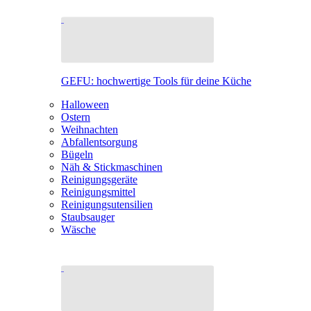
GEFU: hochwertige Tools für deine Küche
Halloween
Ostern
Weihnachten
Abfallentsorgung
Bügeln
Näh & Stickmaschinen
Reinigungsgeräte
Reinigungsmittel
Reinigungsutensilien
Staubsauger
Wäsche