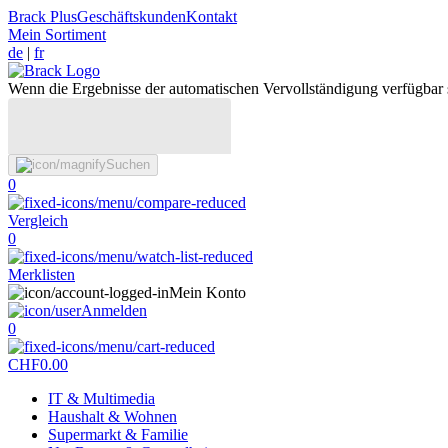
Brack Plus
Geschäftskunden
Kontakt
Mein Sortiment
de
|
fr
Wenn die Ergebnisse der automatischen Vervollständigung verfügbar 
Suchen
0
Vergleich
0
Merklisten
Mein Konto
Anmelden
0
CHF
0.00
IT & Multimedia
Haushalt & Wohnen
Supermarkt & Familie