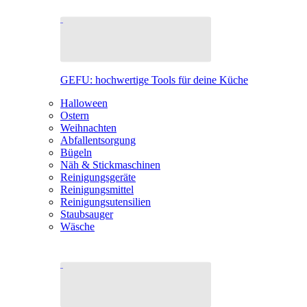
GEFU: hochwertige Tools für deine Küche
Halloween
Ostern
Weihnachten
Abfallentsorgung
Bügeln
Näh & Stickmaschinen
Reinigungsgeräte
Reinigungsmittel
Reinigungsutensilien
Staubsauger
Wäsche