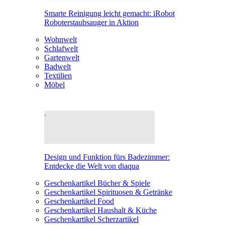
Smarte Reinigung leicht gemacht: iRobot
Roboterstaubsauger in Aktion
Wohnwelt
Schlafwelt
Gartenwelt
Badwelt
Textilien
Möbel
Design und Funktion fürs Badezimmer:
Entdecke die Welt von diaqua
Geschenkartikel Bücher & Spiele
Geschenkartikel Spirituosen & Getränke
Geschenkartikel Food
Geschenkartikel Haushalt & Küche
Geschenkartikel Scherzartikel