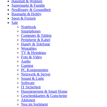
Haushalt & Wohnen
Supermarkt & Familie
Neu
Beauty & Gesundheit
Baumarkt & Hobby
Sport & Freizeit
Sale
Notebook
Smartphones
Computer & Tablets
Peripherie & Kabel
Handy & Telefonie
Wearables
TV & Heimkino
Foto & Video
Audio
Gaming
PC Komponenten
Netzwerk & Server
Sound & Light
Software
IT Sicherheit
Haussteuerung & Smart Home
Geschenkkarten & Gutscheine
Aktionen
Neu im Sortiment