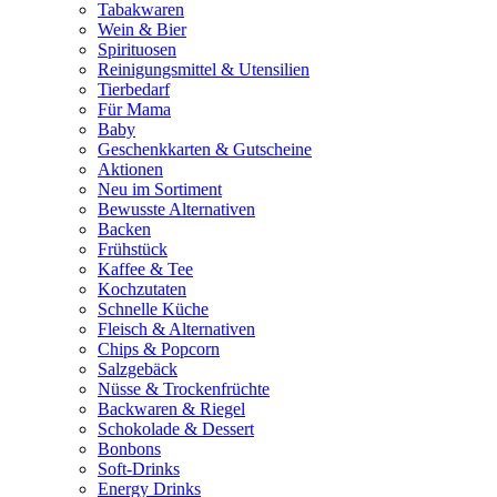
Tabakwaren
Wein & Bier
Spirituosen
Reinigungsmittel & Utensilien
Tierbedarf
Für Mama
Baby
Geschenkkarten & Gutscheine
Aktionen
Neu im Sortiment
Bewusste Alternativen
Backen
Frühstück
Kaffee & Tee
Kochzutaten
Schnelle Küche
Fleisch & Alternativen
Chips & Popcorn
Salzgebäck
Nüsse & Trockenfrüchte
Backwaren & Riegel
Schokolade & Dessert
Bonbons
Soft-Drinks
Energy Drinks