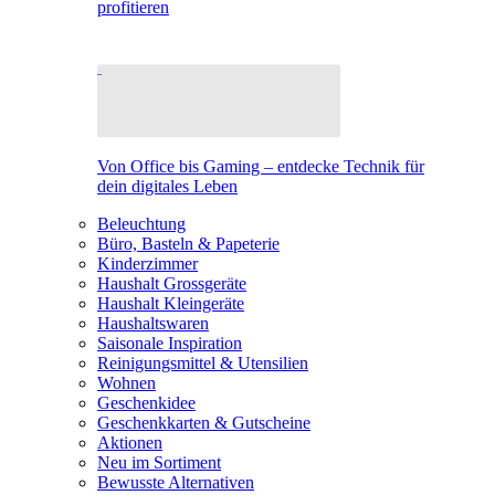
profitieren
Von Office bis Gaming – entdecke Technik für
dein digitales Leben
Beleuchtung
Büro, Basteln & Papeterie
Kinderzimmer
Haushalt Grossgeräte
Haushalt Kleingeräte
Haushaltswaren
Saisonale Inspiration
Reinigungsmittel & Utensilien
Wohnen
Geschenkidee
Geschenkkarten & Gutscheine
Aktionen
Neu im Sortiment
Bewusste Alternativen