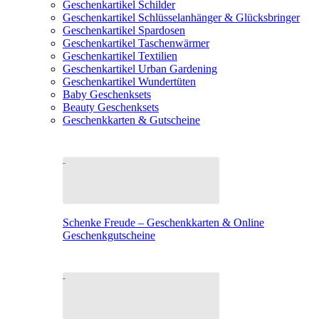
Geschenkartikel Schilder
Geschenkartikel Schlüsselanhänger & Glücksbringer
Geschenkartikel Spardosen
Geschenkartikel Taschenwärmer
Geschenkartikel Textilien
Geschenkartikel Urban Gardening
Geschenkartikel Wundertüten
Baby Geschenksets
Beauty Geschenksets
Geschenkkarten & Gutscheine
Schenke Freude – Geschenkkarten & Online
Geschenkgutscheine