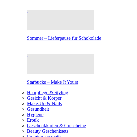
Sommer – Lieferpause für Schokolade
Starbucks – Make It Yours
Haarpflege & Styling
Gesicht & Körper
Make-Up & Nails
Gesundheit
Hygiene
Erotik
Geschenkkarten & Gutscheine
Beauty Geschenksets
Premiumkosmetik