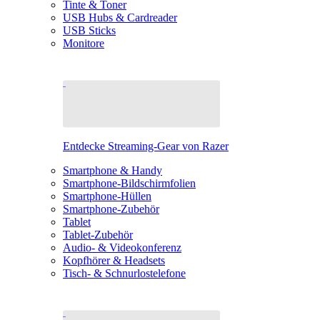
Tinte & Toner
USB Hubs & Cardreader
USB Sticks
Monitore
Entdecke Streaming-Gear von Razer
Smartphone & Handy
Smartphone-Bildschirmfolien
Smartphone-Hüllen
Smartphone-Zubehör
Tablet
Tablet-Zubehör
Audio- & Videokonferenz
Kopfhörer & Headsets
Tisch- & Schnurlostelefone