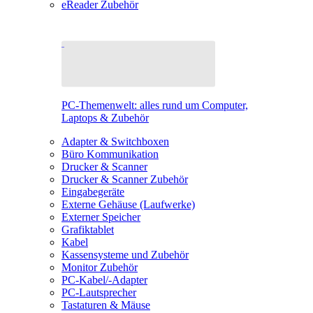
eReader Zubehör
PC-Themenwelt: alles rund um Computer,
Laptops & Zubehör
Adapter & Switchboxen
Büro Kommunikation
Drucker & Scanner
Drucker & Scanner Zubehör
Eingabegeräte
Externe Gehäuse (Laufwerke)
Externer Speicher
Grafiktablet
Kabel
Kassensysteme und Zubehör
Monitor Zubehör
PC-Kabel/-Adapter
PC-Lautsprecher
Tastaturen & Mäuse