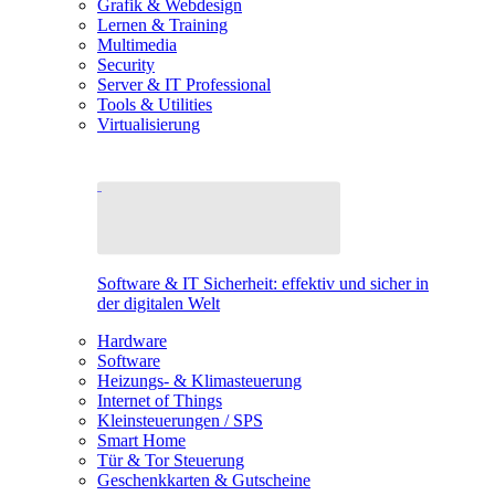
Grafik & Webdesign
Lernen & Training
Multimedia
Security
Server & IT Professional
Tools & Utilities
Virtualisierung
Software & IT Sicherheit: effektiv und sicher in
der digitalen Welt
Hardware
Software
Heizungs- & Klimasteuerung
Internet of Things
Kleinsteuerungen / SPS
Smart Home
Tür & Tor Steuerung
Geschenkkarten & Gutscheine