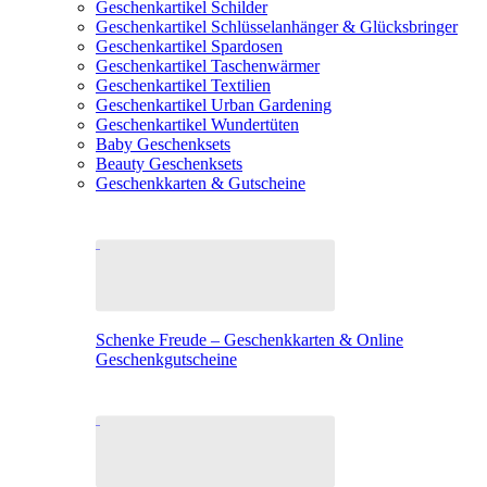
Geschenkartikel Schilder
Geschenkartikel Schlüsselanhänger & Glücksbringer
Geschenkartikel Spardosen
Geschenkartikel Taschenwärmer
Geschenkartikel Textilien
Geschenkartikel Urban Gardening
Geschenkartikel Wundertüten
Baby Geschenksets
Beauty Geschenksets
Geschenkkarten & Gutscheine
Schenke Freude – Geschenkkarten & Online
Geschenkgutscheine