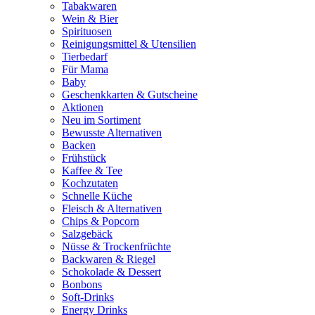
Tabakwaren
Wein & Bier
Spirituosen
Reinigungsmittel & Utensilien
Tierbedarf
Für Mama
Baby
Geschenkkarten & Gutscheine
Aktionen
Neu im Sortiment
Bewusste Alternativen
Backen
Frühstück
Kaffee & Tee
Kochzutaten
Schnelle Küche
Fleisch & Alternativen
Chips & Popcorn
Salzgebäck
Nüsse & Trockenfrüchte
Backwaren & Riegel
Schokolade & Dessert
Bonbons
Soft-Drinks
Energy Drinks