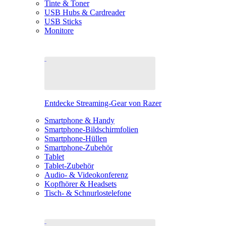
Tinte & Toner
USB Hubs & Cardreader
USB Sticks
Monitore
Entdecke Streaming-Gear von Razer
Smartphone & Handy
Smartphone-Bildschirmfolien
Smartphone-Hüllen
Smartphone-Zubehör
Tablet
Tablet-Zubehör
Audio- & Videokonferenz
Kopfhörer & Headsets
Tisch- & Schnurlostelefone