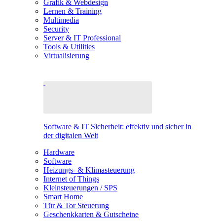
Grafik & Webdesign
Lernen & Training
Multimedia
Security
Server & IT Professional
Tools & Utilities
Virtualisierung
Software & IT Sicherheit: effektiv und sicher in
der digitalen Welt
Hardware
Software
Heizungs- & Klimasteuerung
Internet of Things
Kleinsteuerungen / SPS
Smart Home
Tür & Tor Steuerung
Geschenkkarten & Gutscheine