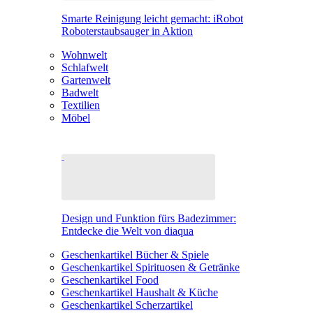
Smarte Reinigung leicht gemacht: iRobot
Roboterstaubsauger in Aktion
Wohnwelt
Schlafwelt
Gartenwelt
Badwelt
Textilien
Möbel
Design und Funktion fürs Badezimmer:
Entdecke die Welt von diaqua
Geschenkartikel Bücher & Spiele
Geschenkartikel Spirituosen & Getränke
Geschenkartikel Food
Geschenkartikel Haushalt & Küche
Geschenkartikel Scherzartikel