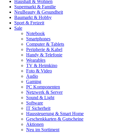
Haushalt & Wohnen
Supermarkt & Familie
Neu
Beauty & Gesundheit
Baumarkt & Hobby
Sport & Freizeit
Sale
Notebook
Smartphones
Computer & Tablets
Peripherie & Kabel
Handy & Telefonie
Wearables
TV & Heimkino
Foto & Video
Audio
Gaming
PC Komponenten
Netzwerk & Server
Sound & Light
Software
IT Sicherheit
Haussteuerung & Smart Home
Geschenkkarten & Gutscheine
Aktionen
Neu im Sortiment