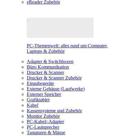
eReader Zubehör
PC-Themenwelt: alles rund um Computer,
Laptops & Zubehör
Adapter & Switchboxen
Büro Kommunikation
Drucker & Scanner
Drucker & Scanner Zubehör
Eingabegeräte
Externe Gehäuse (Laufwerke)
Externer Speicher
Grafiktablet
Kabel
Kassensysteme und Zubehör
Monitor Zubehör
PC-Kabel/-Adapter
PC-Lautsprecher
Tastaturen & Mäuse