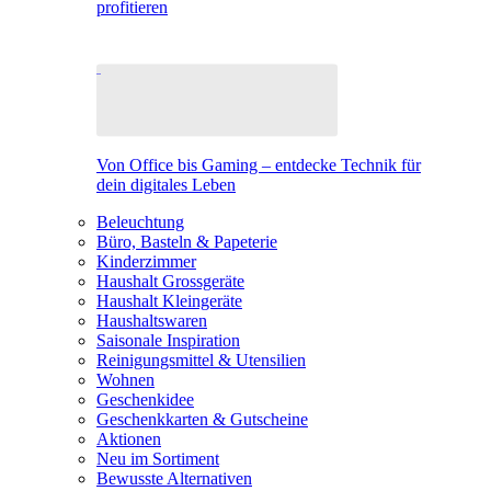
profitieren
Von Office bis Gaming – entdecke Technik für
dein digitales Leben
Beleuchtung
Büro, Basteln & Papeterie
Kinderzimmer
Haushalt Grossgeräte
Haushalt Kleingeräte
Haushaltswaren
Saisonale Inspiration
Reinigungsmittel & Utensilien
Wohnen
Geschenkidee
Geschenkkarten & Gutscheine
Aktionen
Neu im Sortiment
Bewusste Alternativen