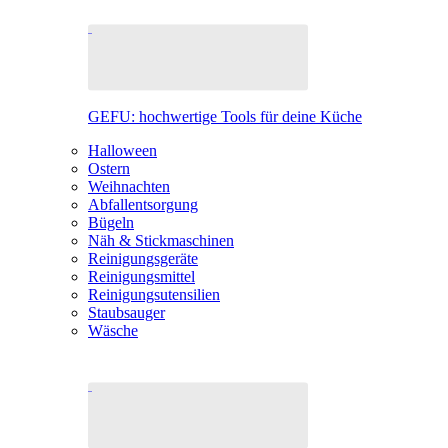
GEFU: hochwertige Tools für deine Küche
Halloween
Ostern
Weihnachten
Abfallentsorgung
Bügeln
Näh & Stickmaschinen
Reinigungsgeräte
Reinigungsmittel
Reinigungsutensilien
Staubsauger
Wäsche