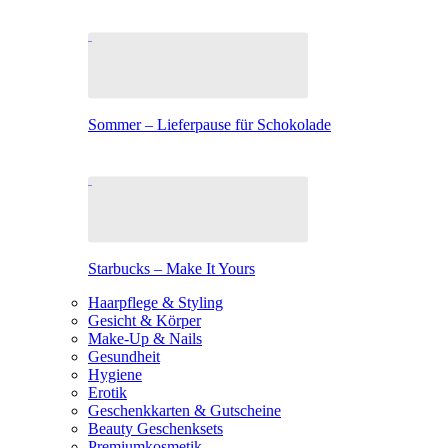
Sommer – Lieferpause für Schokolade
Starbucks – Make It Yours
Haarpflege & Styling
Gesicht & Körper
Make-Up & Nails
Gesundheit
Hygiene
Erotik
Geschenkkarten & Gutscheine
Beauty Geschenksets
Premiumkosmetik