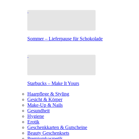
Sommer – Lieferpause für Schokolade
Starbucks – Make It Yours
Haarpflege & Styling
Gesicht & Körper
Make-Up & Nails
Gesundheit
Hygiene
Erotik
Geschenkkarten & Gutscheine
Beauty Geschenksets
Premiumkosmetik