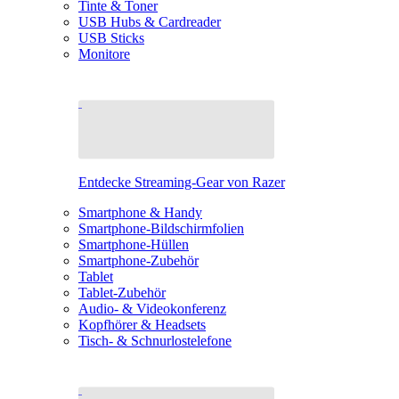
Tinte & Toner
USB Hubs & Cardreader
USB Sticks
Monitore
Entdecke Streaming-Gear von Razer
Smartphone & Handy
Smartphone-Bildschirmfolien
Smartphone-Hüllen
Smartphone-Zubehör
Tablet
Tablet-Zubehör
Audio- & Videokonferenz
Kopfhörer & Headsets
Tisch- & Schnurlostelefone