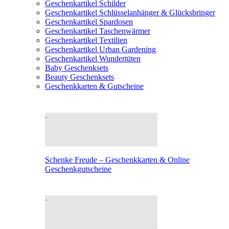
Geschenkartikel Schilder
Geschenkartikel Schlüsselanhänger & Glücksbringer
Geschenkartikel Spardosen
Geschenkartikel Taschenwärmer
Geschenkartikel Textilien
Geschenkartikel Urban Gardening
Geschenkartikel Wundertüten
Baby Geschenksets
Beauty Geschenksets
Geschenkkarten & Gutscheine
Schenke Freude – Geschenkkarten & Online
Geschenkgutscheine