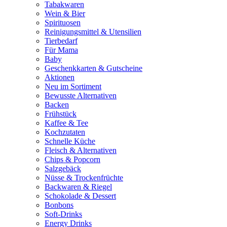
Tabakwaren
Wein & Bier
Spirituosen
Reinigungsmittel & Utensilien
Tierbedarf
Für Mama
Baby
Geschenkkarten & Gutscheine
Aktionen
Neu im Sortiment
Bewusste Alternativen
Backen
Frühstück
Kaffee & Tee
Kochzutaten
Schnelle Küche
Fleisch & Alternativen
Chips & Popcorn
Salzgebäck
Nüsse & Trockenfrüchte
Backwaren & Riegel
Schokolade & Dessert
Bonbons
Soft-Drinks
Energy Drinks