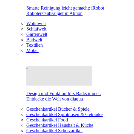
Smarte Reinigung leicht gemacht: iRobot
Roboterstaubsauger in Aktion
Wohnwelt
Schlafwelt
Gartenwelt
Badwelt
Textilien
Möbel
Design und Funktion fürs Badezimmer:
Entdecke die Welt von diaqua
Geschenkartikel Bücher & Spiele
Geschenkartikel Spirituosen & Getränke
Geschenkartikel Food
Geschenkartikel Haushalt & Küche
Geschenkartikel Scherzartikel