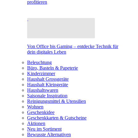
profitieren
Von Office bis Gaming – entdecke Technik für
dein digitales Leben
Beleuchtung
Büro, Basteln & Papeterie
Kinderzimmer
Haushalt Grossgeräte
Haushalt Kleingeräte
Haushaltswaren
Saisonale Inspiration
Reinigungsmittel & Utensilien
Wohnen
Geschenkidee
Geschenkkarten & Gutscheine
Aktionen
Neu im Sortiment
Bewusste Alternativen