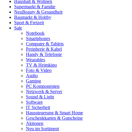
Haushalt & Wohnen
Supermarkt & Familie
Neu
Beauty & Gesundheit
Baumarkt & Hobby
Sport & Freizeit
Sale
Notebook
Smartphones
Computer & Tablets
Peripherie & Kabel
Handy & Telefonie
Wearables
TV & Heimkino
Foto & Video
Audio
Gaming
PC Komponenten
Netzwerk & Server
Sound & Light
Software
IT Sicherheit
Haussteuerung & Smart Home
Geschenkkarten & Gutscheine
Aktionen
Neu im Sortiment