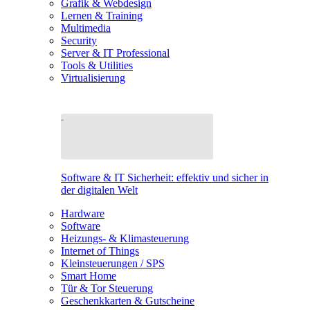
Grafik & Webdesign
Lernen & Training
Multimedia
Security
Server & IT Professional
Tools & Utilities
Virtualisierung
Software & IT Sicherheit: effektiv und sicher in
der digitalen Welt
Hardware
Software
Heizungs- & Klimasteuerung
Internet of Things
Kleinsteuerungen / SPS
Smart Home
Tür & Tor Steuerung
Geschenkkarten & Gutscheine