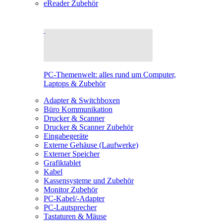
eReader Zubehör
PC-Themenwelt: alles rund um Computer,
Laptops & Zubehör
Adapter & Switchboxen
Büro Kommunikation
Drucker & Scanner
Drucker & Scanner Zubehör
Eingabegeräte
Externe Gehäuse (Laufwerke)
Externer Speicher
Grafiktablet
Kabel
Kassensysteme und Zubehör
Monitor Zubehör
PC-Kabel/-Adapter
PC-Lautsprecher
Tastaturen & Mäuse