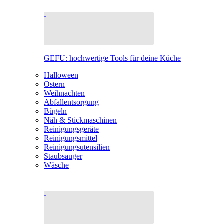
GEFU: hochwertige Tools für deine Küche
Halloween
Ostern
Weihnachten
Abfallentsorgung
Bügeln
Näh & Stickmaschinen
Reinigungsgeräte
Reinigungsmittel
Reinigungsutensilien
Staubsauger
Wäsche