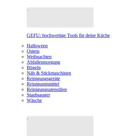
GEFU: hochwertige Tools für deine Küche
Halloween
Ostern
Weihnachten
Abfallentsorgung
Bügeln
Näh & Stickmaschinen
Reinigungsgeräte
Reinigungsmittel
Reinigungsutensilien
Staubsauger
Wäsche