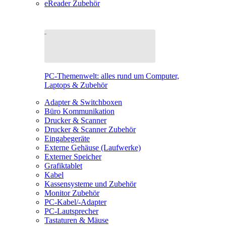
eReader Zubehör
PC-Themenwelt: alles rund um Computer,
Laptops & Zubehör
Adapter & Switchboxen
Büro Kommunikation
Drucker & Scanner
Drucker & Scanner Zubehör
Eingabegeräte
Externe Gehäuse (Laufwerke)
Externer Speicher
Grafiktablet
Kabel
Kassensysteme und Zubehör
Monitor Zubehör
PC-Kabel/-Adapter
PC-Lautsprecher
Tastaturen & Mäuse