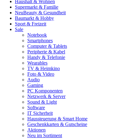
Haushalt & Wohnen
Supermarkt & Familie
Neu
Beauty & Gesundheit
Baumarkt & Hobby
Sport & Freizeit
Sale
Notebook
Smartphones
Computer & Tablets
Peripherie & Kabel
Handy & Telefonie
Wearables
TV & Heimkino
Foto & Video
Audio
Gaming
PC Komponenten
Netzwerk & Server
Sound & Light
Software
IT Sicherheit
Haussteuerung & Smart Home
Geschenkkarten & Gutscheine
Aktionen
Neu im Sortiment