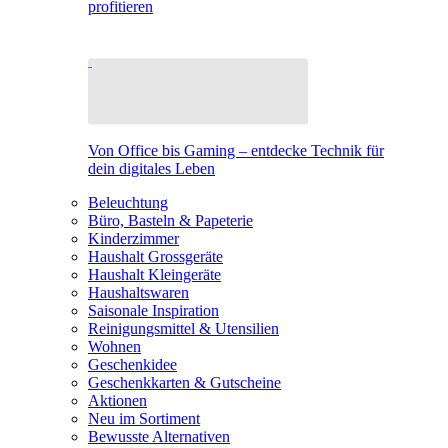
profitieren
Von Office bis Gaming – entdecke Technik für
dein digitales Leben
Beleuchtung
Büro, Basteln & Papeterie
Kinderzimmer
Haushalt Grossgeräte
Haushalt Kleingeräte
Haushaltswaren
Saisonale Inspiration
Reinigungsmittel & Utensilien
Wohnen
Geschenkidee
Geschenkkarten & Gutscheine
Aktionen
Neu im Sortiment
Bewusste Alternativen