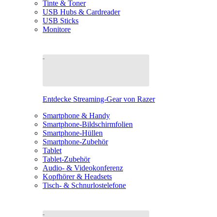
Tinte & Toner
USB Hubs & Cardreader
USB Sticks
Monitore
Entdecke Streaming-Gear von Razer
Smartphone & Handy
Smartphone-Bildschirmfolien
Smartphone-Hüllen
Smartphone-Zubehör
Tablet
Tablet-Zubehör
Audio- & Videokonferenz
Kopfhörer & Headsets
Tisch- & Schnurlostelefone