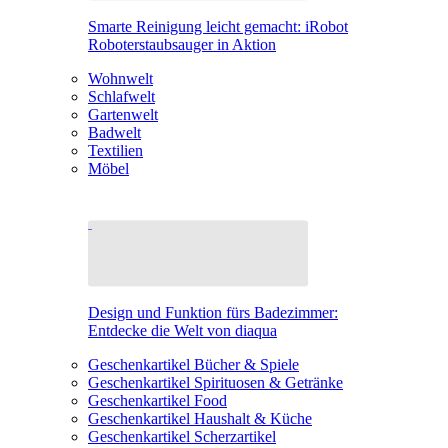
Smarte Reinigung leicht gemacht: iRobot
Roboterstaubsauger in Aktion
Wohnwelt
Schlafwelt
Gartenwelt
Badwelt
Textilien
Möbel
Design und Funktion fürs Badezimmer:
Entdecke die Welt von diaqua
Geschenkartikel Bücher & Spiele
Geschenkartikel Spirituosen & Getränke
Geschenkartikel Food
Geschenkartikel Haushalt & Küche
Geschenkartikel Scherzartikel