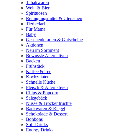
Tabakwaren
Wein & Bier
Spirituosen
Reinigungsmittel & Utensilien
Tierbedarf
Für Mama
Baby
Geschenkkarten & Gutscheine
Aktionen
Neu im Sortiment
Bewusste Alternativen
Backen
Frühstück
Kaffee & Tee
Kochzutaten
Schnelle Küche
Fleisch & Alternativen
Chips & Popcorn
Salzgebäck
Nüsse & Trockenfrüchte
Backwaren & Riegel
Schokolade & Dessert
Bonbons
Soft-Drinks
Energy Drinks