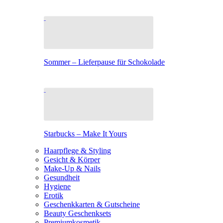
Sommer – Lieferpause für Schokolade
Starbucks – Make It Yours
Haarpflege & Styling
Gesicht & Körper
Make-Up & Nails
Gesundheit
Hygiene
Erotik
Geschenkkarten & Gutscheine
Beauty Geschenksets
Premiumkosmetik