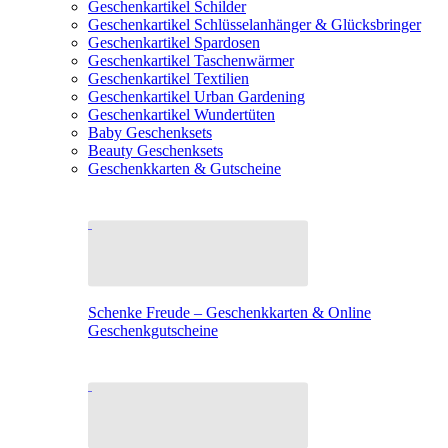
Geschenkartikel Schilder
Geschenkartikel Schlüsselanhänger & Glücksbringer
Geschenkartikel Spardosen
Geschenkartikel Taschenwärmer
Geschenkartikel Textilien
Geschenkartikel Urban Gardening
Geschenkartikel Wundertüten
Baby Geschenksets
Beauty Geschenksets
Geschenkkarten & Gutscheine
Schenke Freude – Geschenkkarten & Online
Geschenkgutscheine