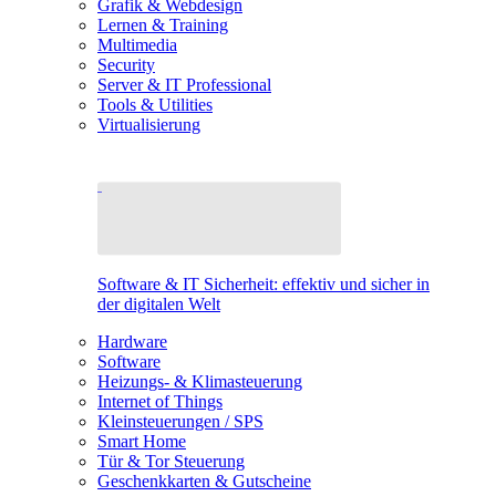
Grafik & Webdesign
Lernen & Training
Multimedia
Security
Server & IT Professional
Tools & Utilities
Virtualisierung
Software & IT Sicherheit: effektiv und sicher in
der digitalen Welt
Hardware
Software
Heizungs- & Klimasteuerung
Internet of Things
Kleinsteuerungen / SPS
Smart Home
Tür & Tor Steuerung
Geschenkkarten & Gutscheine