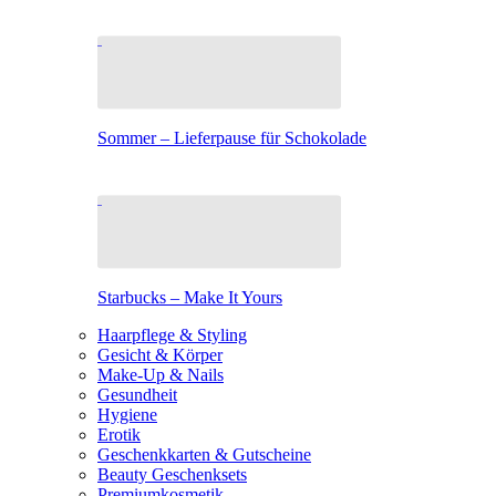
Sommer – Lieferpause für Schokolade
Starbucks – Make It Yours
Haarpflege & Styling
Gesicht & Körper
Make-Up & Nails
Gesundheit
Hygiene
Erotik
Geschenkkarten & Gutscheine
Beauty Geschenksets
Premiumkosmetik