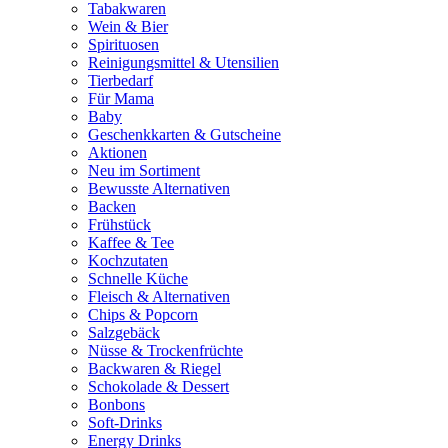
Tabakwaren
Wein & Bier
Spirituosen
Reinigungsmittel & Utensilien
Tierbedarf
Für Mama
Baby
Geschenkkarten & Gutscheine
Aktionen
Neu im Sortiment
Bewusste Alternativen
Backen
Frühstück
Kaffee & Tee
Kochzutaten
Schnelle Küche
Fleisch & Alternativen
Chips & Popcorn
Salzgebäck
Nüsse & Trockenfrüchte
Backwaren & Riegel
Schokolade & Dessert
Bonbons
Soft-Drinks
Energy Drinks