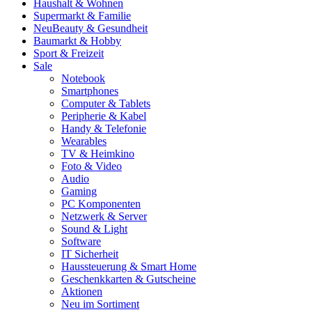
Haushalt & Wohnen
Supermarkt & Familie
Neu
Beauty & Gesundheit
Baumarkt & Hobby
Sport & Freizeit
Sale
Notebook
Smartphones
Computer & Tablets
Peripherie & Kabel
Handy & Telefonie
Wearables
TV & Heimkino
Foto & Video
Audio
Gaming
PC Komponenten
Netzwerk & Server
Sound & Light
Software
IT Sicherheit
Haussteuerung & Smart Home
Geschenkkarten & Gutscheine
Aktionen
Neu im Sortiment