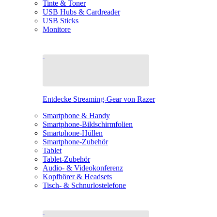
Tinte & Toner
USB Hubs & Cardreader
USB Sticks
Monitore
Entdecke Streaming-Gear von Razer
Smartphone & Handy
Smartphone-Bildschirmfolien
Smartphone-Hüllen
Smartphone-Zubehör
Tablet
Tablet-Zubehör
Audio- & Videokonferenz
Kopfhörer & Headsets
Tisch- & Schnurlostelefone