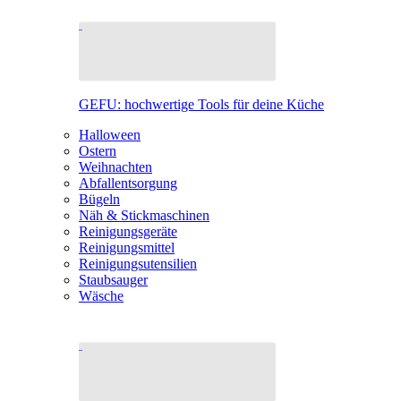
GEFU: hochwertige Tools für deine Küche
Halloween
Ostern
Weihnachten
Abfallentsorgung
Bügeln
Näh & Stickmaschinen
Reinigungsgeräte
Reinigungsmittel
Reinigungsutensilien
Staubsauger
Wäsche