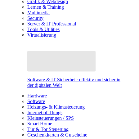
Grafik & Webdesign
Lernen & Training
Multimedia
Security
Server & IT Professional
Tools & Utilities
Virtualisierung
Software & IT Sicherheit: effektiv und sicher in
der digitalen Welt
Hardware
Software
Heizungs- & Klimasteuerung
Internet of Things
Kleinsteuerungen / SPS
Smart Home
Tür & Tor Steuerung
Geschenkkarten & Gutscheine