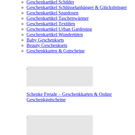
Geschenkartikel Schilder
Geschenkartikel Schlüsselanhänger & Glücksbringer
Geschenkartikel Spardosen
Geschenkartikel Taschenwärmer
Geschenkartikel Textilien
Geschenkartikel Urban Gardening
Geschenkartikel Wundertüten
Baby Geschenksets
Beauty Geschenksets
Geschenkkarten & Gutscheine
Schenke Freude – Geschenkkarten & Online
Geschenkgutscheine