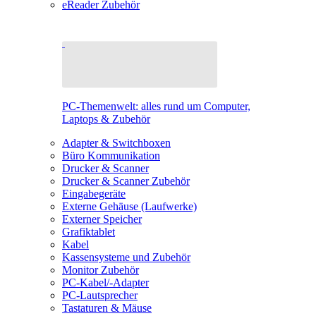
eReader Zubehör
PC-Themenwelt: alles rund um Computer,
Laptops & Zubehör
Adapter & Switchboxen
Büro Kommunikation
Drucker & Scanner
Drucker & Scanner Zubehör
Eingabegeräte
Externe Gehäuse (Laufwerke)
Externer Speicher
Grafiktablet
Kabel
Kassensysteme und Zubehör
Monitor Zubehör
PC-Kabel/-Adapter
PC-Lautsprecher
Tastaturen & Mäuse