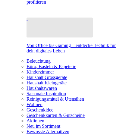
profitieren
Von Office bis Gaming – entdecke Technik für
dein digitales Leben
Beleuchtung
Büro, Basteln & Papeterie
Kinderzimmer
Haushalt Grossgeräte
Haushalt Kleingeräte
Haushaltswaren
Saisonale Inspiration
Reinigungsmittel & Utensilien
Wohnen
Geschenkidee
Geschenkkarten & Gutscheine
Aktionen
Neu im Sortiment
Bewusste Alternativen