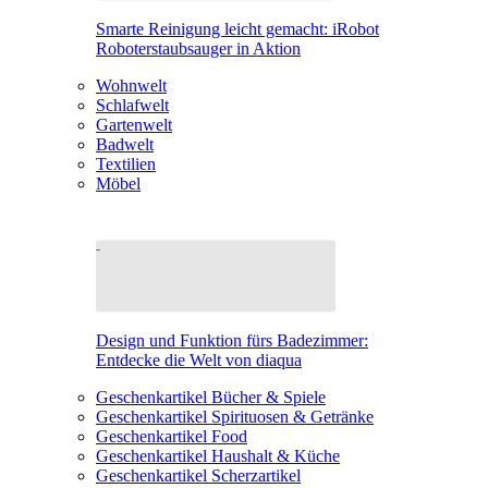
Smarte Reinigung leicht gemacht: iRobot
Roboterstaubsauger in Aktion
Wohnwelt
Schlafwelt
Gartenwelt
Badwelt
Textilien
Möbel
Design und Funktion fürs Badezimmer:
Entdecke die Welt von diaqua
Geschenkartikel Bücher & Spiele
Geschenkartikel Spirituosen & Getränke
Geschenkartikel Food
Geschenkartikel Haushalt & Küche
Geschenkartikel Scherzartikel