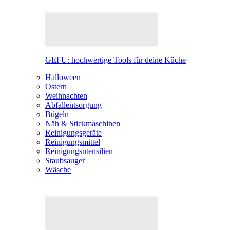
GEFU: hochwertige Tools für deine Küche
Halloween
Ostern
Weihnachten
Abfallentsorgung
Bügeln
Näh & Stickmaschinen
Reinigungsgeräte
Reinigungsmittel
Reinigungsutensilien
Staubsauger
Wäsche