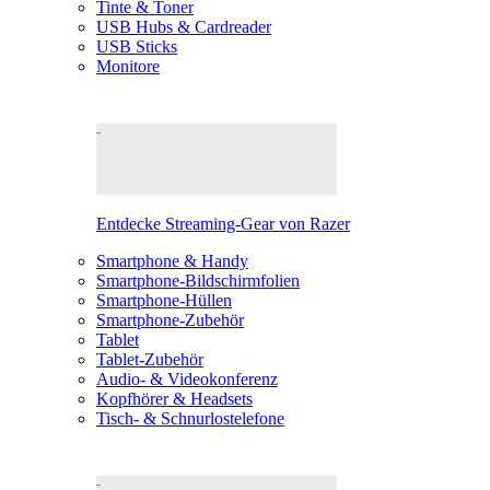
Tinte & Toner
USB Hubs & Cardreader
USB Sticks
Monitore
Entdecke Streaming-Gear von Razer
Smartphone & Handy
Smartphone-Bildschirmfolien
Smartphone-Hüllen
Smartphone-Zubehör
Tablet
Tablet-Zubehör
Audio- & Videokonferenz
Kopfhörer & Headsets
Tisch- & Schnurlostelefone