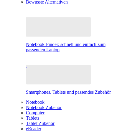
Bewusste Alternativen
Notebook-Finder: schnell und einfach zum
passenden Laptop
Smartphones, Tablets und passendes Zubehör
Notebook
Notebook Zubehör
Computer
Tablets
Tablet Zubehör
eReader