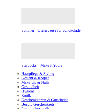
Sommer – Lieferpause für Schokolade
Starbucks – Make It Yours
Haarpflege & Styling
Gesicht & Körper
Make-Up & Nails
Gesundheit
Hygiene
Erotik
Geschenkkarten & Gutscheine
Beauty Geschenksets
Premiumkosmetik