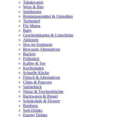
Tabakwaren
Wein & Bier
Spirituosen
Reinigungsmittel & Utensilien
Tierbedarf
Für Mama
Baby
Geschenkkarten & Gutscheine
Aktionen
Neu im Sortiment
Bewusste Alternativen
Backen
Frühstück
Kaffee & Tee
Kochzutaten
Schnelle Küche
Fleisch & Alternativen
Chips & Popcorn
Salzgebäck
Nüsse & Trockenfrüchte
Backwaren & Riegel
Schokolade & Dessert
Bonbons
Soft-Drinks
Energy Drinks