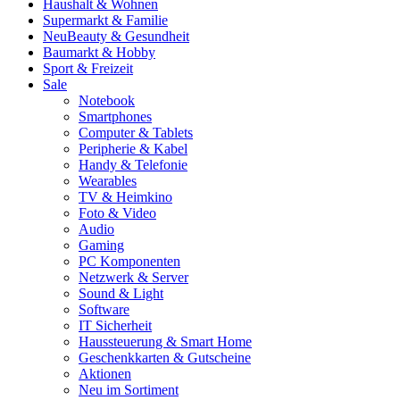
Haushalt & Wohnen
Supermarkt & Familie
Neu
Beauty & Gesundheit
Baumarkt & Hobby
Sport & Freizeit
Sale
Notebook
Smartphones
Computer & Tablets
Peripherie & Kabel
Handy & Telefonie
Wearables
TV & Heimkino
Foto & Video
Audio
Gaming
PC Komponenten
Netzwerk & Server
Sound & Light
Software
IT Sicherheit
Haussteuerung & Smart Home
Geschenkkarten & Gutscheine
Aktionen
Neu im Sortiment