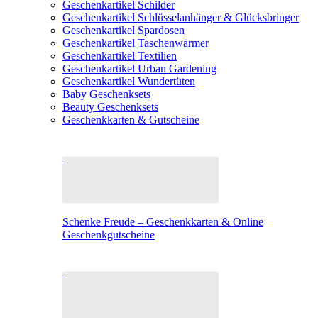
Geschenkartikel Schilder
Geschenkartikel Schlüsselanhänger & Glücksbringer
Geschenkartikel Spardosen
Geschenkartikel Taschenwärmer
Geschenkartikel Textilien
Geschenkartikel Urban Gardening
Geschenkartikel Wundertüten
Baby Geschenksets
Beauty Geschenksets
Geschenkkarten & Gutscheine
Schenke Freude – Geschenkkarten & Online
Geschenkgutscheine