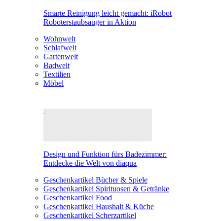
Smarte Reinigung leicht gemacht: iRobot
Roboterstaubsauger in Aktion
Wohnwelt
Schlafwelt
Gartenwelt
Badwelt
Textilien
Möbel
Design und Funktion fürs Badezimmer:
Entdecke die Welt von diaqua
Geschenkartikel Bücher & Spiele
Geschenkartikel Spirituosen & Getränke
Geschenkartikel Food
Geschenkartikel Haushalt & Küche
Geschenkartikel Scherzartikel