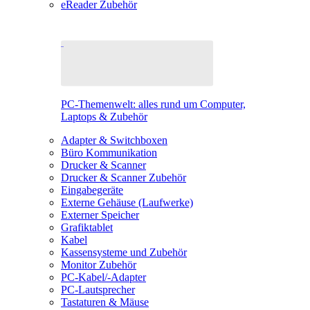
eReader Zubehör
PC-Themenwelt: alles rund um Computer,
Laptops & Zubehör
Adapter & Switchboxen
Büro Kommunikation
Drucker & Scanner
Drucker & Scanner Zubehör
Eingabegeräte
Externe Gehäuse (Laufwerke)
Externer Speicher
Grafiktablet
Kabel
Kassensysteme und Zubehör
Monitor Zubehör
PC-Kabel/-Adapter
PC-Lautsprecher
Tastaturen & Mäuse