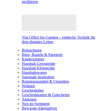
profitieren
Von Office bis Gaming – entdecke Technik für
dein digitales Leben
Beleuchtung
Büro, Basteln & Papeterie
Kinderzimmer
Haushalt Grossgeräte
Haushalt Kleingeräte
Haushaltswaren
Saisonale Inspiration
Reinigungsmittel & Utensilien
Wohnen
Geschenkidee
Geschenkkarten & Gutscheine
Aktionen
Neu im Sortiment
Bewusste Alternativen