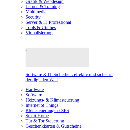
Grafik & Webdesign
Lernen & Training
Multimedia
Security
Server & IT Professional
Tools & Utilities
Virtualisierung
Software & IT Sicherheit: effektiv und sicher in
der digitalen Welt
Hardware
Software
Heizungs- & Klimasteuerung
Internet of Things
Kleinsteuerungen / SPS
Smart Home
Tür & Tor Steuerung
Geschenkkarten & Gutscheine