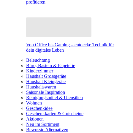
profitieren
Von Office bis Gaming – entdecke Technik für
dein digitales Leben
Beleuchtung
Büro, Basteln & Papeterie
Kinderzimmer
Haushalt Grossgeräte
Haushalt Kleingeräte
Haushaltswaren
Saisonale Inspiration
Reinigungsmittel & Utensilien
Wohnen
Geschenkidee
Geschenkkarten & Gutscheine
Aktionen
Neu im Sortiment
Bewusste Alternativen