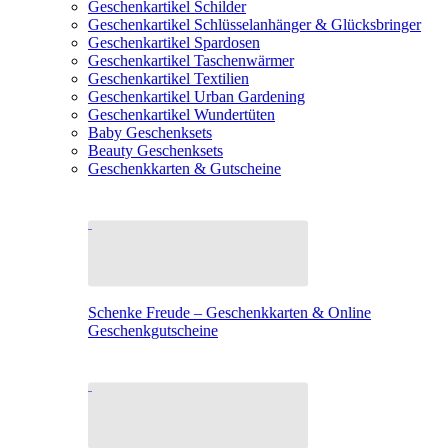
Geschenkartikel Schilder
Geschenkartikel Schlüsselanhänger & Glücksbringer
Geschenkartikel Spardosen
Geschenkartikel Taschenwärmer
Geschenkartikel Textilien
Geschenkartikel Urban Gardening
Geschenkartikel Wundertüten
Baby Geschenksets
Beauty Geschenksets
Geschenkkarten & Gutscheine
Schenke Freude – Geschenkkarten & Online
Geschenkgutscheine