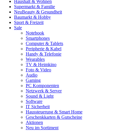
Haushalt & Wohnen
Supermarkt & Familie
Neu
Beauty & Gesundheit
Baumarkt & Hobby
Sport & Freizeit
Sale
Notebook
Smartphones
Computer & Tablets
Peripherie & Kabel
Handy & Telefonie
Wearables
TV & Heimkino
Foto & Video
Audio
Gaming
PC Komponenten
Netzwerk & Server
Sound & Light
Software
IT Sicherheit
Haussteuerung & Smart Home
Geschenkkarten & Gutscheine
Aktionen
Neu im Sortiment