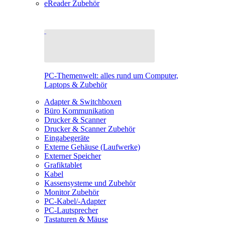
eReader Zubehör
PC-Themenwelt: alles rund um Computer,
Laptops & Zubehör
Adapter & Switchboxen
Büro Kommunikation
Drucker & Scanner
Drucker & Scanner Zubehör
Eingabegeräte
Externe Gehäuse (Laufwerke)
Externer Speicher
Grafiktablet
Kabel
Kassensysteme und Zubehör
Monitor Zubehör
PC-Kabel/-Adapter
PC-Lautsprecher
Tastaturen & Mäuse