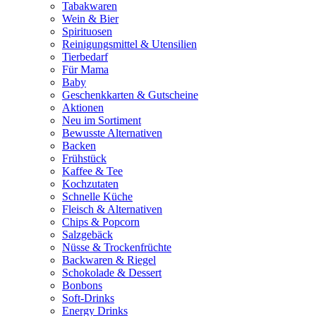
Tabakwaren
Wein & Bier
Spirituosen
Reinigungsmittel & Utensilien
Tierbedarf
Für Mama
Baby
Geschenkkarten & Gutscheine
Aktionen
Neu im Sortiment
Bewusste Alternativen
Backen
Frühstück
Kaffee & Tee
Kochzutaten
Schnelle Küche
Fleisch & Alternativen
Chips & Popcorn
Salzgebäck
Nüsse & Trockenfrüchte
Backwaren & Riegel
Schokolade & Dessert
Bonbons
Soft-Drinks
Energy Drinks