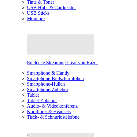
Tinte & Toner
USB Hubs & Cardreader
USB Sticks
Monitore
Entdecke Streaming-Gear von Razer
Smartphone & Handy
Smartphone-Bildschirmfolien
Smartphone-Hüllen
Smartphone-Zubehör
Tablet
Tablet-Zubehör
Audio- & Videokonferenz
Kopfhörer & Headsets
Tisch- & Schnurlostelefone