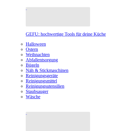
GEFU: hochwertige Tools für deine Küche
Halloween
Ostern
Weihnachten
Abfallentsorgung
Bügeln
Näh & Stickmaschinen
Reinigungsgeräte
Reinigungsmittel
Reinigungsutensilien
Staubsauger
Wäsche