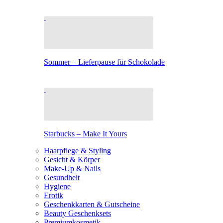
Sommer – Lieferpause für Schokolade
Starbucks – Make It Yours
Haarpflege & Styling
Gesicht & Körper
Make-Up & Nails
Gesundheit
Hygiene
Erotik
Geschenkkarten & Gutscheine
Beauty Geschenksets
Premiumkosmetik