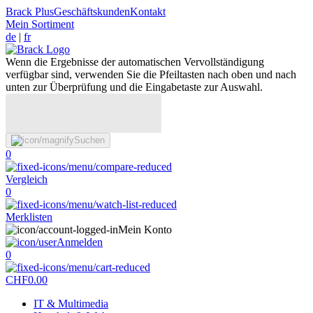
Brack Plus
Geschäftskunden
Kontakt
Mein Sortiment
de
|
fr
Wenn die Ergebnisse der automatischen Vervollständigung
verfügbar sind, verwenden Sie die Pfeiltasten nach oben und nach
unten zur Überprüfung und die Eingabetaste zur Auswahl.
Suchen
0
Vergleich
0
Merklisten
Mein Konto
Anmelden
0
CHF
0.00
IT & Multimedia