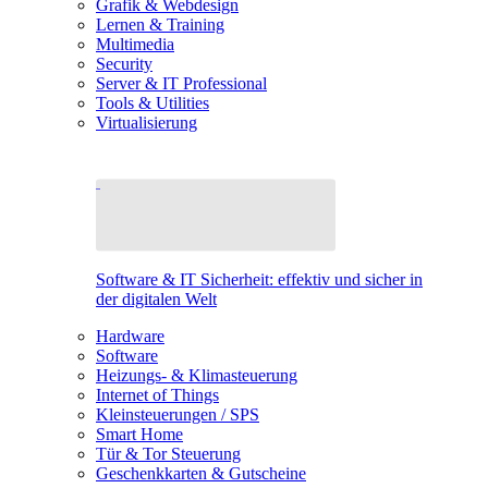
Grafik & Webdesign
Lernen & Training
Multimedia
Security
Server & IT Professional
Tools & Utilities
Virtualisierung
Software & IT Sicherheit: effektiv und sicher in
der digitalen Welt
Hardware
Software
Heizungs- & Klimasteuerung
Internet of Things
Kleinsteuerungen / SPS
Smart Home
Tür & Tor Steuerung
Geschenkkarten & Gutscheine