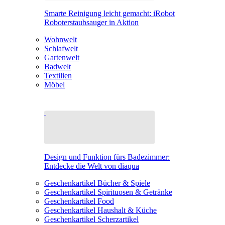
Smarte Reinigung leicht gemacht: iRobot
Roboterstaubsauger in Aktion
Wohnwelt
Schlafwelt
Gartenwelt
Badwelt
Textilien
Möbel
Design und Funktion fürs Badezimmer:
Entdecke die Welt von diaqua
Geschenkartikel Bücher & Spiele
Geschenkartikel Spirituosen & Getränke
Geschenkartikel Food
Geschenkartikel Haushalt & Küche
Geschenkartikel Scherzartikel