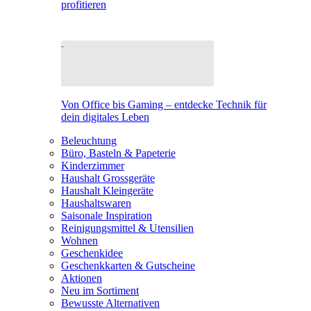
profitieren
Von Office bis Gaming – entdecke Technik für
dein digitales Leben
Beleuchtung
Büro, Basteln & Papeterie
Kinderzimmer
Haushalt Grossgeräte
Haushalt Kleingeräte
Haushaltswaren
Saisonale Inspiration
Reinigungsmittel & Utensilien
Wohnen
Geschenkidee
Geschenkkarten & Gutscheine
Aktionen
Neu im Sortiment
Bewusste Alternativen