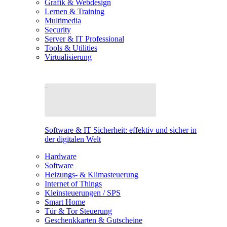
Grafik & Webdesign
Lernen & Training
Multimedia
Security
Server & IT Professional
Tools & Utilities
Virtualisierung
Software & IT Sicherheit: effektiv und sicher in
der digitalen Welt
Hardware
Software
Heizungs- & Klimasteuerung
Internet of Things
Kleinsteuerungen / SPS
Smart Home
Tür & Tor Steuerung
Geschenkkarten & Gutscheine