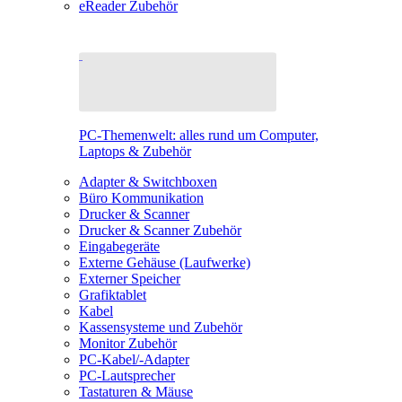
eReader Zubehör
PC-Themenwelt: alles rund um Computer,
Laptops & Zubehör
Adapter & Switchboxen
Büro Kommunikation
Drucker & Scanner
Drucker & Scanner Zubehör
Eingabegeräte
Externe Gehäuse (Laufwerke)
Externer Speicher
Grafiktablet
Kabel
Kassensysteme und Zubehör
Monitor Zubehör
PC-Kabel/-Adapter
PC-Lautsprecher
Tastaturen & Mäuse