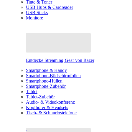
Tinte & Toner
USB Hubs & Cardreader
USB Sticks
Monitore
Entdecke Streaming-Gear von Razer
Smartphone & Handy
Smartphone-Bildschirmfolien
Smartphone-Hüllen
Smartphone-Zubehör
Tablet
Tablet-Zubehör
Audio- & Videokonferenz
Kopfhörer & Headsets
Tisch- & Schnurlostelefone