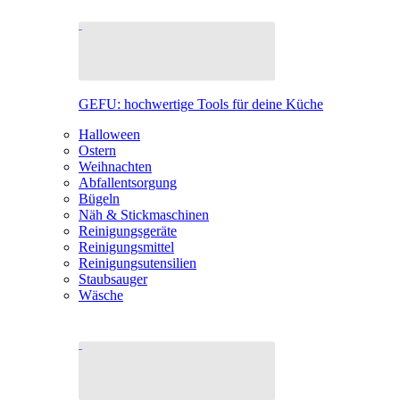
GEFU: hochwertige Tools für deine Küche
Halloween
Ostern
Weihnachten
Abfallentsorgung
Bügeln
Näh & Stickmaschinen
Reinigungsgeräte
Reinigungsmittel
Reinigungsutensilien
Staubsauger
Wäsche