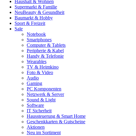
Haushalt & Wohnen
Supermarkt & Familie
Neu
Beauty & Gesundheit
Baumarkt & Hobby
Sport & Freizeit
Sale
Notebook
Smartphones
Computer & Tablets
Peripherie & Kabel
Handy & Telefonie
Wearables
TV & Heimkino
Foto & Video
Audio
Gaming
PC Komponenten
Netzwerk & Server
Sound & Light
Software
IT Sicherheit
Haussteuerung & Smart Home
Geschenkkarten & Gutscheine
Aktionen
Neu im Sortiment