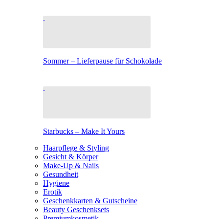
Sommer – Lieferpause für Schokolade
Starbucks – Make It Yours
Haarpflege & Styling
Gesicht & Körper
Make-Up & Nails
Gesundheit
Hygiene
Erotik
Geschenkkarten & Gutscheine
Beauty Geschenksets
Premiumkosmetik