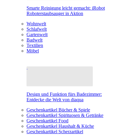
Smarte Reinigung leicht gemacht: iRobot
Roboterstaubsauger in Aktion
Wohnwelt
Schlafwelt
Gartenwelt
Badwelt
Textilien
Möbel
Design und Funktion fürs Badezimmer:
Entdecke die Welt von diaqua
Geschenkartikel Bücher & Spiele
Geschenkartikel Spirituosen & Getränke
Geschenkartikel Food
Geschenkartikel Haushalt & Küche
Geschenkartikel Scherzartikel