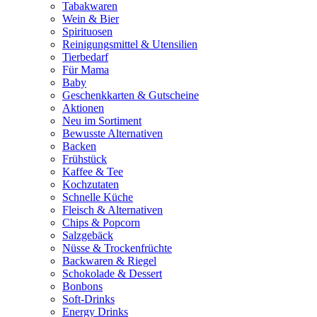
Tabakwaren
Wein & Bier
Spirituosen
Reinigungsmittel & Utensilien
Tierbedarf
Für Mama
Baby
Geschenkkarten & Gutscheine
Aktionen
Neu im Sortiment
Bewusste Alternativen
Backen
Frühstück
Kaffee & Tee
Kochzutaten
Schnelle Küche
Fleisch & Alternativen
Chips & Popcorn
Salzgebäck
Nüsse & Trockenfrüchte
Backwaren & Riegel
Schokolade & Dessert
Bonbons
Soft-Drinks
Energy Drinks