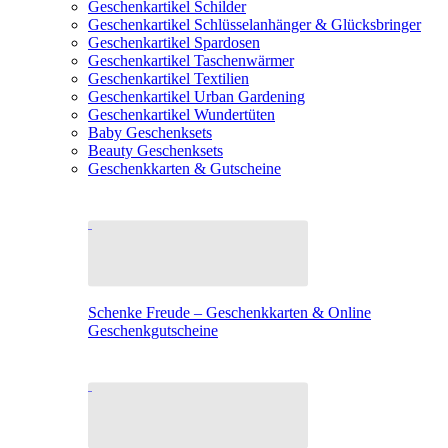
Geschenkartikel Schilder
Geschenkartikel Schlüsselanhänger & Glücksbringer
Geschenkartikel Spardosen
Geschenkartikel Taschenwärmer
Geschenkartikel Textilien
Geschenkartikel Urban Gardening
Geschenkartikel Wundertüten
Baby Geschenksets
Beauty Geschenksets
Geschenkkarten & Gutscheine
Schenke Freude – Geschenkkarten & Online
Geschenkgutscheine