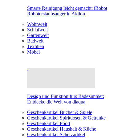
Smarte Reinigung leicht gemacht: iRobot
Roboterstaubsauger in Aktion
Wohnwelt
Schlafwelt
Gartenwelt
Badwelt
Textilien
Möbel
Design und Funktion fürs Badezimmer:
Entdecke die Welt von diaqua
Geschenkartikel Bücher & Spiele
Geschenkartikel Spirituosen & Getränke
Geschenkartikel Food
Geschenkartikel Haushalt & Küche
Geschenkartikel Scherzartikel