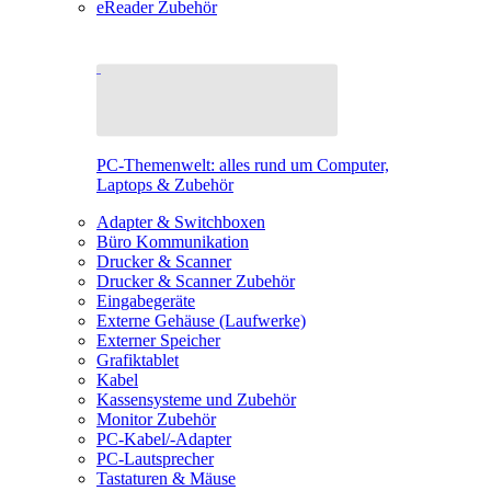
eReader Zubehör
PC-Themenwelt: alles rund um Computer,
Laptops & Zubehör
Adapter & Switchboxen
Büro Kommunikation
Drucker & Scanner
Drucker & Scanner Zubehör
Eingabegeräte
Externe Gehäuse (Laufwerke)
Externer Speicher
Grafiktablet
Kabel
Kassensysteme und Zubehör
Monitor Zubehör
PC-Kabel/-Adapter
PC-Lautsprecher
Tastaturen & Mäuse