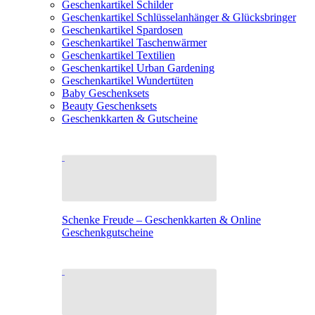
Geschenkartikel Schilder
Geschenkartikel Schlüsselanhänger & Glücksbringer
Geschenkartikel Spardosen
Geschenkartikel Taschenwärmer
Geschenkartikel Textilien
Geschenkartikel Urban Gardening
Geschenkartikel Wundertüten
Baby Geschenksets
Beauty Geschenksets
Geschenkkarten & Gutscheine
Schenke Freude – Geschenkkarten & Online
Geschenkgutscheine