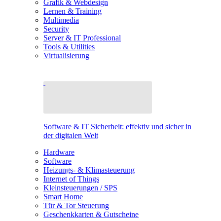
Grafik & Webdesign
Lernen & Training
Multimedia
Security
Server & IT Professional
Tools & Utilities
Virtualisierung
Software & IT Sicherheit: effektiv und sicher in
der digitalen Welt
Hardware
Software
Heizungs- & Klimasteuerung
Internet of Things
Kleinsteuerungen / SPS
Smart Home
Tür & Tor Steuerung
Geschenkkarten & Gutscheine