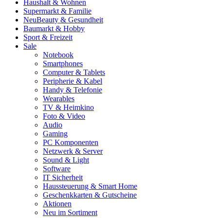
Haushalt & Wohnen
Supermarkt & Familie
Neu
Beauty & Gesundheit
Baumarkt & Hobby
Sport & Freizeit
Sale
Notebook
Smartphones
Computer & Tablets
Peripherie & Kabel
Handy & Telefonie
Wearables
TV & Heimkino
Foto & Video
Audio
Gaming
PC Komponenten
Netzwerk & Server
Sound & Light
Software
IT Sicherheit
Haussteuerung & Smart Home
Geschenkkarten & Gutscheine
Aktionen
Neu im Sortiment