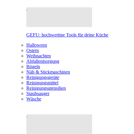
GEFU: hochwertige Tools für deine Küche
Halloween
Ostern
Weihnachten
Abfallentsorgung
Bügeln
Näh & Stickmaschinen
Reinigungsgeräte
Reinigungsmittel
Reinigungsutensilien
Staubsauger
Wäsche