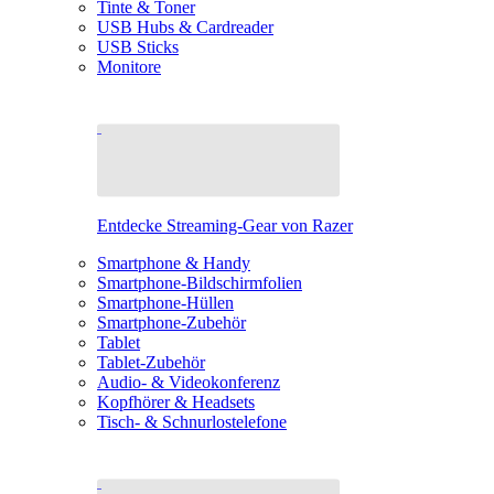
Tinte & Toner
USB Hubs & Cardreader
USB Sticks
Monitore
Entdecke Streaming-Gear von Razer
Smartphone & Handy
Smartphone-Bildschirmfolien
Smartphone-Hüllen
Smartphone-Zubehör
Tablet
Tablet-Zubehör
Audio- & Videokonferenz
Kopfhörer & Headsets
Tisch- & Schnurlostelefone