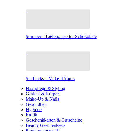
Sommer – Lieferpause für Schokolade
Starbucks – Make It Yours
Haarpflege & Styling
Gesicht & Körper
Make-Up & Nails
Gesundheit
Hygiene
Erotik
Geschenkkarten & Gutscheine
Beauty Geschenksets
Premiumkosmetik