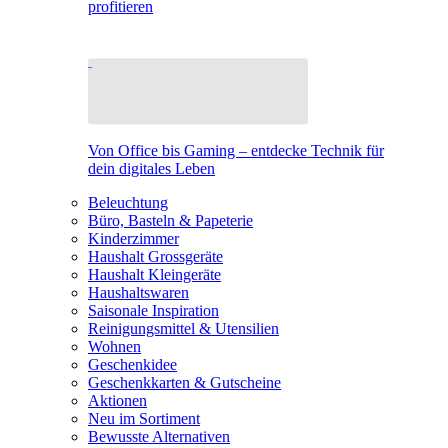
profitieren
Von Office bis Gaming – entdecke Technik für
dein digitales Leben
Beleuchtung
Büro, Basteln & Papeterie
Kinderzimmer
Haushalt Grossgeräte
Haushalt Kleingeräte
Haushaltswaren
Saisonale Inspiration
Reinigungsmittel & Utensilien
Wohnen
Geschenkidee
Geschenkkarten & Gutscheine
Aktionen
Neu im Sortiment
Bewusste Alternativen