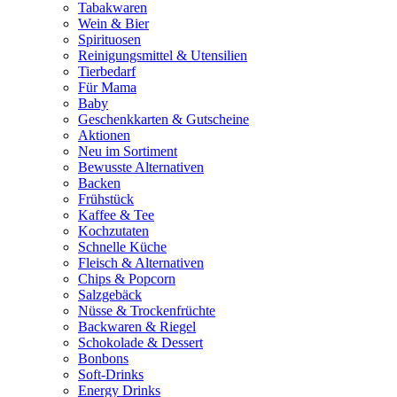
Tabakwaren
Wein & Bier
Spirituosen
Reinigungsmittel & Utensilien
Tierbedarf
Für Mama
Baby
Geschenkkarten & Gutscheine
Aktionen
Neu im Sortiment
Bewusste Alternativen
Backen
Frühstück
Kaffee & Tee
Kochzutaten
Schnelle Küche
Fleisch & Alternativen
Chips & Popcorn
Salzgebäck
Nüsse & Trockenfrüchte
Backwaren & Riegel
Schokolade & Dessert
Bonbons
Soft-Drinks
Energy Drinks