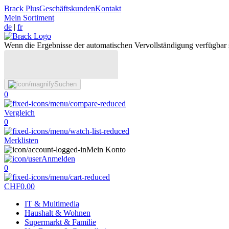
Brack Plus
Geschäftskunden
Kontakt
Mein Sortiment
de
|
fr
Wenn die Ergebnisse der automatischen Vervollständigung verfügbar 
Suchen
0
Vergleich
0
Merklisten
Mein Konto
Anmelden
0
CHF
0.00
IT & Multimedia
Haushalt & Wohnen
Supermarkt & Familie