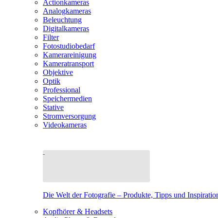
Actionkameras
Analogkameras
Beleuchtung
Digitalkameras
Filter
Fotostudiobedarf
Kamerareinigung
Kameratransport
Objektive
Optik
Professional
Speichermedien
Stative
Stromversorgung
Videokameras
Die Welt der Fotografie – Produkte, Tipps und Inspiratio
Kopfhörer & Headsets