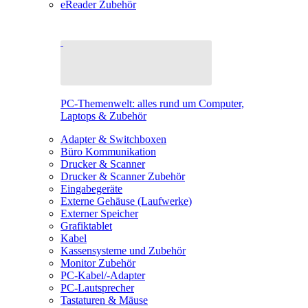
eReader Zubehör
PC-Themenwelt: alles rund um Computer,
Laptops & Zubehör
Adapter & Switchboxen
Büro Kommunikation
Drucker & Scanner
Drucker & Scanner Zubehör
Eingabegeräte
Externe Gehäuse (Laufwerke)
Externer Speicher
Grafiktablet
Kabel
Kassensysteme und Zubehör
Monitor Zubehör
PC-Kabel/-Adapter
PC-Lautsprecher
Tastaturen & Mäuse