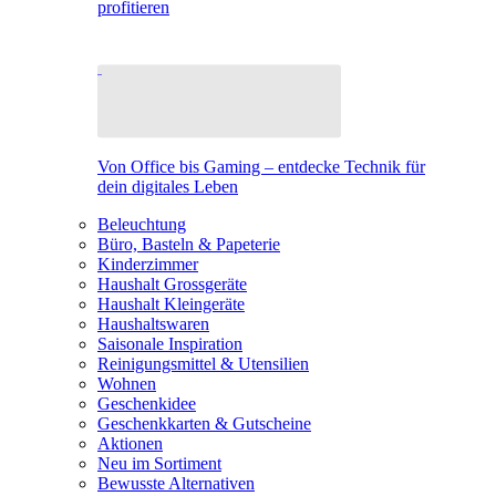
profitieren
Von Office bis Gaming – entdecke Technik für
dein digitales Leben
Beleuchtung
Büro, Basteln & Papeterie
Kinderzimmer
Haushalt Grossgeräte
Haushalt Kleingeräte
Haushaltswaren
Saisonale Inspiration
Reinigungsmittel & Utensilien
Wohnen
Geschenkidee
Geschenkkarten & Gutscheine
Aktionen
Neu im Sortiment
Bewusste Alternativen