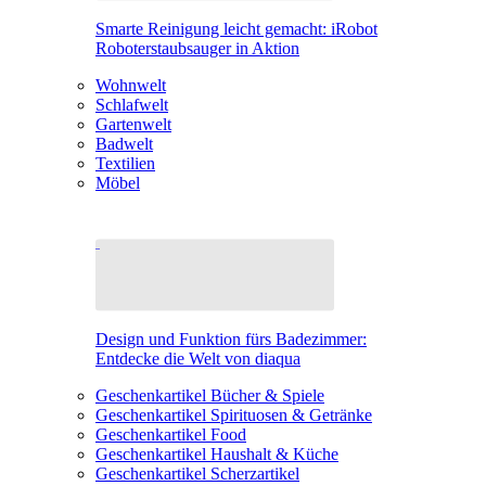
Smarte Reinigung leicht gemacht: iRobot
Roboterstaubsauger in Aktion
Wohnwelt
Schlafwelt
Gartenwelt
Badwelt
Textilien
Möbel
Design und Funktion fürs Badezimmer:
Entdecke die Welt von diaqua
Geschenkartikel Bücher & Spiele
Geschenkartikel Spirituosen & Getränke
Geschenkartikel Food
Geschenkartikel Haushalt & Küche
Geschenkartikel Scherzartikel