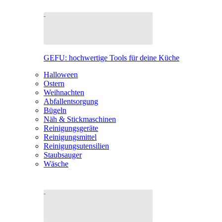
GEFU: hochwertige Tools für deine Küche
Halloween
Ostern
Weihnachten
Abfallentsorgung
Bügeln
Näh & Stickmaschinen
Reinigungsgeräte
Reinigungsmittel
Reinigungsutensilien
Staubsauger
Wäsche