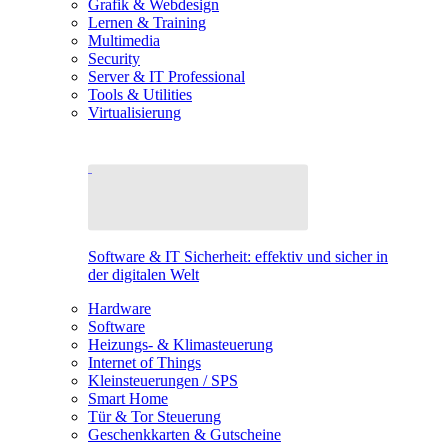
Grafik & Webdesign
Lernen & Training
Multimedia
Security
Server & IT Professional
Tools & Utilities
Virtualisierung
Software & IT Sicherheit: effektiv und sicher in
der digitalen Welt
Hardware
Software
Heizungs- & Klimasteuerung
Internet of Things
Kleinsteuerungen / SPS
Smart Home
Tür & Tor Steuerung
Geschenkkarten & Gutscheine