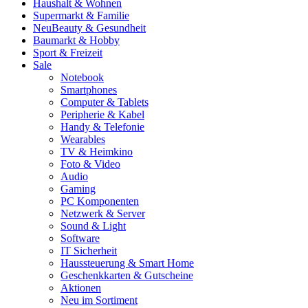
Haushalt & Wohnen
Supermarkt & Familie
Neu
Beauty & Gesundheit
Baumarkt & Hobby
Sport & Freizeit
Sale
Notebook
Smartphones
Computer & Tablets
Peripherie & Kabel
Handy & Telefonie
Wearables
TV & Heimkino
Foto & Video
Audio
Gaming
PC Komponenten
Netzwerk & Server
Sound & Light
Software
IT Sicherheit
Haussteuerung & Smart Home
Geschenkkarten & Gutscheine
Aktionen
Neu im Sortiment