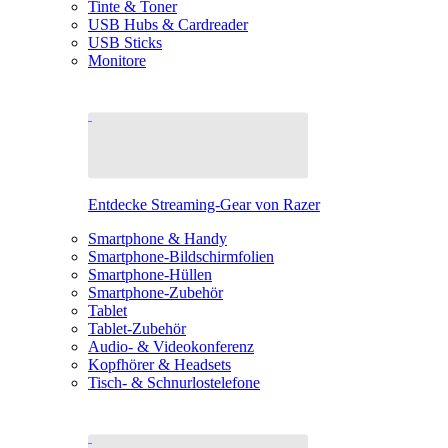
Tinte & Toner
USB Hubs & Cardreader
USB Sticks
Monitore
Entdecke Streaming-Gear von Razer
Smartphone & Handy
Smartphone-Bildschirmfolien
Smartphone-Hüllen
Smartphone-Zubehör
Tablet
Tablet-Zubehör
Audio- & Videokonferenz
Kopfhörer & Headsets
Tisch- & Schnurlostelefone