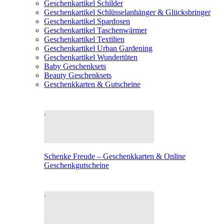
Geschenkartikel Schilder
Geschenkartikel Schlüsselanhänger & Glücksbringer
Geschenkartikel Spardosen
Geschenkartikel Taschenwärmer
Geschenkartikel Textilien
Geschenkartikel Urban Gardening
Geschenkartikel Wundertüten
Baby Geschenksets
Beauty Geschenksets
Geschenkkarten & Gutscheine
Schenke Freude – Geschenkkarten & Online
Geschenkgutscheine