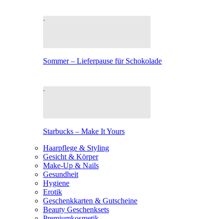
Sommer – Lieferpause für Schokolade
Starbucks – Make It Yours
Haarpflege & Styling
Gesicht & Körper
Make-Up & Nails
Gesundheit
Hygiene
Erotik
Geschenkkarten & Gutscheine
Beauty Geschenksets
Premiumkosmetik