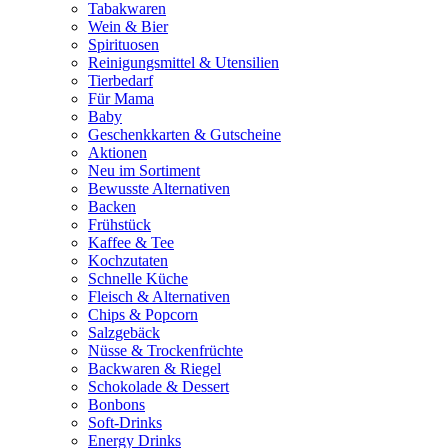
Tabakwaren
Wein & Bier
Spirituosen
Reinigungsmittel & Utensilien
Tierbedarf
Für Mama
Baby
Geschenkkarten & Gutscheine
Aktionen
Neu im Sortiment
Bewusste Alternativen
Backen
Frühstück
Kaffee & Tee
Kochzutaten
Schnelle Küche
Fleisch & Alternativen
Chips & Popcorn
Salzgebäck
Nüsse & Trockenfrüchte
Backwaren & Riegel
Schokolade & Dessert
Bonbons
Soft-Drinks
Energy Drinks