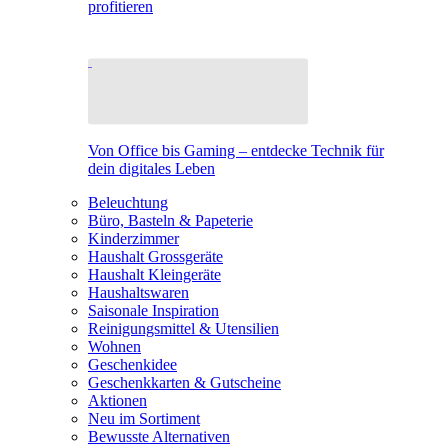
profitieren
Von Office bis Gaming – entdecke Technik für
dein digitales Leben
Beleuchtung
Büro, Basteln & Papeterie
Kinderzimmer
Haushalt Grossgeräte
Haushalt Kleingeräte
Haushaltswaren
Saisonale Inspiration
Reinigungsmittel & Utensilien
Wohnen
Geschenkidee
Geschenkkarten & Gutscheine
Aktionen
Neu im Sortiment
Bewusste Alternativen