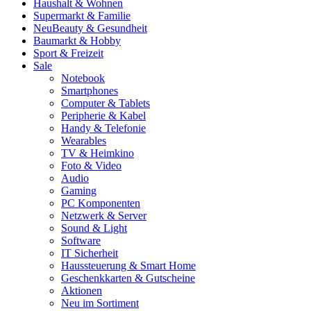
Haushalt & Wohnen
Supermarkt & Familie
Neu
Beauty & Gesundheit
Baumarkt & Hobby
Sport & Freizeit
Sale
Notebook
Smartphones
Computer & Tablets
Peripherie & Kabel
Handy & Telefonie
Wearables
TV & Heimkino
Foto & Video
Audio
Gaming
PC Komponenten
Netzwerk & Server
Sound & Light
Software
IT Sicherheit
Haussteuerung & Smart Home
Geschenkkarten & Gutscheine
Aktionen
Neu im Sortiment