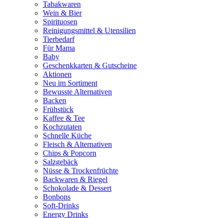
Tabakwaren
Wein & Bier
Spirituosen
Reinigungsmittel & Utensilien
Tierbedarf
Für Mama
Baby
Geschenkkarten & Gutscheine
Aktionen
Neu im Sortiment
Bewusste Alternativen
Backen
Frühstück
Kaffee & Tee
Kochzutaten
Schnelle Küche
Fleisch & Alternativen
Chips & Popcorn
Salzgebäck
Nüsse & Trockenfrüchte
Backwaren & Riegel
Schokolade & Dessert
Bonbons
Soft-Drinks
Energy Drinks