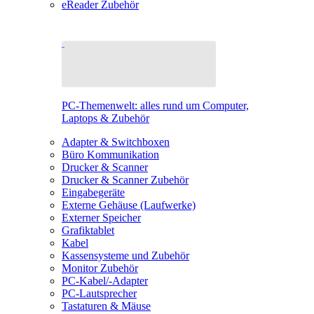
eReader Zubehör
PC-Themenwelt: alles rund um Computer,
Laptops & Zubehör
Adapter & Switchboxen
Büro Kommunikation
Drucker & Scanner
Drucker & Scanner Zubehör
Eingabegeräte
Externe Gehäuse (Laufwerke)
Externer Speicher
Grafiktablet
Kabel
Kassensysteme und Zubehör
Monitor Zubehör
PC-Kabel/-Adapter
PC-Lautsprecher
Tastaturen & Mäuse