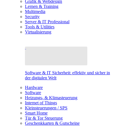
Grafik & Webdesign
Lernen & Training
Multimedia
Security
Server & IT Professional
Tools & Utilities
Virtualisierung
Software & IT Sicherheit: effektiv und sicher in
der digitalen Welt
Hardware
Software
Heizungs- & Klimasteuerung
Internet of Things
Kleinsteuerungen / SPS
Smart Home
Tür & Tor Steuerung
Geschenkkarten & Gutscheine