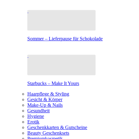
Sommer – Lieferpause für Schokolade
Starbucks – Make It Yours
Haarpflege & Styling
Gesicht & Körper
Make-Up & Nails
Gesundheit
Hygiene
Erotik
Geschenkkarten & Gutscheine
Beauty Geschenksets
Premiumkosmetik