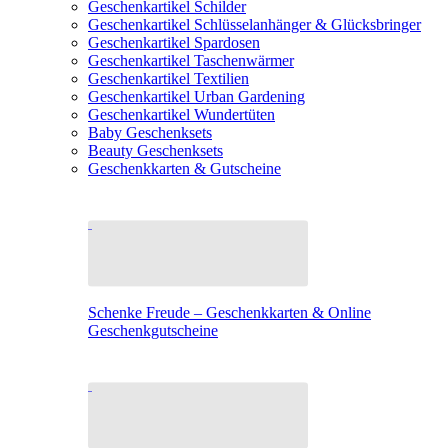
Geschenkartikel Schilder
Geschenkartikel Schlüsselanhänger & Glücksbringer
Geschenkartikel Spardosen
Geschenkartikel Taschenwärmer
Geschenkartikel Textilien
Geschenkartikel Urban Gardening
Geschenkartikel Wundertüten
Baby Geschenksets
Beauty Geschenksets
Geschenkkarten & Gutscheine
Schenke Freude – Geschenkkarten & Online
Geschenkgutscheine