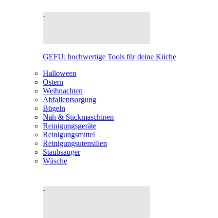
GEFU: hochwertige Tools für deine Küche
Halloween
Ostern
Weihnachten
Abfallentsorgung
Bügeln
Näh & Stickmaschinen
Reinigungsgeräte
Reinigungsmittel
Reinigungsutensilien
Staubsauger
Wäsche