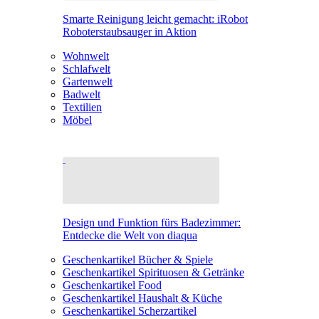
Smarte Reinigung leicht gemacht: iRobot
Roboterstaubsauger in Aktion
Wohnwelt
Schlafwelt
Gartenwelt
Badwelt
Textilien
Möbel
Design und Funktion fürs Badezimmer:
Entdecke die Welt von diaqua
Geschenkartikel Bücher & Spiele
Geschenkartikel Spirituosen & Getränke
Geschenkartikel Food
Geschenkartikel Haushalt & Küche
Geschenkartikel Scherzartikel