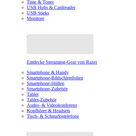
Tinte & Toner
USB Hubs & Cardreader
USB Sticks
Monitore
Entdecke Streaming-Gear von Razer
Smartphone & Handy
Smartphone-Bildschirmfolien
Smartphone-Hüllen
Smartphone-Zubehör
Tablet
Tablet-Zubehör
Audio- & Videokonferenz
Kopfhörer & Headsets
Tisch- & Schnurlostelefone