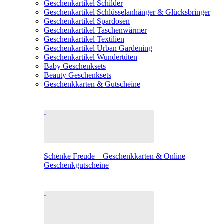
Geschenkartikel Schilder
Geschenkartikel Schlüsselanhänger & Glücksbringer
Geschenkartikel Spardosen
Geschenkartikel Taschenwärmer
Geschenkartikel Textilien
Geschenkartikel Urban Gardening
Geschenkartikel Wundertüten
Baby Geschenksets
Beauty Geschenksets
Geschenkkarten & Gutscheine
Schenke Freude – Geschenkkarten & Online
Geschenkgutscheine