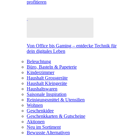
profitieren
Von Office bis Gaming – entdecke Technik für
dein digitales Leben
Beleuchtung
Büro, Basteln & Papeterie
Kinderzimmer
Haushalt Grossgeräte
Haushalt Kleingeräte
Haushaltswaren
Saisonale Inspiration
Reinigungsmittel & Utensilien
Wohnen
Geschenkidee
Geschenkkarten & Gutscheine
Aktionen
Neu im Sortiment
Bewusste Alternativen