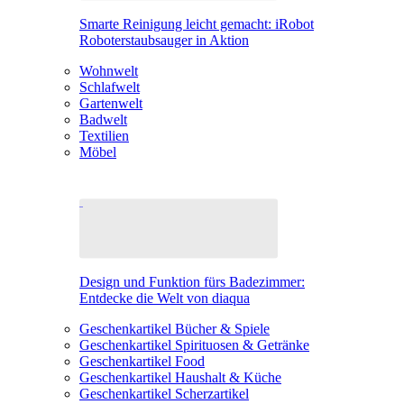
Smarte Reinigung leicht gemacht: iRobot
Roboterstaubsauger in Aktion
Wohnwelt
Schlafwelt
Gartenwelt
Badwelt
Textilien
Möbel
Design und Funktion fürs Badezimmer:
Entdecke die Welt von diaqua
Geschenkartikel Bücher & Spiele
Geschenkartikel Spirituosen & Getränke
Geschenkartikel Food
Geschenkartikel Haushalt & Küche
Geschenkartikel Scherzartikel