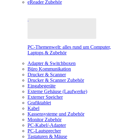
eReader Zubehör
PC-Themenwelt: alles rund um Computer,
Laptops & Zubehör
Adapter & Switchboxen
Büro Kommunikation
Drucker & Scanner
Drucker & Scanner Zubehör
Eingabegeräte
Externe Gehäuse (Laufwerke)
Externer Speicher
Grafiktablet
Kabel
Kassensysteme und Zubehör
Monitor Zubehör
PC-Kabel/-Adapter
PC-Lautsprecher
Tastaturen & Mäuse