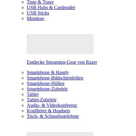
Tinte & Toner
USB Hubs & Cardreader
USB Sticks
Monitore
Entdecke Streaming-Gear von Razer
Smartphone & Handy
Smartphone-Bildschirmfolien
Smartphone-Hüllen
Smartphone-Zubehör
Tablet
Tablet-Zubehör
Audio- & Videokonferenz
Kopfhörer & Headsets
Tisch- & Schnurlostelefone