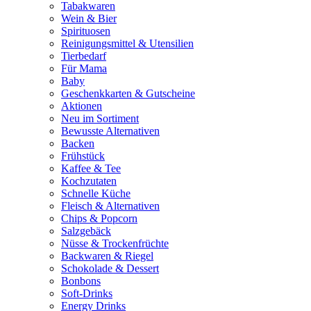
Tabakwaren
Wein & Bier
Spirituosen
Reinigungsmittel & Utensilien
Tierbedarf
Für Mama
Baby
Geschenkkarten & Gutscheine
Aktionen
Neu im Sortiment
Bewusste Alternativen
Backen
Frühstück
Kaffee & Tee
Kochzutaten
Schnelle Küche
Fleisch & Alternativen
Chips & Popcorn
Salzgebäck
Nüsse & Trockenfrüchte
Backwaren & Riegel
Schokolade & Dessert
Bonbons
Soft-Drinks
Energy Drinks