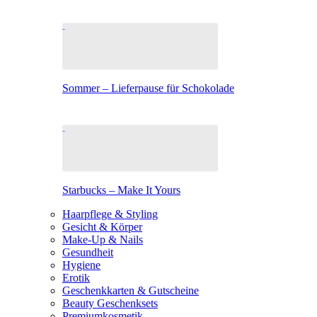
Sommer – Lieferpause für Schokolade
Starbucks – Make It Yours
Haarpflege & Styling
Gesicht & Körper
Make-Up & Nails
Gesundheit
Hygiene
Erotik
Geschenkkarten & Gutscheine
Beauty Geschenksets
Premiumkosmetik