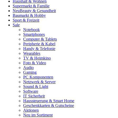
Haushalt & Wohnen
Supermarkt & Familie
Neu
Beauty & Gesundheit
Baumarkt & Hobby
Sport & Freizeit
Sale
Notebook
Smartphones
Computer & Tablets
Peripherie & Kabel
Handy & Telefonie
Wearables
TV & Heimkino
Foto & Video
Audio
Gaming
PC Komponenten
Netzwerk & Server
Sound & Light
Software
IT Sicherheit
Haussteuerung & Smart Home
Geschenkkarten & Gutscheine
Aktionen
Neu im Sortiment