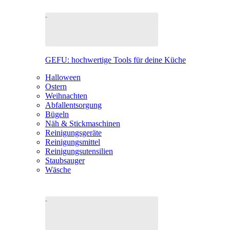
GEFU: hochwertige Tools für deine Küche
Halloween
Ostern
Weihnachten
Abfallentsorgung
Bügeln
Näh & Stickmaschinen
Reinigungsgeräte
Reinigungsmittel
Reinigungsutensilien
Staubsauger
Wäsche