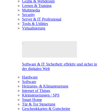
Grafik & Webdesign
Lernen & Training
Multimedia
Security
Server & IT Professional
Tools & Utilities
Virtualisierung
Software & IT Sicherheit: effektiv und sicher in
der digitalen Welt
Hardware
Software
Heizungs- & Klimasteuerung
Internet of Things
Kleinsteuerungen / SPS
Smart Home
Tür & Tor Steuerung
Geschenkkarten & Gutscheine