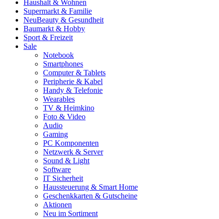
Haushalt & Wohnen
Supermarkt & Familie
Neu
Beauty & Gesundheit
Baumarkt & Hobby
Sport & Freizeit
Sale
Notebook
Smartphones
Computer & Tablets
Peripherie & Kabel
Handy & Telefonie
Wearables
TV & Heimkino
Foto & Video
Audio
Gaming
PC Komponenten
Netzwerk & Server
Sound & Light
Software
IT Sicherheit
Haussteuerung & Smart Home
Geschenkkarten & Gutscheine
Aktionen
Neu im Sortiment