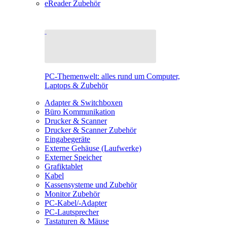
eReader Zubehör
PC-Themenwelt: alles rund um Computer,
Laptops & Zubehör
Adapter & Switchboxen
Büro Kommunikation
Drucker & Scanner
Drucker & Scanner Zubehör
Eingabegeräte
Externe Gehäuse (Laufwerke)
Externer Speicher
Grafiktablet
Kabel
Kassensysteme und Zubehör
Monitor Zubehör
PC-Kabel/-Adapter
PC-Lautsprecher
Tastaturen & Mäuse