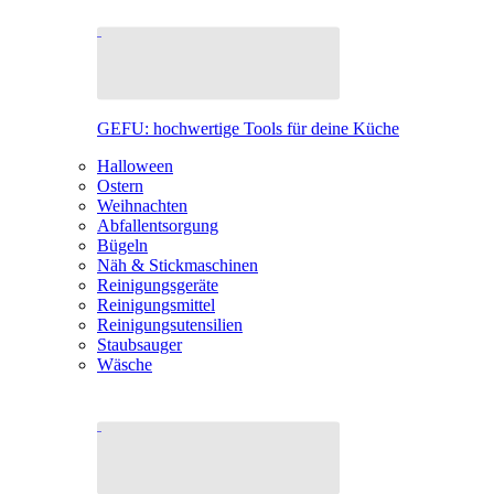
GEFU: hochwertige Tools für deine Küche
Halloween
Ostern
Weihnachten
Abfallentsorgung
Bügeln
Näh & Stickmaschinen
Reinigungsgeräte
Reinigungsmittel
Reinigungsutensilien
Staubsauger
Wäsche