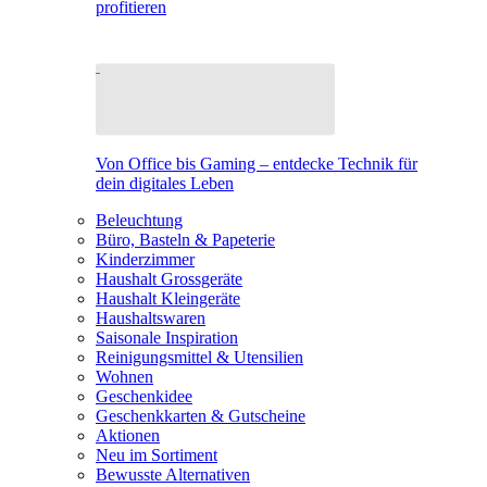
profitieren
Von Office bis Gaming – entdecke Technik für
dein digitales Leben
Beleuchtung
Büro, Basteln & Papeterie
Kinderzimmer
Haushalt Grossgeräte
Haushalt Kleingeräte
Haushaltswaren
Saisonale Inspiration
Reinigungsmittel & Utensilien
Wohnen
Geschenkidee
Geschenkkarten & Gutscheine
Aktionen
Neu im Sortiment
Bewusste Alternativen