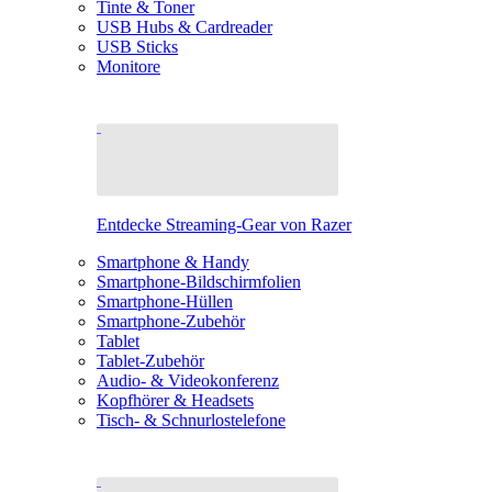
Tinte & Toner
USB Hubs & Cardreader
USB Sticks
Monitore
Entdecke Streaming-Gear von Razer
Smartphone & Handy
Smartphone-Bildschirmfolien
Smartphone-Hüllen
Smartphone-Zubehör
Tablet
Tablet-Zubehör
Audio- & Videokonferenz
Kopfhörer & Headsets
Tisch- & Schnurlostelefone