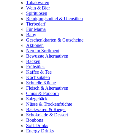
Tabakwaren
Wein & Bier
Spirituosen
Reinigungsmittel & Utensilien
Tierbedarf
Für Mama
Baby
Geschenkkarten & Gutscheine
Aktionen
Neu im Sortiment
Bewusste Alternativen
Backen
Frühstück
Kaffee & Tee
Kochzutaten
Schnelle Küche
Fleisch & Alternativen
Chips & Popcorn
Salzgebäck
Nüsse & Trockenfrüchte
Backwaren & Riegel
Schokolade & Dessert
Bonbons
Soft-Drinks
Energy Drinks