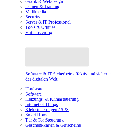
Grafik & Webdesign
Lernen & Training
Multimedia
Security
Server & IT Professional
Tools & Utilities
Virtualisierung
Software & IT Sicherheit: effektiv und sicher in
der digitalen Welt
Hardware
Software
Heizungs- & Klimasteuerung
Internet of Things
Kleinsteuerungen / SPS
Smart Home
Tür & Tor Steuerung
Geschenkkarten & Gutscheine