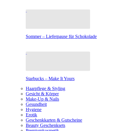
Sommer – Lieferpause für Schokolade
Starbucks – Make It Yours
Haarpflege & Styling
Gesicht & Körper
Make-Up & Nails
Gesundheit
Hygiene
Erotik
Geschenkkarten & Gutscheine
Beauty Geschenksets
Premiumkosmetik