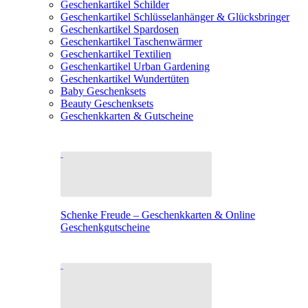
Geschenkartikel Schilder
Geschenkartikel Schlüsselanhänger & Glücksbringer
Geschenkartikel Spardosen
Geschenkartikel Taschenwärmer
Geschenkartikel Textilien
Geschenkartikel Urban Gardening
Geschenkartikel Wundertüten
Baby Geschenksets
Beauty Geschenksets
Geschenkkarten & Gutscheine
Schenke Freude – Geschenkkarten & Online
Geschenkgutscheine