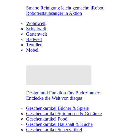
Smarte Reinigung leicht gemacht: iRobot
Roboterstaubsauger in Aktion
Wohnwelt
Schlafwelt
Gartenwelt
Badwelt
Textilien
Möbel
Design und Funktion fürs Badezimmer:
Entdecke die Welt von diaqua
Geschenkartikel Bücher & Spiele
Geschenkartikel Spirituosen & Getränke
Geschenkartikel Food
Geschenkartikel Haushalt & Küche
Geschenkartikel Scherzartikel