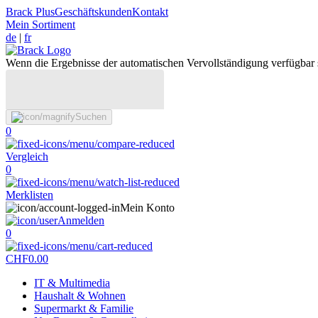
Brack Plus
Geschäftskunden
Kontakt
Mein Sortiment
de
|
fr
Wenn die Ergebnisse der automatischen Vervollständigung verfügbar 
Suchen
0
Vergleich
0
Merklisten
Mein Konto
Anmelden
0
CHF
0.00
IT & Multimedia
Haushalt & Wohnen
Supermarkt & Familie