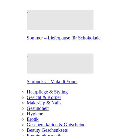
Sommer – Lieferpause für Schokolade
Starbucks – Make It Yours
Haarpflege & Styling
Gesicht & Körper
Make-Up & Nails
Gesundheit
Hygiene
Erotik
Geschenkkarten & Gutscheine
Beauty Geschenksets
Premiumkosmetik