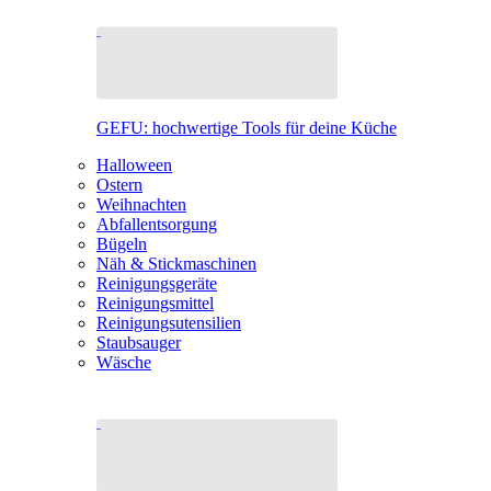
GEFU: hochwertige Tools für deine Küche
Halloween
Ostern
Weihnachten
Abfallentsorgung
Bügeln
Näh & Stickmaschinen
Reinigungsgeräte
Reinigungsmittel
Reinigungsutensilien
Staubsauger
Wäsche