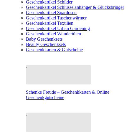
Geschenkartikel Schilder
Geschenkartikel Schlüsselanhänger & Glücksbringer
Geschenkartikel Spardosen
Geschenkartikel Taschenwärmer
Geschenkartikel Textilien
Geschenkartikel Urban Gardening
Geschenkartikel Wundertüten
Baby Geschenksets
Beauty Geschenksets
Geschenkkarten & Gutscheine
Schenke Freude – Geschenkkarten & Online
Geschenkgutscheine