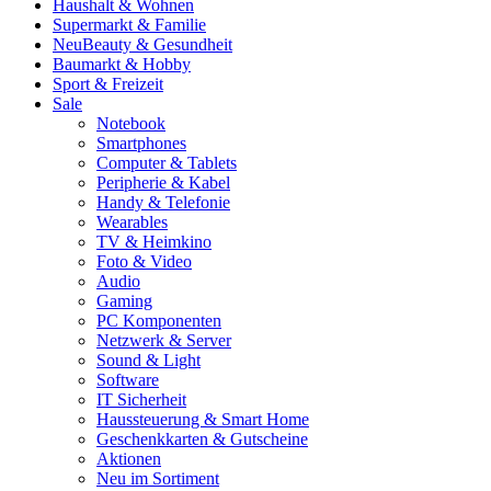
Haushalt & Wohnen
Supermarkt & Familie
Neu
Beauty & Gesundheit
Baumarkt & Hobby
Sport & Freizeit
Sale
Notebook
Smartphones
Computer & Tablets
Peripherie & Kabel
Handy & Telefonie
Wearables
TV & Heimkino
Foto & Video
Audio
Gaming
PC Komponenten
Netzwerk & Server
Sound & Light
Software
IT Sicherheit
Haussteuerung & Smart Home
Geschenkkarten & Gutscheine
Aktionen
Neu im Sortiment