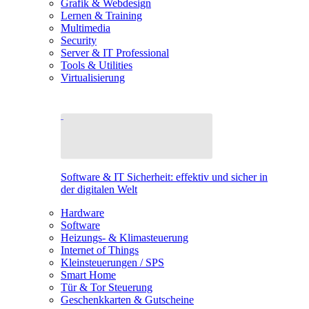
Grafik & Webdesign
Lernen & Training
Multimedia
Security
Server & IT Professional
Tools & Utilities
Virtualisierung
Software & IT Sicherheit: effektiv und sicher in
der digitalen Welt
Hardware
Software
Heizungs- & Klimasteuerung
Internet of Things
Kleinsteuerungen / SPS
Smart Home
Tür & Tor Steuerung
Geschenkkarten & Gutscheine