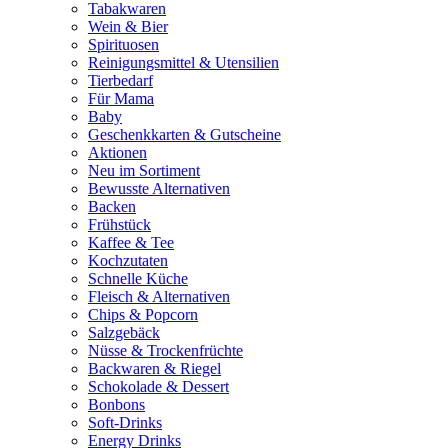
Tabakwaren
Wein & Bier
Spirituosen
Reinigungsmittel & Utensilien
Tierbedarf
Für Mama
Baby
Geschenkkarten & Gutscheine
Aktionen
Neu im Sortiment
Bewusste Alternativen
Backen
Frühstück
Kaffee & Tee
Kochzutaten
Schnelle Küche
Fleisch & Alternativen
Chips & Popcorn
Salzgebäck
Nüsse & Trockenfrüchte
Backwaren & Riegel
Schokolade & Dessert
Bonbons
Soft-Drinks
Energy Drinks