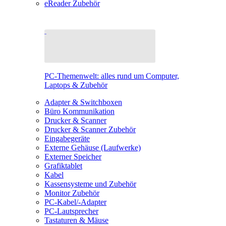
eReader Zubehör
PC-Themenwelt: alles rund um Computer,
Laptops & Zubehör
Adapter & Switchboxen
Büro Kommunikation
Drucker & Scanner
Drucker & Scanner Zubehör
Eingabegeräte
Externe Gehäuse (Laufwerke)
Externer Speicher
Grafiktablet
Kabel
Kassensysteme und Zubehör
Monitor Zubehör
PC-Kabel/-Adapter
PC-Lautsprecher
Tastaturen & Mäuse