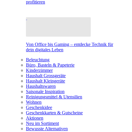
profitieren
Von Office bis Gaming – entdecke Technik für
dein digitales Leben
Beleuchtung
Büro, Basteln & Papeterie
Kinderzimmer
Haushalt Grossgeräte
Haushalt Kleingeräte
Haushaltswaren
Saisonale Inspiration
Reinigungsmittel & Utensilien
Wohnen
Geschenkidee
Geschenkkarten & Gutscheine
Aktionen
Neu im Sortiment
Bewusste Alternativen