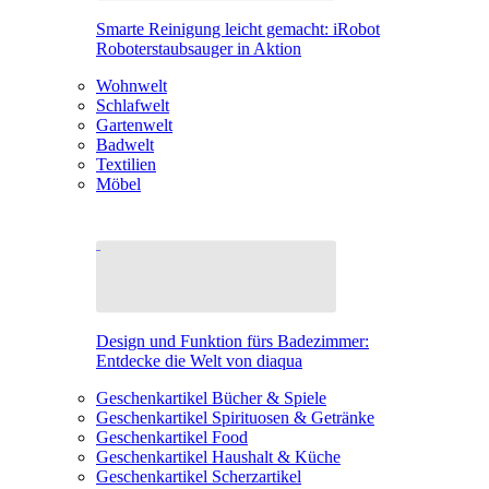
Smarte Reinigung leicht gemacht: iRobot
Roboterstaubsauger in Aktion
Wohnwelt
Schlafwelt
Gartenwelt
Badwelt
Textilien
Möbel
Design und Funktion fürs Badezimmer:
Entdecke die Welt von diaqua
Geschenkartikel Bücher & Spiele
Geschenkartikel Spirituosen & Getränke
Geschenkartikel Food
Geschenkartikel Haushalt & Küche
Geschenkartikel Scherzartikel