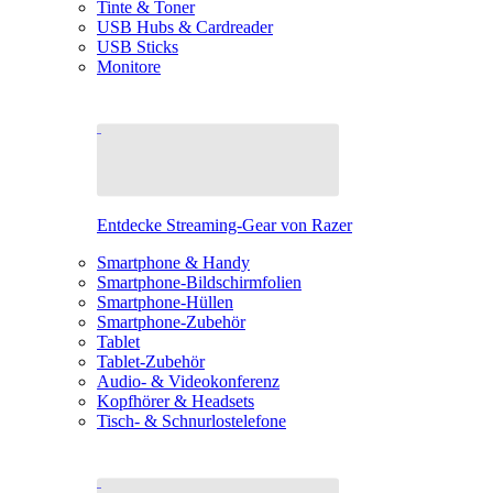
Tinte & Toner
USB Hubs & Cardreader
USB Sticks
Monitore
Entdecke Streaming-Gear von Razer
Smartphone & Handy
Smartphone-Bildschirmfolien
Smartphone-Hüllen
Smartphone-Zubehör
Tablet
Tablet-Zubehör
Audio- & Videokonferenz
Kopfhörer & Headsets
Tisch- & Schnurlostelefone