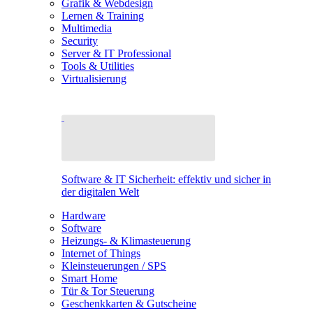
Grafik & Webdesign
Lernen & Training
Multimedia
Security
Server & IT Professional
Tools & Utilities
Virtualisierung
Software & IT Sicherheit: effektiv und sicher in
der digitalen Welt
Hardware
Software
Heizungs- & Klimasteuerung
Internet of Things
Kleinsteuerungen / SPS
Smart Home
Tür & Tor Steuerung
Geschenkkarten & Gutscheine