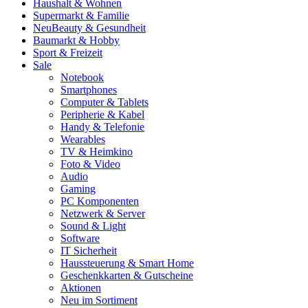
Haushalt & Wohnen
Supermarkt & Familie
Neu
Beauty & Gesundheit
Baumarkt & Hobby
Sport & Freizeit
Sale
Notebook
Smartphones
Computer & Tablets
Peripherie & Kabel
Handy & Telefonie
Wearables
TV & Heimkino
Foto & Video
Audio
Gaming
PC Komponenten
Netzwerk & Server
Sound & Light
Software
IT Sicherheit
Haussteuerung & Smart Home
Geschenkkarten & Gutscheine
Aktionen
Neu im Sortiment