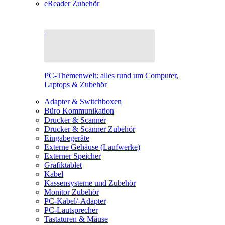
eReader Zubehör
PC-Themenwelt: alles rund um Computer,
Laptops & Zubehör
Adapter & Switchboxen
Büro Kommunikation
Drucker & Scanner
Drucker & Scanner Zubehör
Eingabegeräte
Externe Gehäuse (Laufwerke)
Externer Speicher
Grafiktablet
Kabel
Kassensysteme und Zubehör
Monitor Zubehör
PC-Kabel/-Adapter
PC-Lautsprecher
Tastaturen & Mäuse