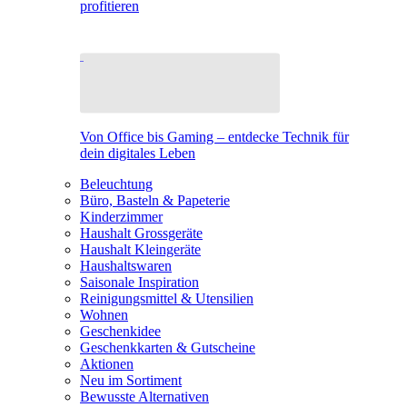
profitieren
Von Office bis Gaming – entdecke Technik für
dein digitales Leben
Beleuchtung
Büro, Basteln & Papeterie
Kinderzimmer
Haushalt Grossgeräte
Haushalt Kleingeräte
Haushaltswaren
Saisonale Inspiration
Reinigungsmittel & Utensilien
Wohnen
Geschenkidee
Geschenkkarten & Gutscheine
Aktionen
Neu im Sortiment
Bewusste Alternativen