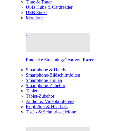
Tinte & Toner
USB Hubs & Cardreader
USB Sticks
Monitore
Entdecke Streaming-Gear von Razer
Smartphone & Handy
Smartphone-Bildschirmfolien
Smartphone-Hüllen
Smartphone-Zubehör
Tablet
Tablet-Zubehör
Audio- & Videokonferenz
Kopfhörer & Headsets
Tisch- & Schnurlostelefone