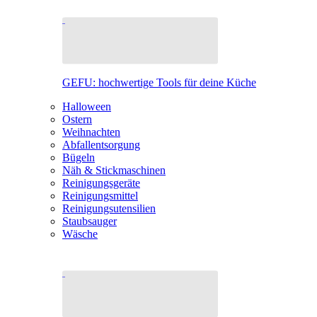
GEFU: hochwertige Tools für deine Küche
Halloween
Ostern
Weihnachten
Abfallentsorgung
Bügeln
Näh & Stickmaschinen
Reinigungsgeräte
Reinigungsmittel
Reinigungsutensilien
Staubsauger
Wäsche