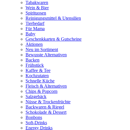
Tabakwaren
Wein & Bier
Spirituosen
Reinigungsmittel & Utensilien
Tierbedarf
Für Mama
Baby
Geschenkkarten & Gutscheine
Aktionen
Neu im Sortiment
Bewusste Alternativen
Backen
Frühstück
Kaffee & Tee
Kochzutaten
Schnelle Küche
Fleisch & Alternativen
Chips & Popcorn
Salzgebäck
Nüsse & Trockenfrüchte
Backwaren & Riegel
Schokolade & Dessert
Bonbons
Soft-Drinks
Energy Drinks