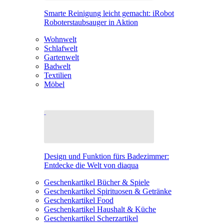
Smarte Reinigung leicht gemacht: iRobot
Roboterstaubsauger in Aktion
Wohnwelt
Schlafwelt
Gartenwelt
Badwelt
Textilien
Möbel
Design und Funktion fürs Badezimmer:
Entdecke die Welt von diaqua
Geschenkartikel Bücher & Spiele
Geschenkartikel Spirituosen & Getränke
Geschenkartikel Food
Geschenkartikel Haushalt & Küche
Geschenkartikel Scherzartikel