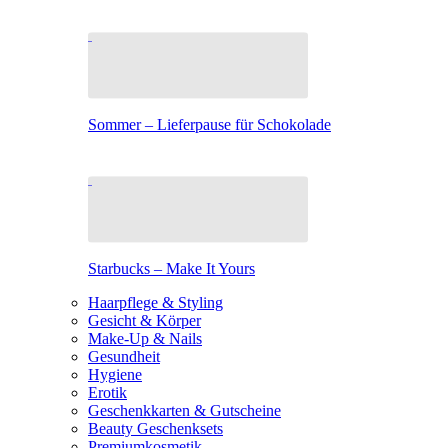
Sommer – Lieferpause für Schokolade
Starbucks – Make It Yours
Haarpflege & Styling
Gesicht & Körper
Make-Up & Nails
Gesundheit
Hygiene
Erotik
Geschenkkarten & Gutscheine
Beauty Geschenksets
Premiumkosmetik