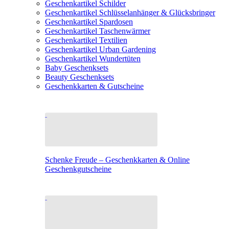
Geschenkartikel Schilder
Geschenkartikel Schlüsselanhänger & Glücksbringer
Geschenkartikel Spardosen
Geschenkartikel Taschenwärmer
Geschenkartikel Textilien
Geschenkartikel Urban Gardening
Geschenkartikel Wundertüten
Baby Geschenksets
Beauty Geschenksets
Geschenkkarten & Gutscheine
Schenke Freude – Geschenkkarten & Online
Geschenkgutscheine