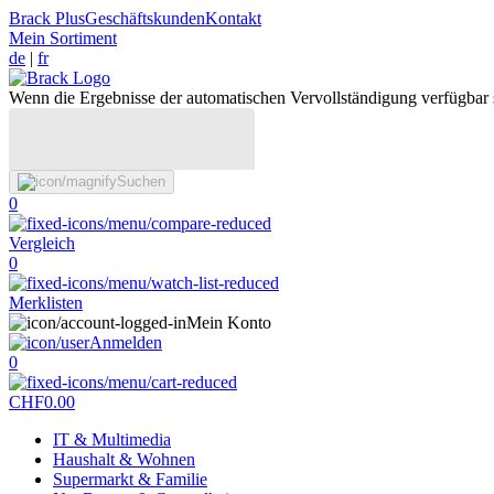
Brack Plus
Geschäftskunden
Kontakt
Mein Sortiment
de
|
fr
Wenn die Ergebnisse der automatischen Vervollständigung verfügbar 
Suchen
0
Vergleich
0
Merklisten
Mein Konto
Anmelden
0
CHF
0.00
IT & Multimedia
Haushalt & Wohnen
Supermarkt & Familie