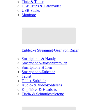
Tinte & Toner
USB Hubs & Cardreader
USB Sticks
Monitore
Entdecke Streaming-Gear von Razer
Smartphone & Handy
Smartphone-Bildschirmfolien
Smartphone-Hüllen
Smartphone-Zubehör
Tablet
Tablet-Zubehör
Audio- & Videokonferenz
Kopfhörer & Headsets
Tisch- & Schnurlostelefone