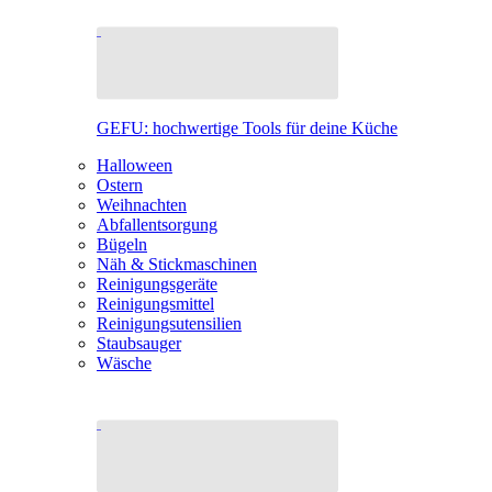
GEFU: hochwertige Tools für deine Küche
Halloween
Ostern
Weihnachten
Abfallentsorgung
Bügeln
Näh & Stickmaschinen
Reinigungsgeräte
Reinigungsmittel
Reinigungsutensilien
Staubsauger
Wäsche