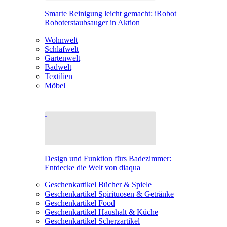
Smarte Reinigung leicht gemacht: iRobot
Roboterstaubsauger in Aktion
Wohnwelt
Schlafwelt
Gartenwelt
Badwelt
Textilien
Möbel
Design und Funktion fürs Badezimmer:
Entdecke die Welt von diaqua
Geschenkartikel Bücher & Spiele
Geschenkartikel Spirituosen & Getränke
Geschenkartikel Food
Geschenkartikel Haushalt & Küche
Geschenkartikel Scherzartikel