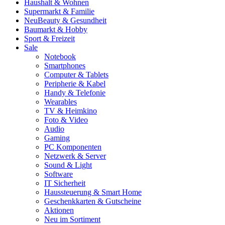
Haushalt & Wohnen
Supermarkt & Familie
Neu
Beauty & Gesundheit
Baumarkt & Hobby
Sport & Freizeit
Sale
Notebook
Smartphones
Computer & Tablets
Peripherie & Kabel
Handy & Telefonie
Wearables
TV & Heimkino
Foto & Video
Audio
Gaming
PC Komponenten
Netzwerk & Server
Sound & Light
Software
IT Sicherheit
Haussteuerung & Smart Home
Geschenkkarten & Gutscheine
Aktionen
Neu im Sortiment