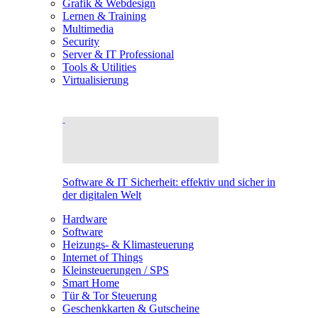
Grafik & Webdesign
Lernen & Training
Multimedia
Security
Server & IT Professional
Tools & Utilities
Virtualisierung
Software & IT Sicherheit: effektiv und sicher in
der digitalen Welt
Hardware
Software
Heizungs- & Klimasteuerung
Internet of Things
Kleinsteuerungen / SPS
Smart Home
Tür & Tor Steuerung
Geschenkkarten & Gutscheine