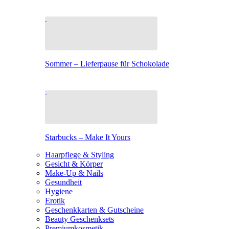
Sommer – Lieferpause für Schokolade
Starbucks – Make It Yours
Haarpflege & Styling
Gesicht & Körper
Make-Up & Nails
Gesundheit
Hygiene
Erotik
Geschenkkarten & Gutscheine
Beauty Geschenksets
Premiumkosmetik