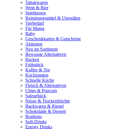
Tabakwaren
Wein & Bier
Spirituosen
Reinigungsmittel & Utensilien
Tierbedarf
Für Mama
Baby
Geschenkkarten & Gutscheine
Aktionen
Neu im Sortiment
Bewusste Alternativen
Backen
Frühstück
Kaffee & Tee
Kochzutaten
Schnelle Küche
Fleisch & Alternativen
Chips & Popcorn
Salzgebäck
Nüsse & Trockenfrüchte
Backwaren & Riegel
Schokolade & Dessert
Bonbons
Soft-Drinks
Energy Drinks