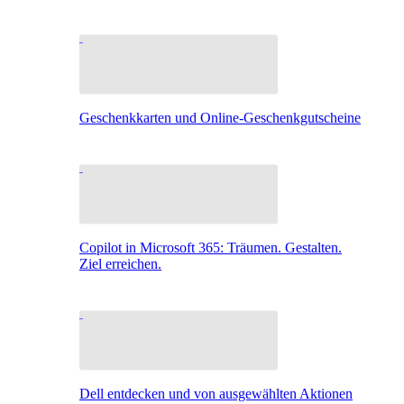
Geschenkkarten und Online-Geschenkgutscheine
Copilot in Microsoft 365: Träumen. Gestalten.
Ziel erreichen.
Dell entdecken und von ausgewählten Aktionen