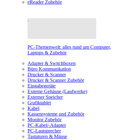
eReader Zubehör
PC-Themenwelt: alles rund um Computer,
Laptops & Zubehör
Adapter & Switchboxen
Büro Kommunikation
Drucker & Scanner
Drucker & Scanner Zubehör
Eingabegeräte
Externe Gehäuse (Laufwerke)
Externer Speicher
Grafiktablet
Kabel
Kassensysteme und Zubehör
Monitor Zubehör
PC-Kabel/-Adapter
PC-Lautsprecher
Tastaturen & Mäuse