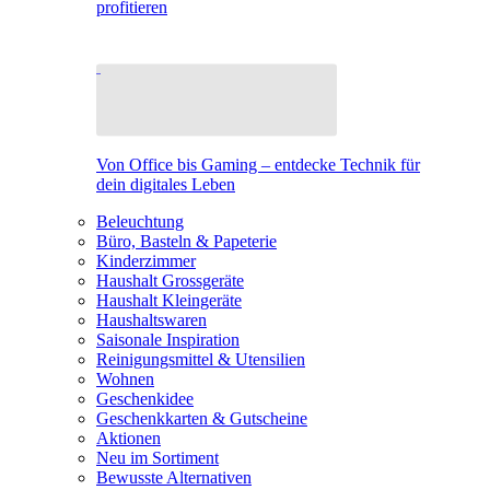
profitieren
Von Office bis Gaming – entdecke Technik für
dein digitales Leben
Beleuchtung
Büro, Basteln & Papeterie
Kinderzimmer
Haushalt Grossgeräte
Haushalt Kleingeräte
Haushaltswaren
Saisonale Inspiration
Reinigungsmittel & Utensilien
Wohnen
Geschenkidee
Geschenkkarten & Gutscheine
Aktionen
Neu im Sortiment
Bewusste Alternativen