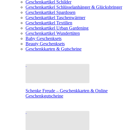
Geschenkartikel Schilder
Geschenkartikel Schlüsselanhänger & Glücksbringer
Geschenkartikel Spardosen
Geschenkartikel Taschenwärmer
Geschenkartikel Textilien
Geschenkartikel Urban Gardening
Geschenkartikel Wundertüten
Baby Geschenksets
Beauty Geschenksets
Geschenkkarten & Gutscheine
Schenke Freude – Geschenkkarten & Online
Geschenkgutscheine