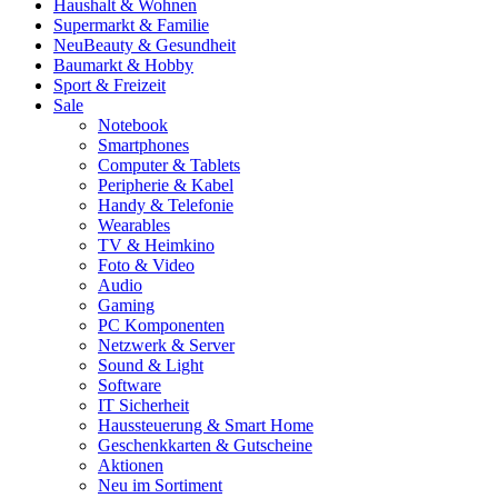
Haushalt & Wohnen
Supermarkt & Familie
Neu
Beauty & Gesundheit
Baumarkt & Hobby
Sport & Freizeit
Sale
Notebook
Smartphones
Computer & Tablets
Peripherie & Kabel
Handy & Telefonie
Wearables
TV & Heimkino
Foto & Video
Audio
Gaming
PC Komponenten
Netzwerk & Server
Sound & Light
Software
IT Sicherheit
Haussteuerung & Smart Home
Geschenkkarten & Gutscheine
Aktionen
Neu im Sortiment