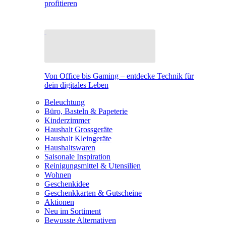
profitieren
Von Office bis Gaming – entdecke Technik für
dein digitales Leben
Beleuchtung
Büro, Basteln & Papeterie
Kinderzimmer
Haushalt Grossgeräte
Haushalt Kleingeräte
Haushaltswaren
Saisonale Inspiration
Reinigungsmittel & Utensilien
Wohnen
Geschenkidee
Geschenkkarten & Gutscheine
Aktionen
Neu im Sortiment
Bewusste Alternativen