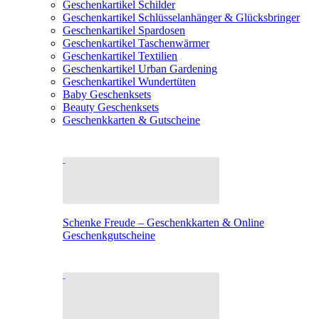
Geschenkartikel Schilder
Geschenkartikel Schlüsselanhänger & Glücksbringer
Geschenkartikel Spardosen
Geschenkartikel Taschenwärmer
Geschenkartikel Textilien
Geschenkartikel Urban Gardening
Geschenkartikel Wundertüten
Baby Geschenksets
Beauty Geschenksets
Geschenkkarten & Gutscheine
Schenke Freude – Geschenkkarten & Online
Geschenkgutscheine