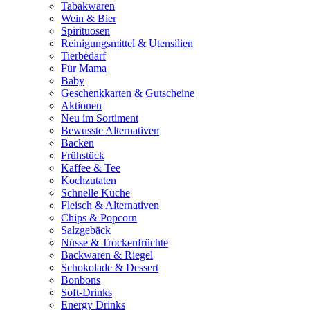
Tabakwaren
Wein & Bier
Spirituosen
Reinigungsmittel & Utensilien
Tierbedarf
Für Mama
Baby
Geschenkkarten & Gutscheine
Aktionen
Neu im Sortiment
Bewusste Alternativen
Backen
Frühstück
Kaffee & Tee
Kochzutaten
Schnelle Küche
Fleisch & Alternativen
Chips & Popcorn
Salzgebäck
Nüsse & Trockenfrüchte
Backwaren & Riegel
Schokolade & Dessert
Bonbons
Soft-Drinks
Energy Drinks