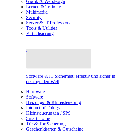
Grafik & Webdesign
Lernen & Training
Multimedia
Security
Server & IT Professional
Tools & Utilities
Virtualisierung
Software & IT Sicherheit: effektiv und sicher in
der digitalen Welt
Hardware
Software
Heizungs- & Klimasteuerung
Internet of Things
Kleinsteuerungen / SPS
Smart Home
Tür & Tor Steuerung
Geschenkkarten & Gutscheine