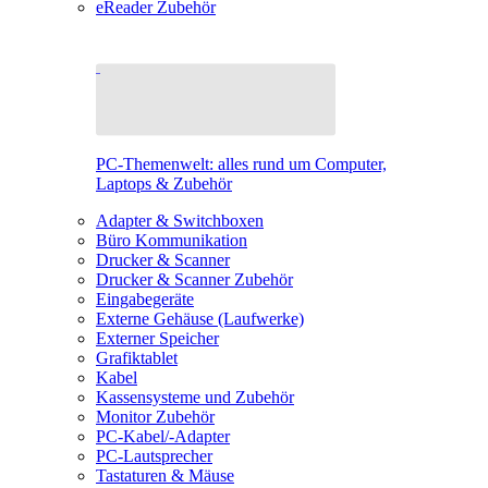
eReader Zubehör
PC-Themenwelt: alles rund um Computer,
Laptops & Zubehör
Adapter & Switchboxen
Büro Kommunikation
Drucker & Scanner
Drucker & Scanner Zubehör
Eingabegeräte
Externe Gehäuse (Laufwerke)
Externer Speicher
Grafiktablet
Kabel
Kassensysteme und Zubehör
Monitor Zubehör
PC-Kabel/-Adapter
PC-Lautsprecher
Tastaturen & Mäuse