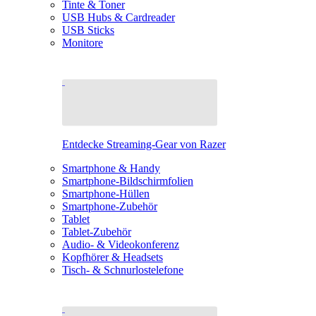
Tinte & Toner
USB Hubs & Cardreader
USB Sticks
Monitore
Entdecke Streaming-Gear von Razer
Smartphone & Handy
Smartphone-Bildschirmfolien
Smartphone-Hüllen
Smartphone-Zubehör
Tablet
Tablet-Zubehör
Audio- & Videokonferenz
Kopfhörer & Headsets
Tisch- & Schnurlostelefone