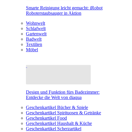
Smarte Reinigung leicht gemacht: iRobot
Roboterstaubsauger in Aktion
Wohnwelt
Schlafwelt
Gartenwelt
Badwelt
Textilien
Möbel
Design und Funktion fürs Badezimmer:
Entdecke die Welt von diaqua
Geschenkartikel Bücher & Spiele
Geschenkartikel Spirituosen & Getränke
Geschenkartikel Food
Geschenkartikel Haushalt & Küche
Geschenkartikel Scherzartikel