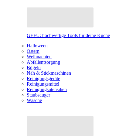
GEFU: hochwertige Tools für deine Küche
Halloween
Ostern
Weihnachten
Abfallentsorgung
Bügeln
Näh & Stickmaschinen
Reinigungsgeräte
Reinigungsmittel
Reinigungsutensilien
Staubsauger
Wäsche