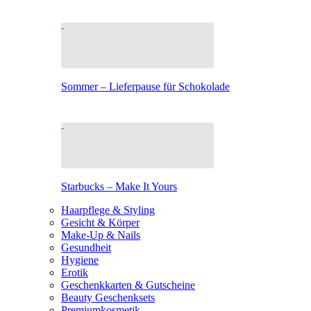
Sommer – Lieferpause für Schokolade
Starbucks – Make It Yours
Haarpflege & Styling
Gesicht & Körper
Make-Up & Nails
Gesundheit
Hygiene
Erotik
Geschenkkarten & Gutscheine
Beauty Geschenksets
Premiumkosmetik