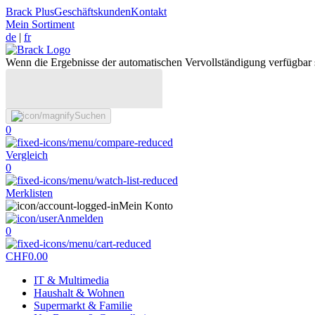
Brack Plus
Geschäftskunden
Kontakt
Mein Sortiment
de
|
fr
Wenn die Ergebnisse der automatischen Vervollständigung verfügbar 
Suchen
0
Vergleich
0
Merklisten
Mein Konto
Anmelden
0
CHF
0.00
IT & Multimedia
Haushalt & Wohnen
Supermarkt & Familie