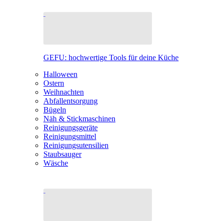
GEFU: hochwertige Tools für deine Küche
Halloween
Ostern
Weihnachten
Abfallentsorgung
Bügeln
Näh & Stickmaschinen
Reinigungsgeräte
Reinigungsmittel
Reinigungsutensilien
Staubsauger
Wäsche