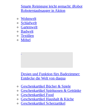
Smarte Reinigung leicht gemacht: iRobot
Roboterstaubsauger in Aktion
Wohnwelt
Schlafwelt
Gartenwelt
Badwelt
Textilien
Möbel
Design und Funktion fürs Badezimmer:
Entdecke die Welt von diaqua
Geschenkartikel Bücher & Spiele
Geschenkartikel Spirituosen & Getränke
Geschenkartikel Food
Geschenkartikel Haushalt & Küche
Geschenkartikel Scherzartikel