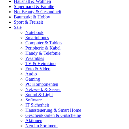
Haushalt & Wohnen
Supermarkt & Familie
Neu
Beauty & Gesundheit
Baumarkt & Hobby
Sport & Freizeit
Sale
Notebook
Smartphones
Computer & Tablets
Peripherie & Kabel
Handy & Telefonie
Wearables
TV & Heimkino
Foto & Video
Audio
Gaming
PC Komponenten
Netzwerk & Server
Sound & Light
Software
IT Sicherheit
Haussteuerung & Smart Home
Geschenkkarten & Gutscheine
Aktionen
Neu im Sortiment