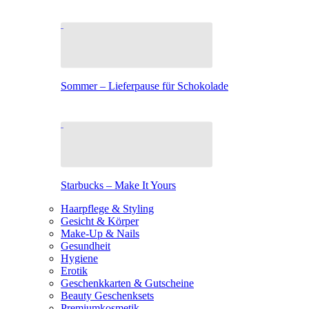
Sommer – Lieferpause für Schokolade
Starbucks – Make It Yours
Haarpflege & Styling
Gesicht & Körper
Make-Up & Nails
Gesundheit
Hygiene
Erotik
Geschenkkarten & Gutscheine
Beauty Geschenksets
Premiumkosmetik