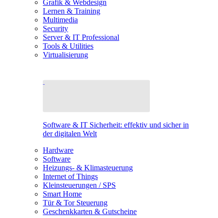
Grafik & Webdesign
Lernen & Training
Multimedia
Security
Server & IT Professional
Tools & Utilities
Virtualisierung
Software & IT Sicherheit: effektiv und sicher in
der digitalen Welt
Hardware
Software
Heizungs- & Klimasteuerung
Internet of Things
Kleinsteuerungen / SPS
Smart Home
Tür & Tor Steuerung
Geschenkkarten & Gutscheine