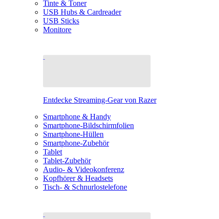
Tinte & Toner
USB Hubs & Cardreader
USB Sticks
Monitore
Entdecke Streaming-Gear von Razer
Smartphone & Handy
Smartphone-Bildschirmfolien
Smartphone-Hüllen
Smartphone-Zubehör
Tablet
Tablet-Zubehör
Audio- & Videokonferenz
Kopfhörer & Headsets
Tisch- & Schnurlostelefone