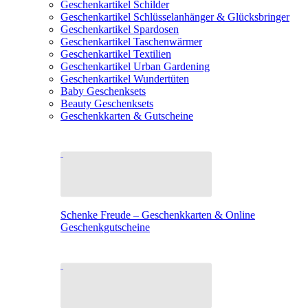
Geschenkartikel Schilder
Geschenkartikel Schlüsselanhänger & Glücksbringer
Geschenkartikel Spardosen
Geschenkartikel Taschenwärmer
Geschenkartikel Textilien
Geschenkartikel Urban Gardening
Geschenkartikel Wundertüten
Baby Geschenksets
Beauty Geschenksets
Geschenkkarten & Gutscheine
Schenke Freude – Geschenkkarten & Online
Geschenkgutscheine