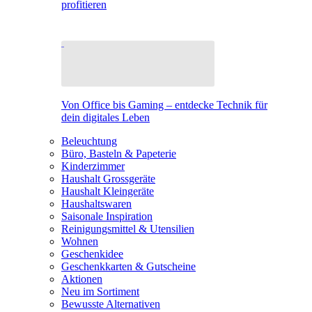
profitieren
Von Office bis Gaming – entdecke Technik für
dein digitales Leben
Beleuchtung
Büro, Basteln & Papeterie
Kinderzimmer
Haushalt Grossgeräte
Haushalt Kleingeräte
Haushaltswaren
Saisonale Inspiration
Reinigungsmittel & Utensilien
Wohnen
Geschenkidee
Geschenkkarten & Gutscheine
Aktionen
Neu im Sortiment
Bewusste Alternativen