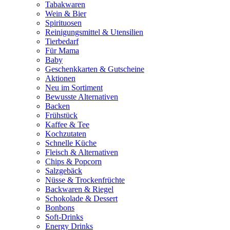
Tabakwaren
Wein & Bier
Spirituosen
Reinigungsmittel & Utensilien
Tierbedarf
Für Mama
Baby
Geschenkkarten & Gutscheine
Aktionen
Neu im Sortiment
Bewusste Alternativen
Backen
Frühstück
Kaffee & Tee
Kochzutaten
Schnelle Küche
Fleisch & Alternativen
Chips & Popcorn
Salzgebäck
Nüsse & Trockenfrüchte
Backwaren & Riegel
Schokolade & Dessert
Bonbons
Soft-Drinks
Energy Drinks