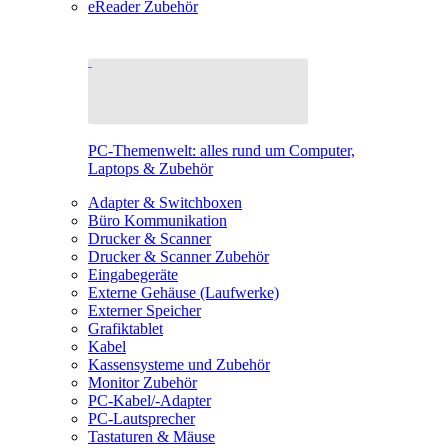
eReader Zubehör
PC-Themenwelt: alles rund um Computer,
Laptops & Zubehör
Adapter & Switchboxen
Büro Kommunikation
Drucker & Scanner
Drucker & Scanner Zubehör
Eingabegeräte
Externe Gehäuse (Laufwerke)
Externer Speicher
Grafiktablet
Kabel
Kassensysteme und Zubehör
Monitor Zubehör
PC-Kabel/-Adapter
PC-Lautsprecher
Tastaturen & Mäuse