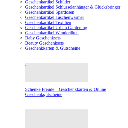
Geschenkartikel Schilder
Geschenkartikel Schlüsselanhänger & Glücksbringer
Geschenkartikel Spardosen
Geschenkartikel Taschenwärmer
Geschenkartikel Textilien
Geschenkartikel Urban Gardening
Geschenkartikel Wundertüten
Baby Geschenksets
Beauty Geschenksets
Geschenkkarten & Gutscheine
Schenke Freude – Geschenkkarten & Online
Geschenkgutscheine