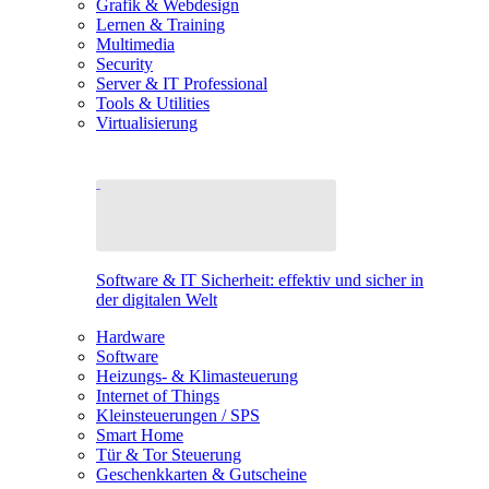
Grafik & Webdesign
Lernen & Training
Multimedia
Security
Server & IT Professional
Tools & Utilities
Virtualisierung
Software & IT Sicherheit: effektiv und sicher in
der digitalen Welt
Hardware
Software
Heizungs- & Klimasteuerung
Internet of Things
Kleinsteuerungen / SPS
Smart Home
Tür & Tor Steuerung
Geschenkkarten & Gutscheine