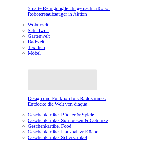
Smarte Reinigung leicht gemacht: iRobot
Roboterstaubsauger in Aktion
Wohnwelt
Schlafwelt
Gartenwelt
Badwelt
Textilien
Möbel
Design und Funktion fürs Badezimmer:
Entdecke die Welt von diaqua
Geschenkartikel Bücher & Spiele
Geschenkartikel Spirituosen & Getränke
Geschenkartikel Food
Geschenkartikel Haushalt & Küche
Geschenkartikel Scherzartikel