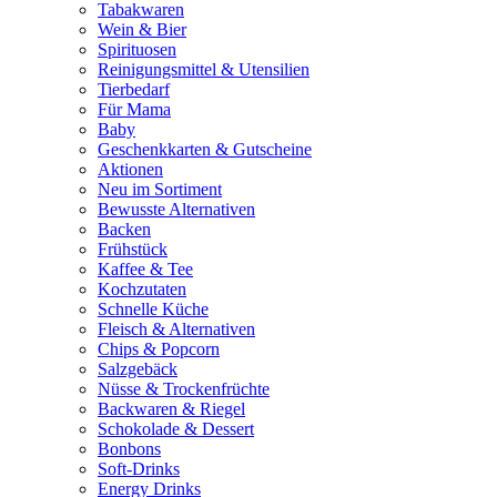
Tabakwaren
Wein & Bier
Spirituosen
Reinigungsmittel & Utensilien
Tierbedarf
Für Mama
Baby
Geschenkkarten & Gutscheine
Aktionen
Neu im Sortiment
Bewusste Alternativen
Backen
Frühstück
Kaffee & Tee
Kochzutaten
Schnelle Küche
Fleisch & Alternativen
Chips & Popcorn
Salzgebäck
Nüsse & Trockenfrüchte
Backwaren & Riegel
Schokolade & Dessert
Bonbons
Soft-Drinks
Energy Drinks