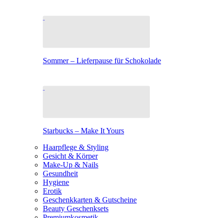
Sommer – Lieferpause für Schokolade
Starbucks – Make It Yours
Haarpflege & Styling
Gesicht & Körper
Make-Up & Nails
Gesundheit
Hygiene
Erotik
Geschenkkarten & Gutscheine
Beauty Geschenksets
Premiumkosmetik