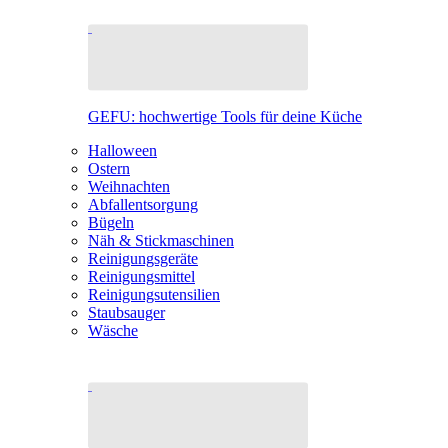
GEFU: hochwertige Tools für deine Küche
Halloween
Ostern
Weihnachten
Abfallentsorgung
Bügeln
Näh & Stickmaschinen
Reinigungsgeräte
Reinigungsmittel
Reinigungsutensilien
Staubsauger
Wäsche