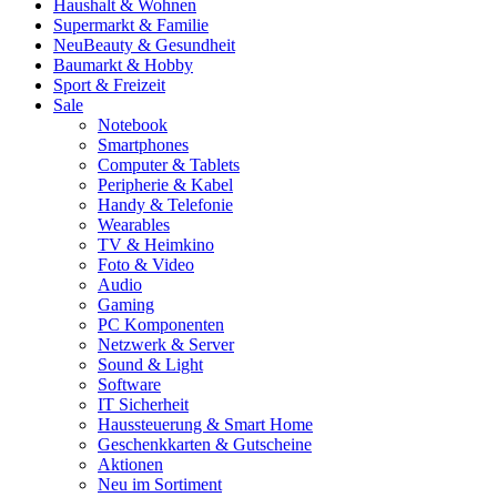
Haushalt & Wohnen
Supermarkt & Familie
Neu
Beauty & Gesundheit
Baumarkt & Hobby
Sport & Freizeit
Sale
Notebook
Smartphones
Computer & Tablets
Peripherie & Kabel
Handy & Telefonie
Wearables
TV & Heimkino
Foto & Video
Audio
Gaming
PC Komponenten
Netzwerk & Server
Sound & Light
Software
IT Sicherheit
Haussteuerung & Smart Home
Geschenkkarten & Gutscheine
Aktionen
Neu im Sortiment