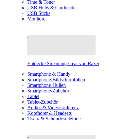
Tinte & Toner
USB Hubs & Cardreader
USB Sticks
Monitore
Entdecke Streaming-Gear von Razer
Smartphone & Handy
Smartphone-Bildschirmfolien
Smartphone-Hüllen
Smartphone-Zubehör
Tablet
Tablet-Zubehör
Audio- & Videokonferenz
Kopfhörer & Headsets
Tisch- & Schnurlostelefone