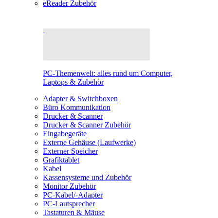
eReader Zubehör
PC-Themenwelt: alles rund um Computer,
Laptops & Zubehör
Adapter & Switchboxen
Büro Kommunikation
Drucker & Scanner
Drucker & Scanner Zubehör
Eingabegeräte
Externe Gehäuse (Laufwerke)
Externer Speicher
Grafiktablet
Kabel
Kassensysteme und Zubehör
Monitor Zubehör
PC-Kabel/-Adapter
PC-Lautsprecher
Tastaturen & Mäuse