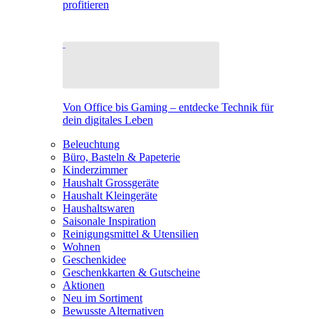
profitieren
Von Office bis Gaming – entdecke Technik für
dein digitales Leben
Beleuchtung
Büro, Basteln & Papeterie
Kinderzimmer
Haushalt Grossgeräte
Haushalt Kleingeräte
Haushaltswaren
Saisonale Inspiration
Reinigungsmittel & Utensilien
Wohnen
Geschenkidee
Geschenkkarten & Gutscheine
Aktionen
Neu im Sortiment
Bewusste Alternativen