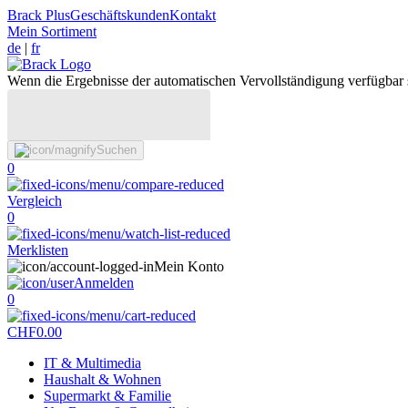
Brack Plus
Geschäftskunden
Kontakt
Mein Sortiment
de
|
fr
Wenn die Ergebnisse der automatischen Vervollständigung verfügbar 
Suchen
0
Vergleich
0
Merklisten
Mein Konto
Anmelden
0
CHF
0.00
IT & Multimedia
Haushalt & Wohnen
Supermarkt & Familie