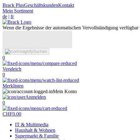
Brack Plus
Geschäftskunden
Kontakt
Mein Sortiment
de
|
fr
Wenn die Ergebnisse der automatischen Vervollständigung verfügbar 
Suchen
0
Vergleich
0
Merklisten
Mein Konto
Anmelden
0
CHF
0.00
IT & Multimedia
Haushalt & Wohnen
Supermarkt & Familie