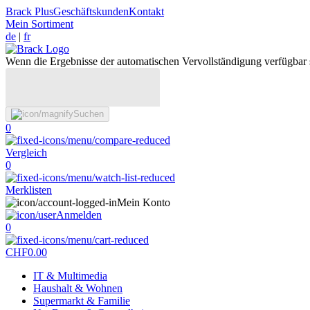
Brack Plus
Geschäftskunden
Kontakt
Mein Sortiment
de
|
fr
Wenn die Ergebnisse der automatischen Vervollständigung verfügbar 
Suchen
0
Vergleich
0
Merklisten
Mein Konto
Anmelden
0
CHF
0.00
IT & Multimedia
Haushalt & Wohnen
Supermarkt & Familie