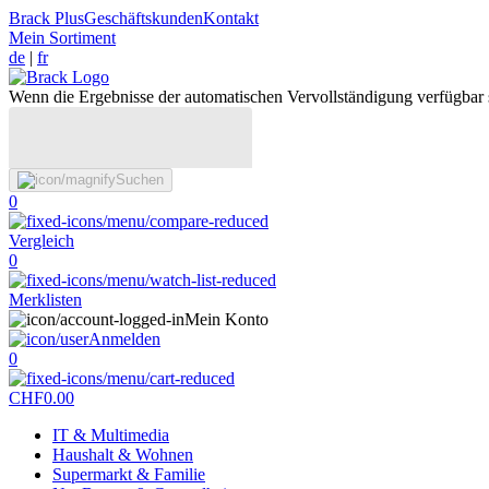
Brack Plus
Geschäftskunden
Kontakt
Mein Sortiment
de
|
fr
Wenn die Ergebnisse der automatischen Vervollständigung verfügbar 
Suchen
0
Vergleich
0
Merklisten
Mein Konto
Anmelden
0
CHF
0.00
IT & Multimedia
Haushalt & Wohnen
Supermarkt & Familie