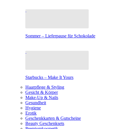
Sommer – Lieferpause für Schokolade
Starbucks – Make It Yours
Haarpflege & Styling
Gesicht & Körper
Make-Up & Nails
Gesundheit
Hygiene
Erotik
Geschenkkarten & Gutscheine
Beauty Geschenksets
Premiumkosmetik