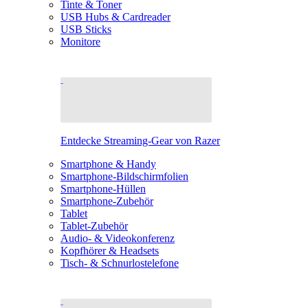
Tinte & Toner
USB Hubs & Cardreader
USB Sticks
Monitore
Entdecke Streaming-Gear von Razer
Smartphone & Handy
Smartphone-Bildschirmfolien
Smartphone-Hüllen
Smartphone-Zubehör
Tablet
Tablet-Zubehör
Audio- & Videokonferenz
Kopfhörer & Headsets
Tisch- & Schnurlostelefone