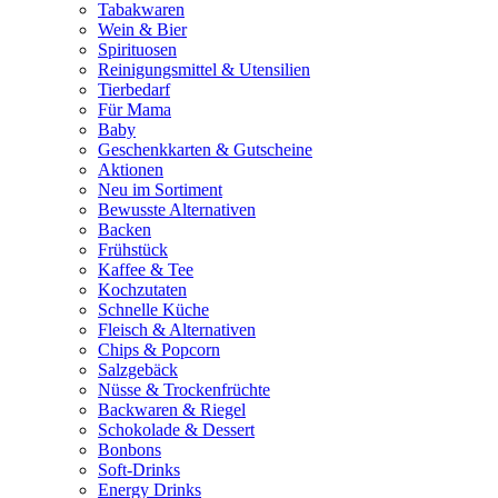
Tabakwaren
Wein & Bier
Spirituosen
Reinigungsmittel & Utensilien
Tierbedarf
Für Mama
Baby
Geschenkkarten & Gutscheine
Aktionen
Neu im Sortiment
Bewusste Alternativen
Backen
Frühstück
Kaffee & Tee
Kochzutaten
Schnelle Küche
Fleisch & Alternativen
Chips & Popcorn
Salzgebäck
Nüsse & Trockenfrüchte
Backwaren & Riegel
Schokolade & Dessert
Bonbons
Soft-Drinks
Energy Drinks