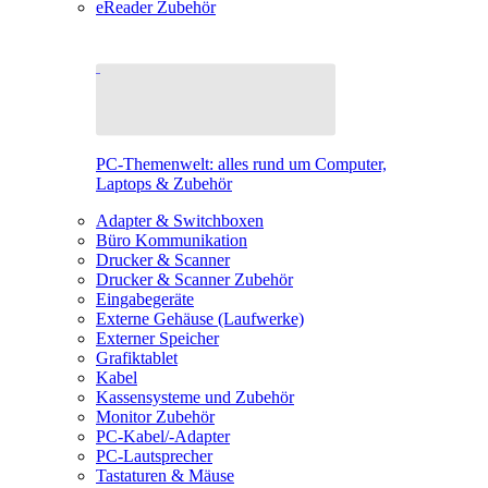
eReader Zubehör
PC-Themenwelt: alles rund um Computer,
Laptops & Zubehör
Adapter & Switchboxen
Büro Kommunikation
Drucker & Scanner
Drucker & Scanner Zubehör
Eingabegeräte
Externe Gehäuse (Laufwerke)
Externer Speicher
Grafiktablet
Kabel
Kassensysteme und Zubehör
Monitor Zubehör
PC-Kabel/-Adapter
PC-Lautsprecher
Tastaturen & Mäuse