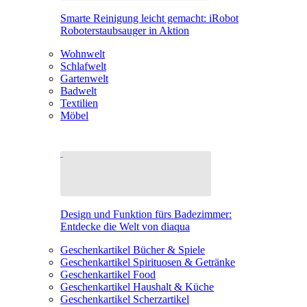
Smarte Reinigung leicht gemacht: iRobot
Roboterstaubsauger in Aktion
Wohnwelt
Schlafwelt
Gartenwelt
Badwelt
Textilien
Möbel
Design und Funktion fürs Badezimmer:
Entdecke die Welt von diaqua
Geschenkartikel Bücher & Spiele
Geschenkartikel Spirituosen & Getränke
Geschenkartikel Food
Geschenkartikel Haushalt & Küche
Geschenkartikel Scherzartikel