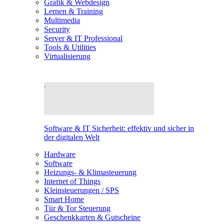
Grafik & Webdesign
Lernen & Training
Multimedia
Security
Server & IT Professional
Tools & Utilities
Virtualisierung
Software & IT Sicherheit: effektiv und sicher in
der digitalen Welt
Hardware
Software
Heizungs- & Klimasteuerung
Internet of Things
Kleinsteuerungen / SPS
Smart Home
Tür & Tor Steuerung
Geschenkkarten & Gutscheine