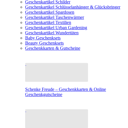
Geschenkartikel Schilder
Geschenkartikel Schlüsselanhänger & Glücksbringer
Geschenkartikel Spardosen
Geschenkartikel Taschenwärmer
Geschenkartikel Textilien
Geschenkartikel Urban Gardening
Geschenkartikel Wundertüten
Baby Geschenksets
Beauty Geschenksets
Geschenkkarten & Gutscheine
Schenke Freude – Geschenkkarten & Online
Geschenkgutscheine