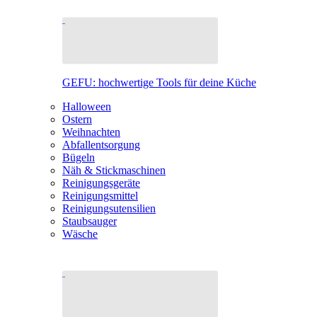
GEFU: hochwertige Tools für deine Küche
Halloween
Ostern
Weihnachten
Abfallentsorgung
Bügeln
Näh & Stickmaschinen
Reinigungsgeräte
Reinigungsmittel
Reinigungsutensilien
Staubsauger
Wäsche