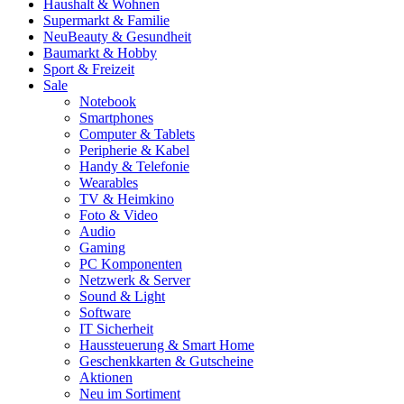
Haushalt & Wohnen
Supermarkt & Familie
Neu
Beauty & Gesundheit
Baumarkt & Hobby
Sport & Freizeit
Sale
Notebook
Smartphones
Computer & Tablets
Peripherie & Kabel
Handy & Telefonie
Wearables
TV & Heimkino
Foto & Video
Audio
Gaming
PC Komponenten
Netzwerk & Server
Sound & Light
Software
IT Sicherheit
Haussteuerung & Smart Home
Geschenkkarten & Gutscheine
Aktionen
Neu im Sortiment