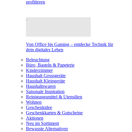
profitieren
Von Office bis Gaming – entdecke Technik für
dein digitales Leben
Beleuchtung
Büro, Basteln & Papeterie
Kinderzimmer
Haushalt Grossgeräte
Haushalt Kleingeräte
Haushaltswaren
Saisonale Inspiration
Reinigungsmittel & Utensilien
Wohnen
Geschenkidee
Geschenkkarten & Gutscheine
Aktionen
Neu im Sortiment
Bewusste Alternativen