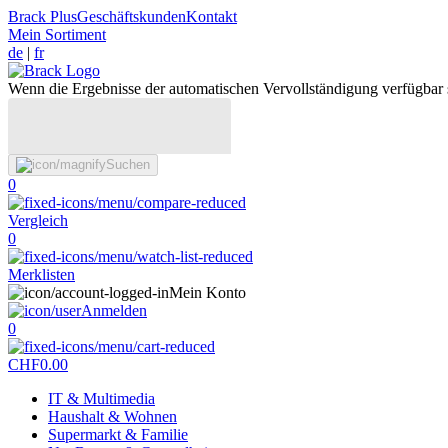
Brack Plus
Geschäftskunden
Kontakt
Mein Sortiment
de
|
fr
Wenn die Ergebnisse der automatischen Vervollständigung verfügbar 
Suchen
0
Vergleich
0
Merklisten
Mein Konto
Anmelden
0
CHF
0.00
IT & Multimedia
Haushalt & Wohnen
Supermarkt & Familie