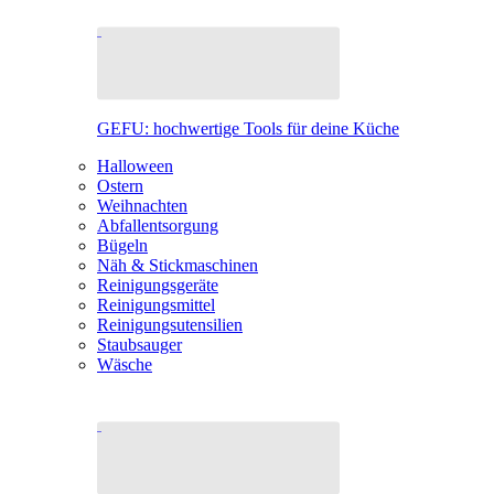
GEFU: hochwertige Tools für deine Küche
Halloween
Ostern
Weihnachten
Abfallentsorgung
Bügeln
Näh & Stickmaschinen
Reinigungsgeräte
Reinigungsmittel
Reinigungsutensilien
Staubsauger
Wäsche