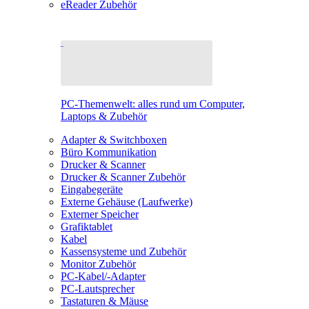
eReader Zubehör
PC-Themenwelt: alles rund um Computer,
Laptops & Zubehör
Adapter & Switchboxen
Büro Kommunikation
Drucker & Scanner
Drucker & Scanner Zubehör
Eingabegeräte
Externe Gehäuse (Laufwerke)
Externer Speicher
Grafiktablet
Kabel
Kassensysteme und Zubehör
Monitor Zubehör
PC-Kabel/-Adapter
PC-Lautsprecher
Tastaturen & Mäuse