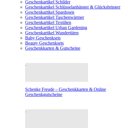
Geschenkartikel Schilder
Geschenkartikel Schlüsselanhänger & Glücksbringer
Geschenkartikel Spardosen
Geschenkartikel Taschenwärmer
Geschenkartikel Textilien
Geschenkartikel Urban Gardening
Geschenkartikel Wundertüten
Baby Geschenksets
Beauty Geschenksets
Geschenkkarten & Gutscheine
Schenke Freude – Geschenkkarten & Online
Geschenkgutscheine