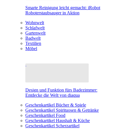
Smarte Reinigung leicht gemacht: iRobot
Roboterstaubsauger in Aktion
Wohnwelt
Schlafwelt
Gartenwelt
Badwelt
Textilien
Möbel
Design und Funktion fürs Badezimmer:
Entdecke die Welt von diaqua
Geschenkartikel Bücher & Spiele
Geschenkartikel Spirituosen & Getränke
Geschenkartikel Food
Geschenkartikel Haushalt & Küche
Geschenkartikel Scherzartikel