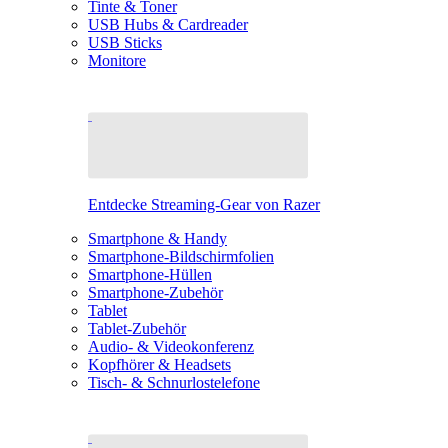
Tinte & Toner
USB Hubs & Cardreader
USB Sticks
Monitore
Entdecke Streaming-Gear von Razer
Smartphone & Handy
Smartphone-Bildschirmfolien
Smartphone-Hüllen
Smartphone-Zubehör
Tablet
Tablet-Zubehör
Audio- & Videokonferenz
Kopfhörer & Headsets
Tisch- & Schnurlostelefone