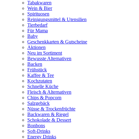
Tabakwaren
Wein & Bier
Spirituosen
Reinigungsmittel & Utensilien
Tierbedarf
Für Mama
Baby
Geschenkkarten & Gutscheine
Aktionen
Neu im Sortiment
Bewusste Alternativen
Backen
Frühstück
Kaffee & Tee
Kochzutaten
Schnelle Küche
Fleisch & Alternativen
Chips & Popcorn
Salzgebäck
Nüsse & Trockenfrüchte
Backwaren & Riegel
Schokolade & Dessert
Bonbons
Soft-Drinks
Energy Drinks