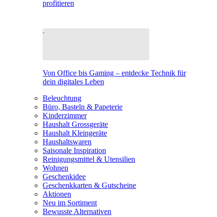
profitieren
Von Office bis Gaming – entdecke Technik für
dein digitales Leben
Beleuchtung
Büro, Basteln & Papeterie
Kinderzimmer
Haushalt Grossgeräte
Haushalt Kleingeräte
Haushaltswaren
Saisonale Inspiration
Reinigungsmittel & Utensilien
Wohnen
Geschenkidee
Geschenkkarten & Gutscheine
Aktionen
Neu im Sortiment
Bewusste Alternativen