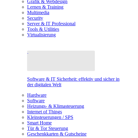
Grafik & Webdesign
Lernen & Training
Multimedia
Security
Server & IT Professional
Tools & Utilities
Virtualisierung
Software & IT Sicherheit: effektiv und sicher in
der digitalen Welt
Hardware
Software
Heizungs- & Klimasteuerung
Internet of Things
Kleinsteuerungen / SPS
Smart Home
Tür & Tor Steuerung
Geschenkkarten & Gutscheine