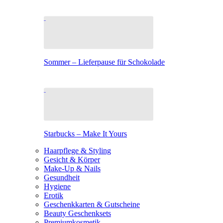
Sommer – Lieferpause für Schokolade
Starbucks – Make It Yours
Haarpflege & Styling
Gesicht & Körper
Make-Up & Nails
Gesundheit
Hygiene
Erotik
Geschenkkarten & Gutscheine
Beauty Geschenksets
Premiumkosmetik