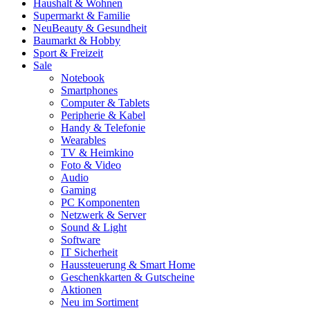
Haushalt & Wohnen
Supermarkt & Familie
Neu
Beauty & Gesundheit
Baumarkt & Hobby
Sport & Freizeit
Sale
Notebook
Smartphones
Computer & Tablets
Peripherie & Kabel
Handy & Telefonie
Wearables
TV & Heimkino
Foto & Video
Audio
Gaming
PC Komponenten
Netzwerk & Server
Sound & Light
Software
IT Sicherheit
Haussteuerung & Smart Home
Geschenkkarten & Gutscheine
Aktionen
Neu im Sortiment