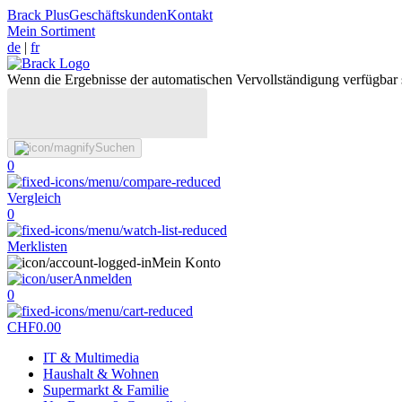
Brack Plus
Geschäftskunden
Kontakt
Mein Sortiment
de
|
fr
Wenn die Ergebnisse der automatischen Vervollständigung verfügbar 
Suchen
0
Vergleich
0
Merklisten
Mein Konto
Anmelden
0
CHF
0.00
IT & Multimedia
Haushalt & Wohnen
Supermarkt & Familie