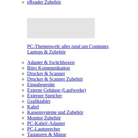
eReader Zubehör
PC-Themenwelt: alles rund um Computer,
Laptops & Zubehör
Adapter & Switchboxen
Büro Kommunikation
Drucker & Scanner
Drucker & Scanner Zubehör
Eingabegeräte
Externe Gehäuse (Laufwerke)
Externer Speicher
Grafiktablet
Kabel
Kassensysteme und Zubehör
Monitor Zubehör
PC-Kabel/-Adapter
PC-Lautsprecher
Tastaturen & Mäuse