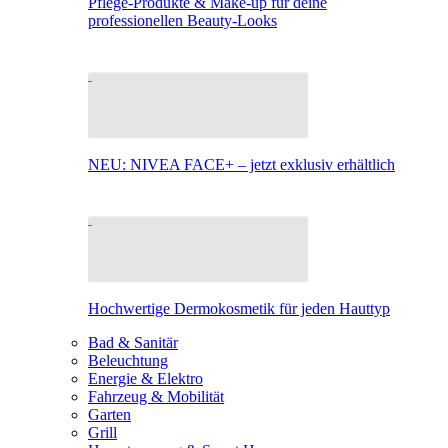
Pflege-Produkte & Make-up für deine
professionellen Beauty-Looks
NEU: NIVEA FACE+ – jetzt exklusiv erhältlich
Hochwertige Dermokosmetik für jeden Hauttyp
Bad & Sanitär
Beleuchtung
Energie & Elektro
Fahrzeug & Mobilität
Garten
Grill