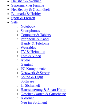
Haushalt & Wohnen
Supermarkt & Familie
Neu
Beauty & Gesundheit
Baumarkt & Hobby
Sport & Freizeit
Sale
Notebook
Smartphones
Computer & Tablets
Peripherie & Kabel
Handy & Telefonie
Wearables
TV & Heimkino
Foto & Video
Audio
Gaming
PC Komponenten
Netzwerk & Server
Sound & Light
Software
IT Sicherheit
Haussteuerung & Smart Home
Geschenkkarten & Gutscheine
Aktionen
Neu im Sortiment