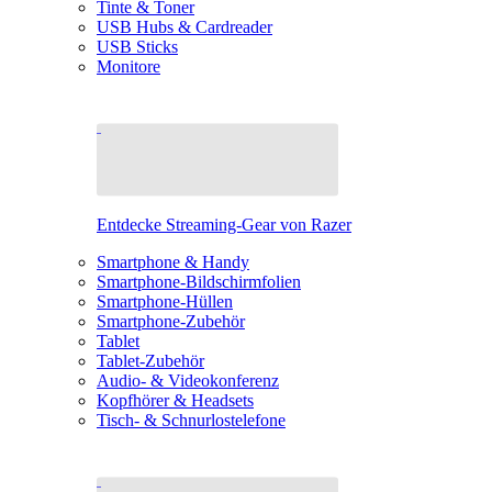
Tinte & Toner
USB Hubs & Cardreader
USB Sticks
Monitore
Entdecke Streaming-Gear von Razer
Smartphone & Handy
Smartphone-Bildschirmfolien
Smartphone-Hüllen
Smartphone-Zubehör
Tablet
Tablet-Zubehör
Audio- & Videokonferenz
Kopfhörer & Headsets
Tisch- & Schnurlostelefone