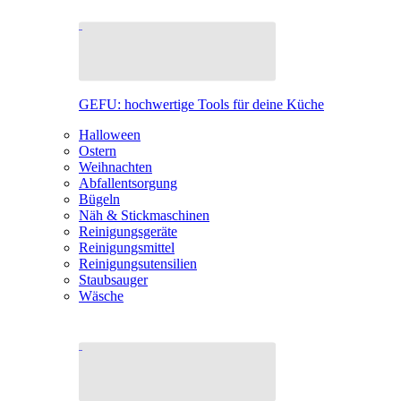
GEFU: hochwertige Tools für deine Küche
Halloween
Ostern
Weihnachten
Abfallentsorgung
Bügeln
Näh & Stickmaschinen
Reinigungsgeräte
Reinigungsmittel
Reinigungsutensilien
Staubsauger
Wäsche