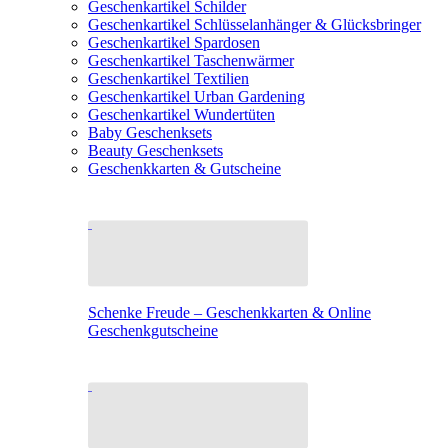
Geschenkartikel Schilder
Geschenkartikel Schlüsselanhänger & Glücksbringer
Geschenkartikel Spardosen
Geschenkartikel Taschenwärmer
Geschenkartikel Textilien
Geschenkartikel Urban Gardening
Geschenkartikel Wundertüten
Baby Geschenksets
Beauty Geschenksets
Geschenkkarten & Gutscheine
Schenke Freude – Geschenkkarten & Online
Geschenkgutscheine