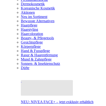
Dermokosmetik
Koreanische Kosmetik
Aktionen
Neu im Sortiment
Bewusste Alternativen
Haarpflege
Haarstyling
Haarcoloration
Beauty- & Pflegetools
Gesichtspflege
Körperpflege
Hand & Fusspflege
Rasur & Haarentfernung
Mund & Zahnpflege
Sonnen- & Insektenschutz
Düfte
NEU: NIVEA FACE+ – jetzt exklusiv erhältlich