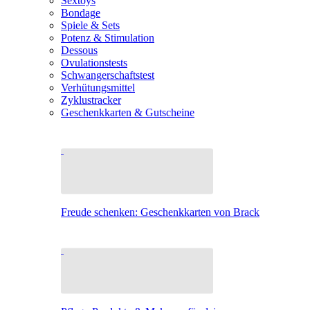
Sextoys
Bondage
Spiele & Sets
Potenz & Stimulation
Dessous
Ovulationstests
Schwangerschaftstest
Verhütungsmittel
Zyklustracker
Geschenkkarten & Gutscheine
Freude schenken: Geschenkkarten von Brack