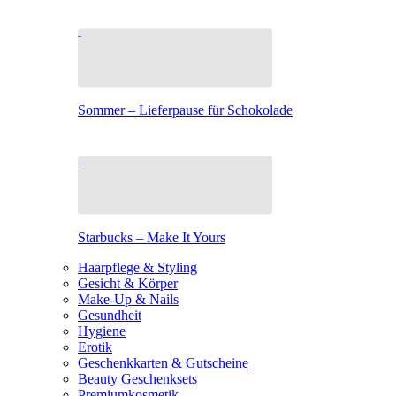
Sommer – Lieferpause für Schokolade
Starbucks – Make It Yours
Haarpflege & Styling
Gesicht & Körper
Make-Up & Nails
Gesundheit
Hygiene
Erotik
Geschenkkarten & Gutscheine
Beauty Geschenksets
Premiumkosmetik