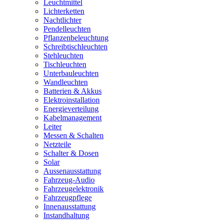
Leuchtmittel
Lichterketten
Nachtlichter
Pendelleuchten
Pflanzenbeleuchtung
Schreibtischleuchten
Stehleuchten
Tischleuchten
Unterbauleuchten
Wandleuchten
Batterien & Akkus
Elektroinstallation
Energieverteilung
Kabelmanagement
Leiter
Messen & Schalten
Netzteile
Schalter & Dosen
Solar
Aussenausstattung
Fahrzeug-Audio
Fahrzeugelektronik
Fahrzeugpflege
Innenausstattung
Instandhaltung