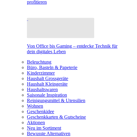
profitieren
Von Office bis Gaming – entdecke Technik für
dein digitales Leben
Beleuchtung
Büro, Basteln & Papeterie
Kinderzimmer
Haushalt Grossgeräte
Haushalt Kleingeräte
Haushaltswaren
Saisonale Inspiration
Reinigungsmittel & Utensilien
Wohnen
Geschenkidee
Geschenkkarten & Gutscheine
Aktionen
Neu im Sortiment
Bewusste Alternativen