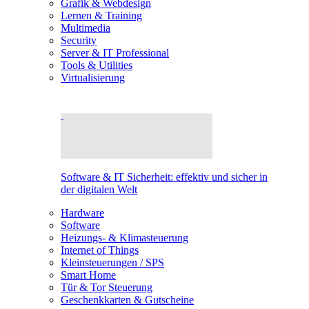
Grafik & Webdesign
Lernen & Training
Multimedia
Security
Server & IT Professional
Tools & Utilities
Virtualisierung
Software & IT Sicherheit: effektiv und sicher in
der digitalen Welt
Hardware
Software
Heizungs- & Klimasteuerung
Internet of Things
Kleinsteuerungen / SPS
Smart Home
Tür & Tor Steuerung
Geschenkkarten & Gutscheine