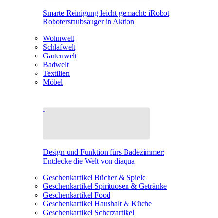
Smarte Reinigung leicht gemacht: iRobot
Roboterstaubsauger in Aktion
Wohnwelt
Schlafwelt
Gartenwelt
Badwelt
Textilien
Möbel
Design und Funktion fürs Badezimmer:
Entdecke die Welt von diaqua
Geschenkartikel Bücher & Spiele
Geschenkartikel Spirituosen & Getränke
Geschenkartikel Food
Geschenkartikel Haushalt & Küche
Geschenkartikel Scherzartikel