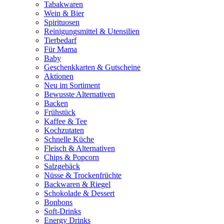
Tabakwaren
Wein & Bier
Spirituosen
Reinigungsmittel & Utensilien
Tierbedarf
Für Mama
Baby
Geschenkkarten & Gutscheine
Aktionen
Neu im Sortiment
Bewusste Alternativen
Backen
Frühstück
Kaffee & Tee
Kochzutaten
Schnelle Küche
Fleisch & Alternativen
Chips & Popcorn
Salzgebäck
Nüsse & Trockenfrüchte
Backwaren & Riegel
Schokolade & Dessert
Bonbons
Soft-Drinks
Energy Drinks