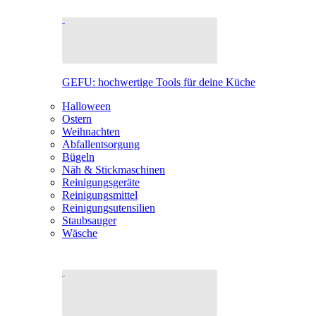
GEFU: hochwertige Tools für deine Küche
Halloween
Ostern
Weihnachten
Abfallentsorgung
Bügeln
Näh & Stickmaschinen
Reinigungsgeräte
Reinigungsmittel
Reinigungsutensilien
Staubsauger
Wäsche