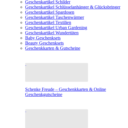
Geschenkartikel Schilder
Geschenkartikel Schlüsselanhänger & Glücksbringer
Geschenkartikel Spardosen
Geschenkartikel Taschenwärmer
Geschenkartikel Textilien
Geschenkartikel Urban Gardening
Geschenkartikel Wundertüten
Baby Geschenksets
Beauty Geschenksets
Geschenkkarten & Gutscheine
Schenke Freude – Geschenkkarten & Online
Geschenkgutscheine