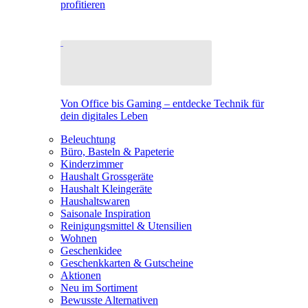
profitieren
Von Office bis Gaming – entdecke Technik für
dein digitales Leben
Beleuchtung
Büro, Basteln & Papeterie
Kinderzimmer
Haushalt Grossgeräte
Haushalt Kleingeräte
Haushaltswaren
Saisonale Inspiration
Reinigungsmittel & Utensilien
Wohnen
Geschenkidee
Geschenkkarten & Gutscheine
Aktionen
Neu im Sortiment
Bewusste Alternativen