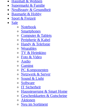
Haushalt & Wohnen
Supermarkt & Familie
Neu
Beauty & Gesundheit
Baumarkt & Hobby
Sport & Freizeit
Sale
Notebook
Smartphones
Computer & Tablets
Peripherie & Kabel
Handy & Telefonie
Wearables
TV & Heimkino
Foto & Video
Audio
Gaming
PC Komponenten
Netzwerk & Server
Sound & Light
Software
IT Sicherheit
Haussteuerung & Smart Home
Geschenkkarten & Gutscheine
Aktionen
Neu im Sortiment