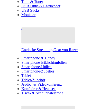
Tinte & Toner
USB Hubs & Cardreader
USB Sticks
Monitore
Entdecke Streaming-Gear von Razer
Smartphone & Handy
Smartphone-Bildschirmfolien
Smartphone-Hüllen
Smartphone-Zubehör
Tablet
Tablet-Zubehör
Audio- & Videokonferenz
Kopfhörer & Headsets
Tisch- & Schnurlostelefone