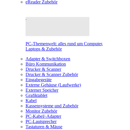
eReader Zubehör
PC-Themenwelt: alles rund um Computer,
Laptops & Zubehör
Adapter & Switchboxen
Büro Kommunikation
Drucker & Scanner
Drucker & Scanner Zubehör
Eingabegeräte
Externe Gehäuse (Laufwerke)
Externer Speicher
Grafiktablet
Kabel
Kassensysteme und Zubehör
Monitor Zubehör
PC-Kabel/-Adapter
PC-Lautsprecher
Tastaturen & Mäuse