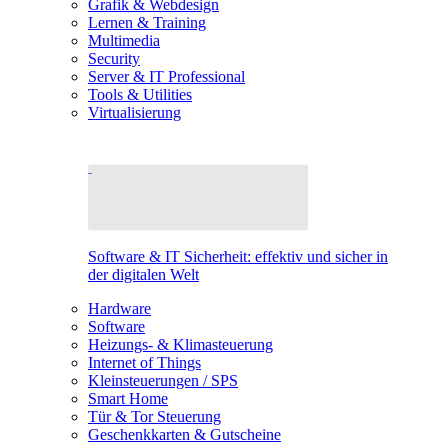
Grafik & Webdesign
Lernen & Training
Multimedia
Security
Server & IT Professional
Tools & Utilities
Virtualisierung
Software & IT Sicherheit: effektiv und sicher in
der digitalen Welt
Hardware
Software
Heizungs- & Klimasteuerung
Internet of Things
Kleinsteuerungen / SPS
Smart Home
Tür & Tor Steuerung
Geschenkkarten & Gutscheine