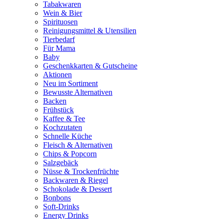
Tabakwaren
Wein & Bier
Spirituosen
Reinigungsmittel & Utensilien
Tierbedarf
Für Mama
Baby
Geschenkkarten & Gutscheine
Aktionen
Neu im Sortiment
Bewusste Alternativen
Backen
Frühstück
Kaffee & Tee
Kochzutaten
Schnelle Küche
Fleisch & Alternativen
Chips & Popcorn
Salzgebäck
Nüsse & Trockenfrüchte
Backwaren & Riegel
Schokolade & Dessert
Bonbons
Soft-Drinks
Energy Drinks