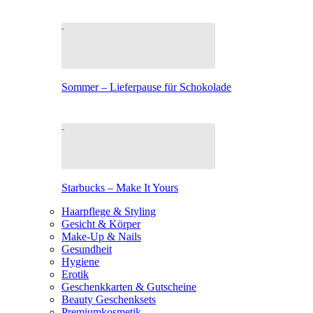
Sommer – Lieferpause für Schokolade
Starbucks – Make It Yours
Haarpflege & Styling
Gesicht & Körper
Make-Up & Nails
Gesundheit
Hygiene
Erotik
Geschenkkarten & Gutscheine
Beauty Geschenksets
Premiumkosmetik