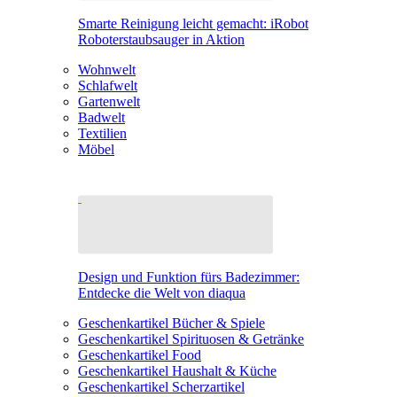
Smarte Reinigung leicht gemacht: iRobot
Roboterstaubsauger in Aktion
Wohnwelt
Schlafwelt
Gartenwelt
Badwelt
Textilien
Möbel
Design und Funktion fürs Badezimmer:
Entdecke die Welt von diaqua
Geschenkartikel Bücher & Spiele
Geschenkartikel Spirituosen & Getränke
Geschenkartikel Food
Geschenkartikel Haushalt & Küche
Geschenkartikel Scherzartikel