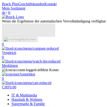
Brack Plus
Geschäftskunden
Kontakt
Mein Sortiment
de
|
fr
Wenn die Ergebnisse der automatischen Vervollständigung verfügbar 
Suchen
0
Vergleich
0
Merklisten
Mein Konto
Anmelden
0
CHF
0.00
IT & Multimedia
Haushalt & Wohnen
Supermarkt & Familie