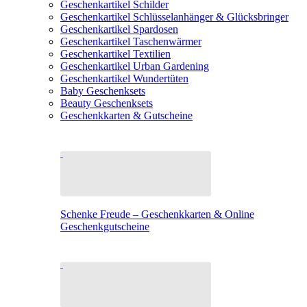
Geschenkartikel Schilder
Geschenkartikel Schlüsselanhänger & Glücksbringer
Geschenkartikel Spardosen
Geschenkartikel Taschenwärmer
Geschenkartikel Textilien
Geschenkartikel Urban Gardening
Geschenkartikel Wundertüten
Baby Geschenksets
Beauty Geschenksets
Geschenkkarten & Gutscheine
Schenke Freude – Geschenkkarten & Online
Geschenkgutscheine