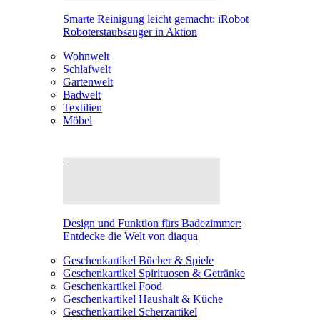
Smarte Reinigung leicht gemacht: iRobot
Roboterstaubsauger in Aktion
Wohnwelt
Schlafwelt
Gartenwelt
Badwelt
Textilien
Möbel
Design und Funktion fürs Badezimmer:
Entdecke die Welt von diaqua
Geschenkartikel Bücher & Spiele
Geschenkartikel Spirituosen & Getränke
Geschenkartikel Food
Geschenkartikel Haushalt & Küche
Geschenkartikel Scherzartikel