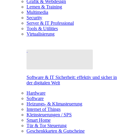
Grafik & Webdesign
Lernen & Training
Multimedia
Security
Server & IT Professional
Tools & Utilities
Virtualisierung
Software & IT Sicherheit: effektiv und sicher in
der digitalen Welt
Hardware
Software
Heizungs- & Klimasteuerung
Internet of Things
Kleinsteuerungen / SPS
Smart Home
Tür & Tor Steuerung
Geschenkkarten & Gutscheine