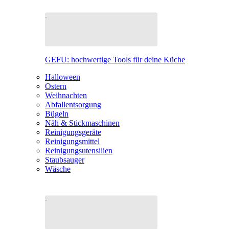
GEFU: hochwertige Tools für deine Küche
Halloween
Ostern
Weihnachten
Abfallentsorgung
Bügeln
Näh & Stickmaschinen
Reinigungsgeräte
Reinigungsmittel
Reinigungsutensilien
Staubsauger
Wäsche