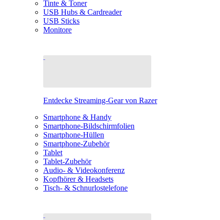
Tinte & Toner
USB Hubs & Cardreader
USB Sticks
Monitore
Entdecke Streaming-Gear von Razer
Smartphone & Handy
Smartphone-Bildschirmfolien
Smartphone-Hüllen
Smartphone-Zubehör
Tablet
Tablet-Zubehör
Audio- & Videokonferenz
Kopfhörer & Headsets
Tisch- & Schnurlostelefone