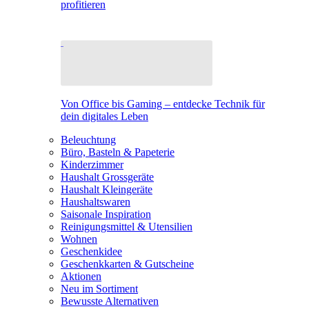
profitieren
Von Office bis Gaming – entdecke Technik für
dein digitales Leben
Beleuchtung
Büro, Basteln & Papeterie
Kinderzimmer
Haushalt Grossgeräte
Haushalt Kleingeräte
Haushaltswaren
Saisonale Inspiration
Reinigungsmittel & Utensilien
Wohnen
Geschenkidee
Geschenkkarten & Gutscheine
Aktionen
Neu im Sortiment
Bewusste Alternativen