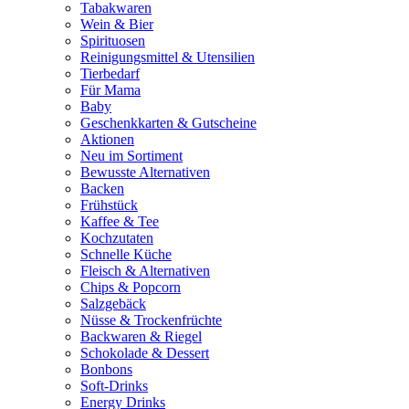
Tabakwaren
Wein & Bier
Spirituosen
Reinigungsmittel & Utensilien
Tierbedarf
Für Mama
Baby
Geschenkkarten & Gutscheine
Aktionen
Neu im Sortiment
Bewusste Alternativen
Backen
Frühstück
Kaffee & Tee
Kochzutaten
Schnelle Küche
Fleisch & Alternativen
Chips & Popcorn
Salzgebäck
Nüsse & Trockenfrüchte
Backwaren & Riegel
Schokolade & Dessert
Bonbons
Soft-Drinks
Energy Drinks