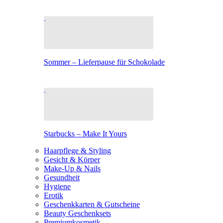
Sommer – Lieferpause für Schokolade
Starbucks – Make It Yours
Haarpflege & Styling
Gesicht & Körper
Make-Up & Nails
Gesundheit
Hygiene
Erotik
Geschenkkarten & Gutscheine
Beauty Geschenksets
Premiumkosmetik