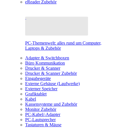
eReader Zubehör
PC-Themenwelt: alles rund um Computer,
Laptops & Zubehör
Adapter & Switchboxen
Büro Kommunikation
Drucker & Scanner
Drucker & Scanner Zubehör
Eingabegeräte
Externe Gehäuse (Laufwerke)
Externer Speicher
Grafiktablet
Kabel
Kassensysteme und Zubehör
Monitor Zubehör
PC-Kabel/-Adapter
PC-Lautsprecher
Tastaturen & Mäuse