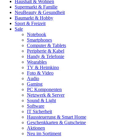
Haushalt & Wohnen
Supermarkt & Familie
Neu
Beauty & Gesundheit
Baumarkt & Hobby
Sport & Freizeit
Sale
Notebook
Smartphones
Computer & Tablets
Peripherie & Kabel
Handy & Telefonie
Wearables
TV & Heimkino
Foto & Video
Audio
Gaming
PC Komponenten
Netzwerk & Server
Sound & Light
Software
IT Sicherheit
Haussteuerung & Smart Home
Geschenkkarten & Gutscheine
Aktionen
Neu im Sortiment