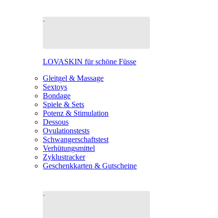
LOVASKIN für schöne Füsse
Gleitgel & Massage
Sextoys
Bondage
Spiele & Sets
Potenz & Stimulation
Dessous
Ovulationstests
Schwangerschaftstest
Verhütungsmittel
Zyklustracker
Geschenkkarten & Gutscheine