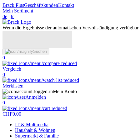
Brack Plus
Geschäftskunden
Kontakt
Mein Sortiment
de
|
fr
Wenn die Ergebnisse der automatischen Vervollständigung verfügbar 
Suchen
0
Vergleich
0
Merklisten
Mein Konto
Anmelden
0
CHF
0.00
IT & Multimedia
Haushalt & Wohnen
Supermarkt & Familie