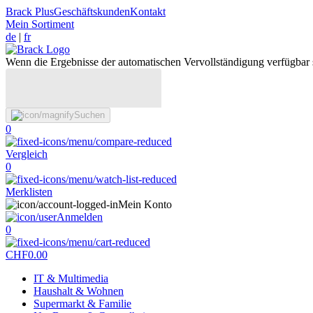
Brack Plus
Geschäftskunden
Kontakt
Mein Sortiment
de
|
fr
Wenn die Ergebnisse der automatischen Vervollständigung verfügbar 
Suchen
0
Vergleich
0
Merklisten
Mein Konto
Anmelden
0
CHF
0.00
IT & Multimedia
Haushalt & Wohnen
Supermarkt & Familie