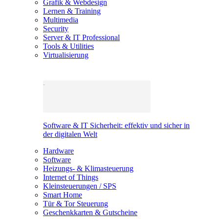
Grafik & Webdesign
Lernen & Training
Multimedia
Security
Server & IT Professional
Tools & Utilities
Virtualisierung
Software & IT Sicherheit: effektiv und sicher in
der digitalen Welt
Hardware
Software
Heizungs- & Klimasteuerung
Internet of Things
Kleinsteuerungen / SPS
Smart Home
Tür & Tor Steuerung
Geschenkkarten & Gutscheine