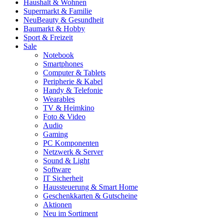
Haushalt & Wohnen
Supermarkt & Familie
Neu
Beauty & Gesundheit
Baumarkt & Hobby
Sport & Freizeit
Sale
Notebook
Smartphones
Computer & Tablets
Peripherie & Kabel
Handy & Telefonie
Wearables
TV & Heimkino
Foto & Video
Audio
Gaming
PC Komponenten
Netzwerk & Server
Sound & Light
Software
IT Sicherheit
Haussteuerung & Smart Home
Geschenkkarten & Gutscheine
Aktionen
Neu im Sortiment