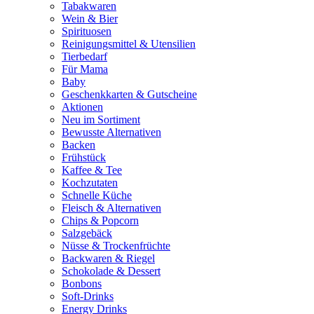
Tabakwaren
Wein & Bier
Spirituosen
Reinigungsmittel & Utensilien
Tierbedarf
Für Mama
Baby
Geschenkkarten & Gutscheine
Aktionen
Neu im Sortiment
Bewusste Alternativen
Backen
Frühstück
Kaffee & Tee
Kochzutaten
Schnelle Küche
Fleisch & Alternativen
Chips & Popcorn
Salzgebäck
Nüsse & Trockenfrüchte
Backwaren & Riegel
Schokolade & Dessert
Bonbons
Soft-Drinks
Energy Drinks