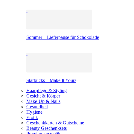
Sommer – Lieferpause für Schokolade
Starbucks – Make It Yours
Haarpflege & Styling
Gesicht & Körper
Make-Up & Nails
Gesundheit
Hygiene
Erotik
Geschenkkarten & Gutscheine
Beauty Geschenksets
Premiumkosmetik