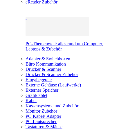
eReader Zubehör
PC-Themenwelt: alles rund um Computer,
Laptops & Zubehör
Adapter & Switchboxen
Büro Kommunikation
Drucker & Scanner
Drucker & Scanner Zubehör
Eingabegeräte
Externe Gehäuse (Laufwerke)
Externer Speicher
Grafiktablet
Kabel
Kassensysteme und Zubehör
Monitor Zubehör
PC-Kabel/-Adapter
PC-Lautsprecher
Tastaturen & Mäuse