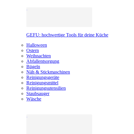
GEFU: hochwertige Tools für deine Küche
Halloween
Ostern
Weihnachten
Abfallentsorgung
Bügeln
Näh & Stickmaschinen
Reinigungsgeräte
Reinigungsmittel
Reinigungsutensilien
Staubsauger
Wäsche