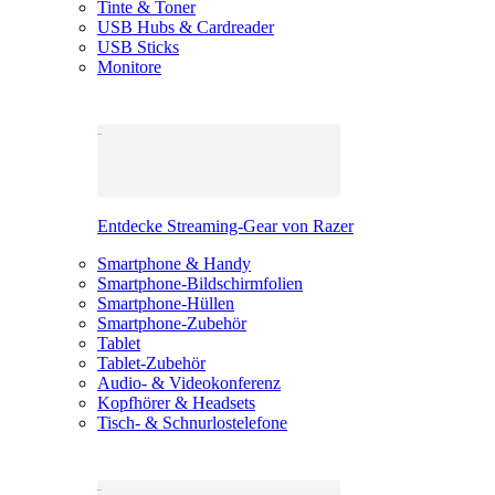
Tinte & Toner
USB Hubs & Cardreader
USB Sticks
Monitore
Entdecke Streaming-Gear von Razer
Smartphone & Handy
Smartphone-Bildschirmfolien
Smartphone-Hüllen
Smartphone-Zubehör
Tablet
Tablet-Zubehör
Audio- & Videokonferenz
Kopfhörer & Headsets
Tisch- & Schnurlostelefone