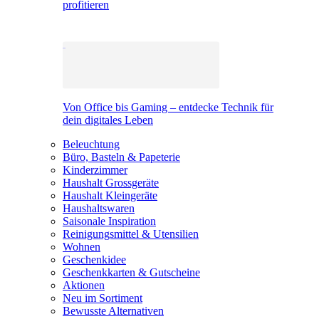
profitieren
Von Office bis Gaming – entdecke Technik für
dein digitales Leben
Beleuchtung
Büro, Basteln & Papeterie
Kinderzimmer
Haushalt Grossgeräte
Haushalt Kleingeräte
Haushaltswaren
Saisonale Inspiration
Reinigungsmittel & Utensilien
Wohnen
Geschenkidee
Geschenkkarten & Gutscheine
Aktionen
Neu im Sortiment
Bewusste Alternativen