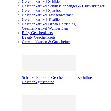
Geschenkartikel Schilder
Geschenkartikel Schlüsselanhänger & Glücksbringer
Geschenkartikel Spardosen
Geschenkartikel Taschenwärmer
Geschenkartikel Textilien
Geschenkartikel Urban Gardening
Geschenkartikel Wundertüten
Baby Geschenksets
Beauty Geschenksets
Geschenkkarten & Gutscheine
Schenke Freude – Geschenkkarten & Online
Geschenkgutscheine