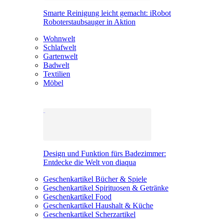
Smarte Reinigung leicht gemacht: iRobot
Roboterstaubsauger in Aktion
Wohnwelt
Schlafwelt
Gartenwelt
Badwelt
Textilien
Möbel
Design und Funktion fürs Badezimmer:
Entdecke die Welt von diaqua
Geschenkartikel Bücher & Spiele
Geschenkartikel Spirituosen & Getränke
Geschenkartikel Food
Geschenkartikel Haushalt & Küche
Geschenkartikel Scherzartikel