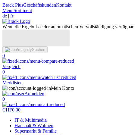
Brack Plus
Geschäftskunden
Kontakt
Mein Sortiment
de
|
fr
Wenn die Ergebnisse der automatischen Vervollständigung verfügbar 
Suchen
0
Vergleich
0
Merklisten
Mein Konto
Anmelden
0
CHF
0.00
IT & Multimedia
Haushalt & Wohnen
Supermarkt & Familie