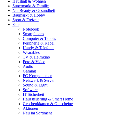
Haushalt & Wohnen
Supermarkt & Familie
Neu
Beauty & Gesundheit
Baumarkt & Hobby
Sport & Freizeit
Sale
Notebook
Smartphones
Computer & Tablets
Peripherie & Kabel
Handy & Telefonie
Wearables
TV & Heimkino
Foto & Video
Audio
Gaming
PC Komponenten
Netzwerk & Server
Sound & Light
Software
IT Sicherheit
Haussteuerung & Smart Home
Geschenkkarten & Gutscheine
Aktionen
Neu im Sortiment