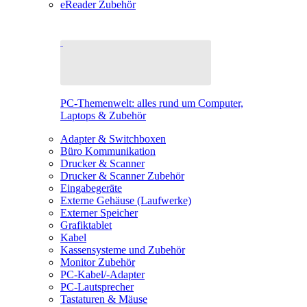
eReader Zubehör
PC-Themenwelt: alles rund um Computer,
Laptops & Zubehör
Adapter & Switchboxen
Büro Kommunikation
Drucker & Scanner
Drucker & Scanner Zubehör
Eingabegeräte
Externe Gehäuse (Laufwerke)
Externer Speicher
Grafiktablet
Kabel
Kassensysteme und Zubehör
Monitor Zubehör
PC-Kabel/-Adapter
PC-Lautsprecher
Tastaturen & Mäuse