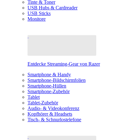
Tinte & Toner
USB Hubs & Cardreader
USB Sticks
Monitore
Entdecke Streaming-Gear von Razer
Smartphone & Handy
Smartphone-Bildschirmfolien
Smartphone-Hüllen
Smartphone-Zubehör
Tablet
Tablet-Zubehör
Audio- & Videokonferenz
Kopfhörer & Headsets
Tisch- & Schnurlostelefone