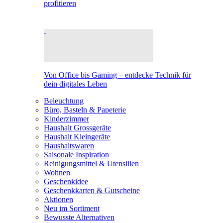
profitieren
Von Office bis Gaming – entdecke Technik für
dein digitales Leben
Beleuchtung
Büro, Basteln & Papeterie
Kinderzimmer
Haushalt Grossgeräte
Haushalt Kleingeräte
Haushaltswaren
Saisonale Inspiration
Reinigungsmittel & Utensilien
Wohnen
Geschenkidee
Geschenkkarten & Gutscheine
Aktionen
Neu im Sortiment
Bewusste Alternativen