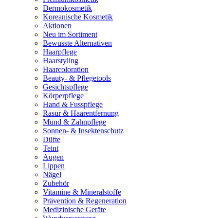
Dermokosmetik
Koreanische Kosmetik
Aktionen
Neu im Sortiment
Bewusste Alternativen
Haarpflege
Haarstyling
Haarcoloration
Beauty- & Pflegetools
Gesichtspflege
Körperpflege
Hand & Fusspflege
Rasur & Haarentfernung
Mund & Zahnpflege
Sonnen- & Insektenschutz
Düfte
Teint
Augen
Lippen
Nägel
Zubehör
Vitamine & Mineralstoffe
Prävention & Regeneration
Medizinische Geräte