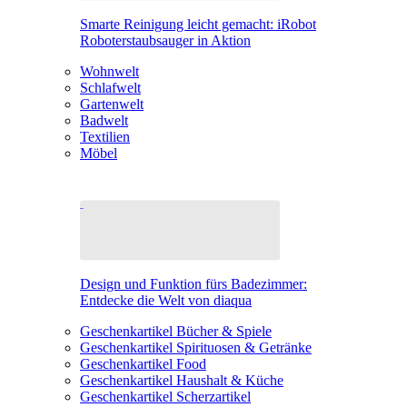
Smarte Reinigung leicht gemacht: iRobot
Roboterstaubsauger in Aktion
Wohnwelt
Schlafwelt
Gartenwelt
Badwelt
Textilien
Möbel
Design und Funktion fürs Badezimmer:
Entdecke die Welt von diaqua
Geschenkartikel Bücher & Spiele
Geschenkartikel Spirituosen & Getränke
Geschenkartikel Food
Geschenkartikel Haushalt & Küche
Geschenkartikel Scherzartikel