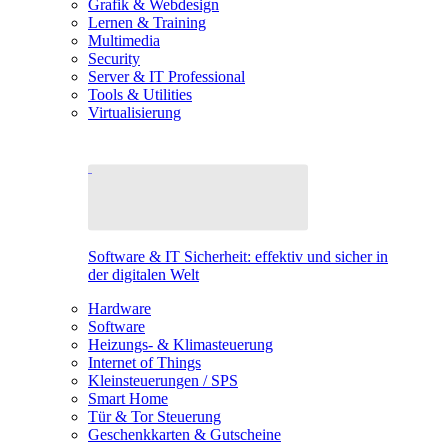
Grafik & Webdesign
Lernen & Training
Multimedia
Security
Server & IT Professional
Tools & Utilities
Virtualisierung
Software & IT Sicherheit: effektiv und sicher in
der digitalen Welt
Hardware
Software
Heizungs- & Klimasteuerung
Internet of Things
Kleinsteuerungen / SPS
Smart Home
Tür & Tor Steuerung
Geschenkkarten & Gutscheine