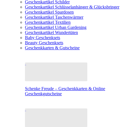
Geschenkartikel Schilder
Geschenkartikel Schlüsselanhänger & Glücksbringer
Geschenkartikel Spardosen
Geschenkartikel Taschenwärmer
Geschenkartikel Textilien
Geschenkartikel Urban Gardening
Geschenkartikel Wundertüten
Baby Geschenksets
Beauty Geschenksets
Geschenkkarten & Gutscheine
Schenke Freude – Geschenkkarten & Online
Geschenkgutscheine