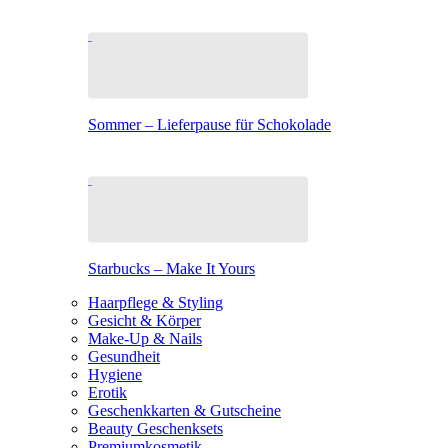
Sommer – Lieferpause für Schokolade
Starbucks – Make It Yours
Haarpflege & Styling
Gesicht & Körper
Make-Up & Nails
Gesundheit
Hygiene
Erotik
Geschenkkarten & Gutscheine
Beauty Geschenksets
Premiumkosmetik