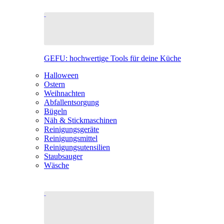
GEFU: hochwertige Tools für deine Küche
Halloween
Ostern
Weihnachten
Abfallentsorgung
Bügeln
Näh & Stickmaschinen
Reinigungsgeräte
Reinigungsmittel
Reinigungsutensilien
Staubsauger
Wäsche