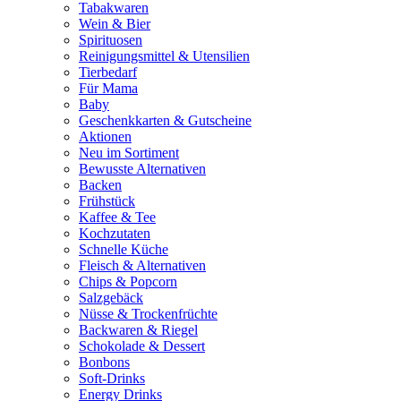
Tabakwaren
Wein & Bier
Spirituosen
Reinigungsmittel & Utensilien
Tierbedarf
Für Mama
Baby
Geschenkkarten & Gutscheine
Aktionen
Neu im Sortiment
Bewusste Alternativen
Backen
Frühstück
Kaffee & Tee
Kochzutaten
Schnelle Küche
Fleisch & Alternativen
Chips & Popcorn
Salzgebäck
Nüsse & Trockenfrüchte
Backwaren & Riegel
Schokolade & Dessert
Bonbons
Soft-Drinks
Energy Drinks