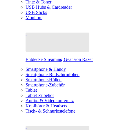
Tinte & Toner
USB Hubs & Cardreader
USB Sticks
Monitore
Entdecke Streaming-Gear von Razer
Smartphone & Handy
Smartphone-Bildschirmfolien
Smartphone-Hüllen
Smartphone-Zubehör
Tablet
Tablet-Zubehör
Audio- & Videokonferenz
Kopfhörer & Headsets
Tisch- & Schnurlostelefone