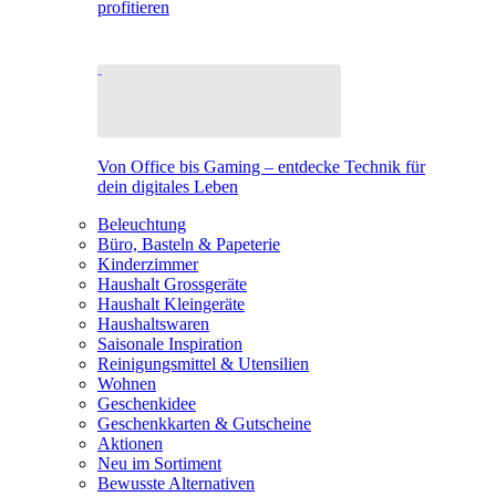
profitieren
Von Office bis Gaming – entdecke Technik für
dein digitales Leben
Beleuchtung
Büro, Basteln & Papeterie
Kinderzimmer
Haushalt Grossgeräte
Haushalt Kleingeräte
Haushaltswaren
Saisonale Inspiration
Reinigungsmittel & Utensilien
Wohnen
Geschenkidee
Geschenkkarten & Gutscheine
Aktionen
Neu im Sortiment
Bewusste Alternativen