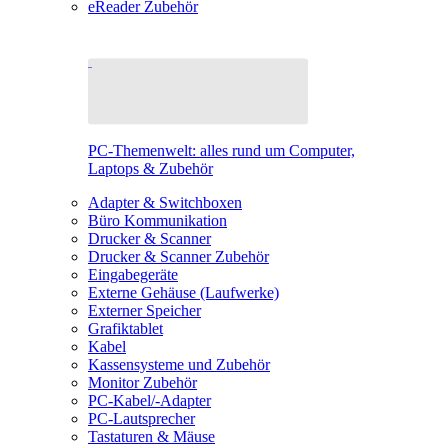
eReader Zubehör
PC-Themenwelt: alles rund um Computer,
Laptops & Zubehör
Adapter & Switchboxen
Büro Kommunikation
Drucker & Scanner
Drucker & Scanner Zubehör
Eingabegeräte
Externe Gehäuse (Laufwerke)
Externer Speicher
Grafiktablet
Kabel
Kassensysteme und Zubehör
Monitor Zubehör
PC-Kabel/-Adapter
PC-Lautsprecher
Tastaturen & Mäuse