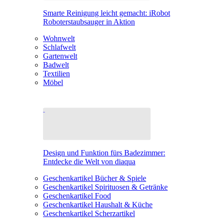
Smarte Reinigung leicht gemacht: iRobot
Roboterstaubsauger in Aktion
Wohnwelt
Schlafwelt
Gartenwelt
Badwelt
Textilien
Möbel
Design und Funktion fürs Badezimmer:
Entdecke die Welt von diaqua
Geschenkartikel Bücher & Spiele
Geschenkartikel Spirituosen & Getränke
Geschenkartikel Food
Geschenkartikel Haushalt & Küche
Geschenkartikel Scherzartikel