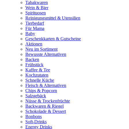
Tabakwaren
Wein & Bier
Spirituosen
Reinigungsmittel & Utensilien
Tierbedarf
Für Mama
Baby
Geschenkkarten & Gutscheine
Aktionen
Neu im Sortiment
Bewusste Alternativen
Backen
Frühstück
Kaffee & Tee
Kochzutaten
Schnelle Küche
Fleisch & Alternativen
Chips & Popcorn
Salzgebäck
Nüsse & Trockenfrüchte
Backwaren & Riegel
Schokolade & Dessert
Bonbons
Soft-Drinks
Energy Drinks