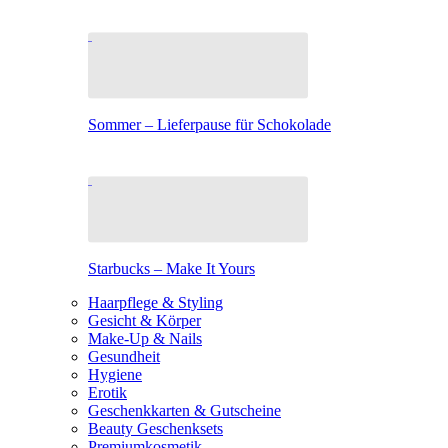
Sommer – Lieferpause für Schokolade
Starbucks – Make It Yours
Haarpflege & Styling
Gesicht & Körper
Make-Up & Nails
Gesundheit
Hygiene
Erotik
Geschenkkarten & Gutscheine
Beauty Geschenksets
Premiumkosmetik