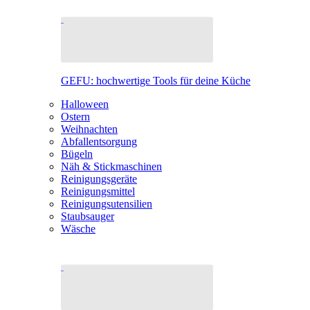
GEFU: hochwertige Tools für deine Küche
Halloween
Ostern
Weihnachten
Abfallentsorgung
Bügeln
Näh & Stickmaschinen
Reinigungsgeräte
Reinigungsmittel
Reinigungsutensilien
Staubsauger
Wäsche