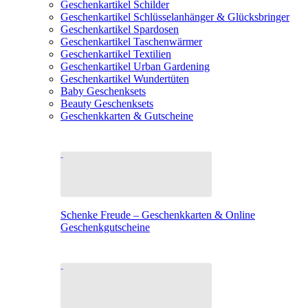
Geschenkartikel Schilder
Geschenkartikel Schlüsselanhänger & Glücksbringer
Geschenkartikel Spardosen
Geschenkartikel Taschenwärmer
Geschenkartikel Textilien
Geschenkartikel Urban Gardening
Geschenkartikel Wundertüten
Baby Geschenksets
Beauty Geschenksets
Geschenkkarten & Gutscheine
Schenke Freude – Geschenkkarten & Online
Geschenkgutscheine