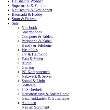
Haushalt & Wohnen
Supermarkt & Familie
Neu
Beauty & Gesundheit
Baumarkt & Hobby
Sport & Freizeit
Sale
Notebook
Smartphones
Computer & Tablets
Peripherie & Kabel
Handy & Telefonie
Wearables
TV & Heimkino
Foto & Video
Audio
Gaming
PC Komponenten
Netzwerk & Server
Sound & Light
Software
IT Sicherheit
Haussteuerung & Smart Home
Geschenkkarten & Gutscheine
Aktionen
Neu im Sortiment