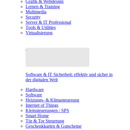
Grafik & Webdesign
Lernen & Training
Multimedia
Security
Server & IT Professional
Tools & Utilities
Virtualisierung
Software & IT Sicherheit: effektiv und sicher in
der digitalen Welt
Hardware
Software
Heizungs- & Klimasteuerung
Internet of Things
Kleinsteuerungen / SPS
Smart Home
Tür & Tor Steuerung
Geschenkkarten & Gutscheine